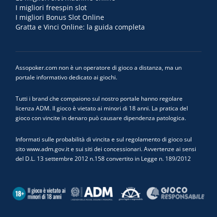
I migliori freespin slot
I migliori Bonus Slot Online
Gratta e Vinci Online: la guida completa
Assopoker.com non è un operatore di gioco a distanza, ma un
portale informativo dedicato ai giochi.
Tutti i brand che compaiono sul nostro portale hanno regolare
licenza ADM. Il gioco è vietato ai minori di 18 anni. La pratica del
gioco con vincite in denaro può causare dipendenza patologica.
Informati sulle probabilità di vincita e sul regolamento di gioco sul
sito www.adm.gov.it e sui siti dei concessionari. Avvertenze ai sensi
del D.L. 13 settembre 2012 n.158 convertito in Legge n. 189/2012