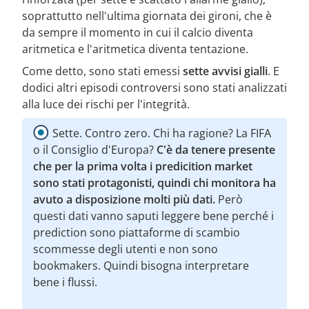
soprattutto nell'ultima giornata dei gironi, che è
da sempre il momento in cui il calcio diventa
aritmetica e l'aritmetica diventa tentazione.
Come detto, sono stati emessi
sette avvisi gialli
. E
dodici altri episodi controversi sono stati analizzati
alla luce dei rischi per l'integrità.
Sette. Contro zero. Chi ha ragione? La FIFA
o il Consiglio d'Europa?
C'è da tenere presente
che per la prima volta i predicition market
sono stati protagonisti, quindi chi monitora ha
avuto a disposizione molti più dati.
Però
questi dati vanno saputi leggere bene perché i
prediction sono piattaforme di scambio
scommesse degli utenti e non sono
bookmakers. Quindi bisogna interpretare
bene i flussi.