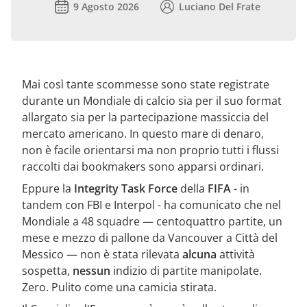
9 Agosto 2026
Luciano Del Frate
Mai così tante scommesse sono state registrate
durante un Mondiale di calcio sia per il suo format
allargato sia per la partecipazione massiccia del
mercato americano. In questo mare di denaro,
non è facile orientarsi ma non proprio tutti i flussi
raccolti dai bookmakers sono apparsi ordinari.
Eppure la
Integrity Task Force
della
FIFA
- in
tandem con FBI e Interpol - ha comunicato che nel
Mondiale a 48 squadre — centoquattro partite, un
mese e mezzo di pallone da Vancouver a Città del
Messico — non è stata rilevata
alcuna
attività
sospetta,
nessun
indizio di partite manipolate.
Zero. Pulito come una camicia stirata.