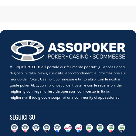
Assopoker.com
è il portale di riferimento per tutti gli appassionati
di gioco in Italia. News, curiosità, approfondimenti e informazione sul
mondo del Poker, Casinò, Scommesse e tanto altro. Con le nostre
guide poker ABC, con i pronostici dei tipster e con le recensioni dei
migliori giochi legali offerti da operatori con licenza in Italia,
migliorerai il tuo gioco e scoprirai una community di appassionati.
SEGUICI SU