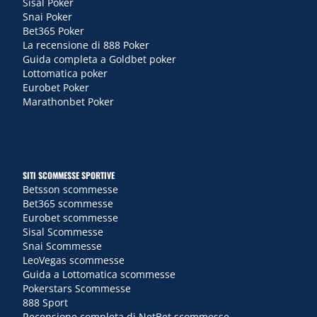
Sisal Poker
Snai Poker
Bet365 Poker
La recensione di 888 Poker
Guida completa a Goldbet poker
Lottomatica poker
Eurobet Poker
Marathonbet Poker
SITI SCOMMESSE SPORTIVE
Betsson scommesse
Bet365 scommesse
Eurobet scommesse
Sisal Scommesse
Snai Scommesse
LeoVegas scommesse
Guida a Lottomatica scommesse
Pokerstars Scommesse
888 Sport
Recensione completa di NetBet scommesse