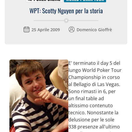
WPT: Scotty Nguyen per la storia
25 Aprile 2009
Domenico Gioffrè
E' terminato il day 5 del
lungo World Poker Tour
Championship in corso
al Bellagio di Las Vegas.
Sono rimasti in 6, per
un final table ad
altissimo contenuto
tecnico. Nonostante la
delusione per le sole
338 presenze all'ultimo