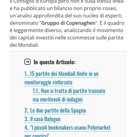
Il Consiglio d'Europa però non è sulla stessa linea
e ha pubblicato un bilancio non proprio roseo,
un'analisi approfondita del suo nucleo di esperti,
denominato "
Gruppo di Copenaghen
". E il quadro
è leggermente diverso, analizzando il movimento
dei capitali investiti nelle scommesse sulle partite
dei Mondiali.
In questo Articolo:
1.
15 partite dei Mondiali finite in un
monitoraggio rinforzato
1.1.
Non si tratta di partite truccate
ma meritevoli di indagini
2.
Le due partite della Spagna
3.
Il caso Balogun
4.
"I piccoli bookmakers usano Polymarket
per coprirsi"