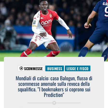
SCOMMESSE
BUSINESS
LEGGE E FISCO
Mondiali di calcio: caso Balogun, flusso di
scommesse anomale sulla revoca della
squalifica. "I bookmakers si coprono sui
Prediction"