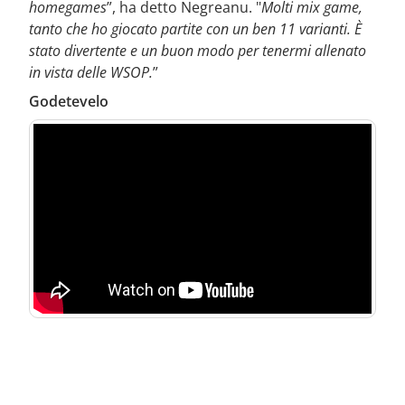
homegames
”, ha detto Negreanu. "
Molti mix game,
tanto che ho giocato partite con un ben 11 varianti. È
stato divertente e un buon modo per tenermi allenato
in vista delle WSOP.
”
Godetevelo