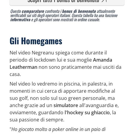
Questo
comparatore
confronta i
bonus di benvenuto
attualmente
verificabili sui siti degli operatori italiani. Questa tabella ha una funzione
informativa
e gli operatori sono mostrati in ordine casuale.
Gli Homegames
Nel video Negreanu spiega come durante il
periodo di lockdown lui e sua moglie
Amanda
Leatherman
non sono praticamente mai usciti da
casa.
Nel video lo vedremo in piscina, in palestra, in
momenti in cui cerca di apportare modifiche al
suo golf, non solo sul suo green personale, ma
anche grazie ad un
simulatore
all'avanguardia e,
ovviamente, guardando
l'hockey
su
ghiaccio
, la
sua passione di sempre.
"
Ho giocato molto a poker online in un paio di