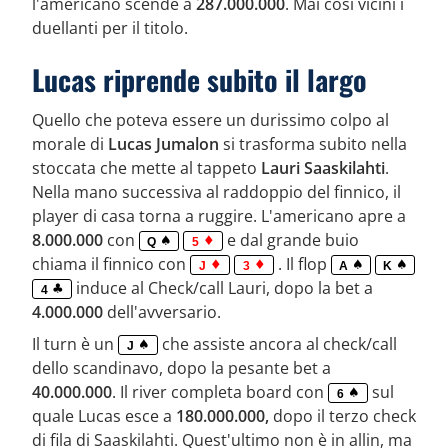
l'americano scende a
287.000.000
. Mai così vicini i
duellanti per il titolo.
Lucas riprende subito il largo
Quello che poteva essere un durissimo colpo al
morale di
Lucas Jumalon
si trasforma subito nella
stoccata che mette al tappeto
Lauri Saaskilahti
.
Nella mano successiva al raddoppio del finnico, il
player di casa torna a ruggire. L'americano apre a
8.000.000
con
e dal grande buio
Q
5
chiama il finnico con
. Il flop
J
3
A
K
induce al Check/call Lauri, dopo la bet a
4
4.000.000
dell'avversario.
Il turn è un
che assiste ancora al check/call
J
dello scandinavo, dopo la pesante bet a
40.000.000
. Il river completa board con
sul
6
quale Lucas esce a
180.000.000,
dopo il terzo check
di fila di Saaskilahti. Quest'ultimo non è in allin, ma