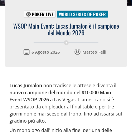
POKER LIVE
WORLD SERIES OF POKER
WSOP Main Event: Lucas Jumalon è il campione
del Mondo 2026
6 Agosto 2026
Matteo Felli
Lucas Jumalon
non tradisce le attese e diventa il
nuovo campione del mondo nel $10.000 Main
Event WSOP 2026
a Las Vegas. L'americano si è
presentato da chipleader al final table e per tre
giorni non è mai sceso dal trono, fino ad issarsi sul
gradino più alto.
Un monologo dall'inizio alla fine, per una delle