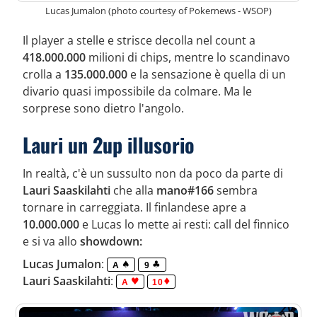
Lucas Jumalon (photo courtesy of Pokernews - WSOP)
Il player a stelle e strisce decolla nel count a
418.000.000
milioni di chips, mentre lo scandinavo
crolla a
135.000.000
e la sensazione è quella di un
divario quasi impossibile da colmare. Ma le
sorprese sono dietro l'angolo.
Lauri un 2up illusorio
In realtà, c'è un sussulto non da poco da parte di
Lauri Saaskilahti
che alla
mano#166
sembra
tornare in carreggiata. Il finlandese apre a
10.000.000
e Lucas lo mette ai resti: call del finnico
e si va allo
showdown:
Lucas Jumalon
:
A
9
Lauri Saaskilahti
:
A
10