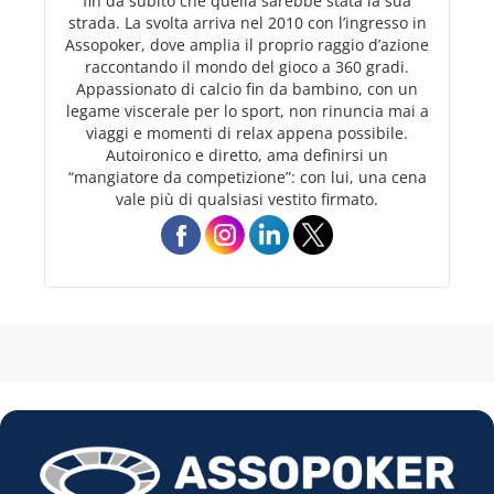
fin da subito che quella sarebbe stata la sua
strada. La svolta arriva nel 2010 con l’ingresso in
Assopoker, dove amplia il proprio raggio d’azione
raccontando il mondo del gioco a 360 gradi.
Appassionato di calcio fin da bambino, con un
legame viscerale per lo sport, non rinuncia mai a
viaggi e momenti di relax appena possibile.
Autoironico e diretto, ama definirsi un
“mangiatore da competizione”: con lui, una cena
vale più di qualsiasi vestito firmato.