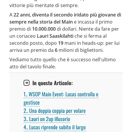
vittorie più meritate di sempre.
A
22 anni, diventa il secondo iridato più giovane di
sempre nella storia del Main
e incassa il primo
premio di
10.000.000
di dollari. Niente da fare per
un coriaceo
Lauri Saaskilahti
che si ferma al
secondo posto, dopo
19
mani in heads-up: per lui
arriva un premio da
6
milioni di bigliettoni.
Vediamo tutto quello che è successo nell'ultimo
atto del tavolo finale.
In questo Articolo:
1.
WSOP Main Event: Lucas controlla e
gestisce
2.
Una doppia coppia per volare
3.
Lauri un 2up illusorio
4.
Lucas riprende subito il largo