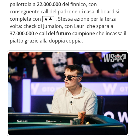
pallottola a
22.000.000
del finnico, con
conseguente call del padrone di casa. Il board si
completa con
. Stessa azione per la terza
A
volta: check di Jumalon, con Lauri che spara a
37.000.000
e
call del futuro campione
che incassa il
piatto grazie alla doppia coppia.