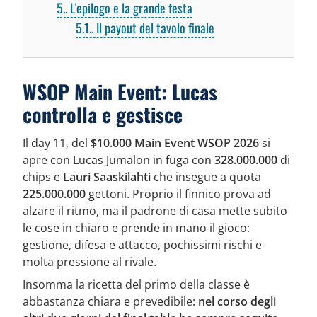
5.
L'epilogo e la grande festa
5.1.
Il payout del tavolo finale
WSOP Main Event: Lucas
controlla e gestisce
Il day 11, del
$10.000 Main Event WSOP 2026
si
apre con Lucas Jumalon in fuga con
328.000.000
di
chips e
Lauri Saaskilahti
che insegue a quota
225.000.000
gettoni. Proprio il finnico prova ad
alzare il ritmo, ma il padrone di casa mette subito
le cose in chiaro e prende in mano il gioco:
gestione, difesa e attacco, pochissimi rischi e
molta pressione al rivale.
Insomma la ricetta del primo della classe è
abbastanza chiara e prevedibile:
nel corso degli