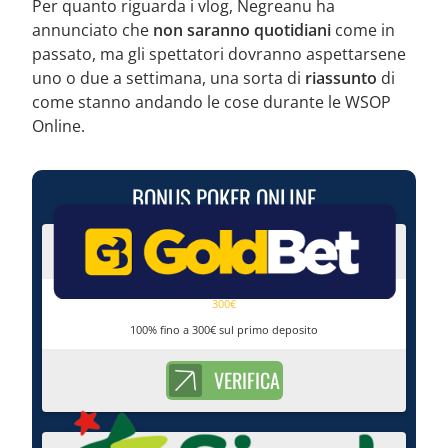
Per quanto riguarda i vlog, Negreanu ha
annunciato che
non saranno quotidiani
come in
passato, ma gli spettatori dovranno aspettarsene
uno o due a settimana, una sorta di
riassunto
di
come stanno andando le cose durante le WSOP
Online.
BONUS POKER ONLINE
300€
100% fino a 300€ sul primo deposito
VERIFICA