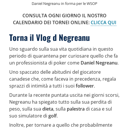
Daniel Negreanu in forma per le WSOP
CONSULTA OGNI GIORNO IL NOSTRO
CALENDARIO DEI TORNEI ONLINE:
CLICCA QUI
Torna il Vlog d Negreanu
Uno sguardo sulla sua vita quotidiana in questo
periodo di quarantena per curiosare quello che fa
un professionista di poker come
Daniel
Negreanu
.
Uno spaccato delle abitudini del giocatore
canadese che, come faceva in precedenza, regala
sprazzi di intimità a tutti i suoi
follower
.
Durante la recente puntata uscita nei giorni scorsi,
Negreanu ha spiegato tutto sulla sua perdita di
peso, sulla sua
dieta
, sulla
palestra
di casa e sul
suo simulatore di
golf
.
Inoltre, per tornare a quello che probabilmente