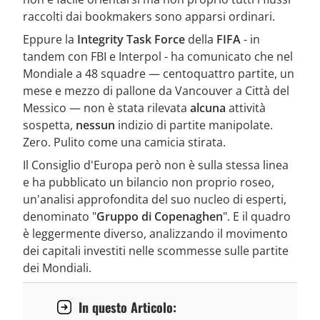
raccolti dai bookmakers sono apparsi ordinari.
Eppure la
Integrity Task Force
della
FIFA
- in
tandem con FBI e Interpol - ha comunicato che nel
Mondiale a 48 squadre — centoquattro partite, un
mese e mezzo di pallone da Vancouver a Città del
Messico — non è stata rilevata
alcuna
attività
sospetta,
nessun
indizio di partite manipolate.
Zero. Pulito come una camicia stirata.
Il Consiglio d'Europa però non è sulla stessa linea
e ha pubblicato un bilancio non proprio roseo,
un'analisi approfondita del suo nucleo di esperti,
denominato "
Gruppo di Copenaghen
". E il quadro
è leggermente diverso, analizzando il movimento
dei capitali investiti nelle scommesse sulle partite
dei Mondiali.
In questo Articolo: