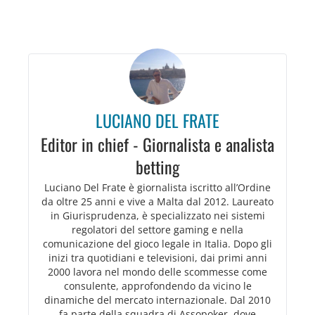
LUCIANO DEL FRATE
Editor in chief - Giornalista e analista
betting
Luciano Del Frate è giornalista iscritto all’Ordine
da oltre 25 anni e vive a Malta dal 2012. Laureato
in Giurisprudenza, è specializzato nei sistemi
regolatori del settore gaming e nella
comunicazione del gioco legale in Italia. Dopo gli
inizi tra quotidiani e televisioni, dai primi anni
2000 lavora nel mondo delle scommesse come
consulente, approfondendo da vicino le
dinamiche del mercato internazionale. Dal 2010
fa parte della squadra di Assopoker, dove