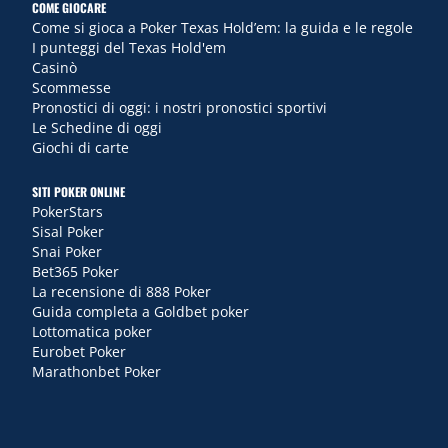
COME GIOCARE
Come si gioca a Poker Texas Hold’em: la guida e le regole
I punteggi del Texas Hold'em
Casinò
Scommesse
Pronostici di oggi: i nostri pronostici sportivi
Le Schedine di oggi
Giochi di carte
SITI POKER ONLINE
PokerStars
Sisal Poker
Snai Poker
Bet365 Poker
La recensione di 888 Poker
Guida completa a Goldbet poker
Lottomatica poker
Eurobet Poker
Marathonbet Poker