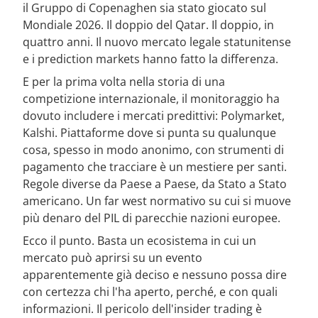
il Gruppo di Copenaghen sia stato giocato sul
Mondiale 2026. Il doppio del Qatar. Il doppio, in
quattro anni. Il nuovo mercato legale statunitense
e i prediction markets hanno fatto la differenza.
E per la prima volta nella storia di una
competizione internazionale, il monitoraggio ha
dovuto includere i mercati predittivi: Polymarket,
Kalshi. Piattaforme dove si punta su qualunque
cosa, spesso in modo anonimo, con strumenti di
pagamento che tracciare è un mestiere per santi.
Regole diverse da Paese a Paese, da Stato a Stato
americano. Un far west normativo su cui si muove
più denaro del PIL di parecchie nazioni europee.
Ecco il punto. Basta un ecosistema in cui un
mercato può aprirsi su un evento
apparentemente già deciso e nessuno possa dire
con certezza chi l'ha aperto, perché, e con quali
informazioni. Il pericolo dell'insider trading è