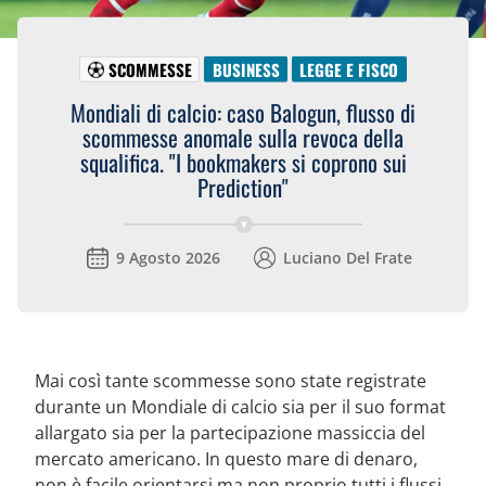
SCOMMESSE
BUSINESS
LEGGE E FISCO
Mondiali di calcio: caso Balogun, flusso di
scommesse anomale sulla revoca della
squalifica. "I bookmakers si coprono sui
Prediction"
9 Agosto 2026
Luciano Del Frate
Mai così tante scommesse sono state registrate
durante un Mondiale di calcio sia per il suo format
allargato sia per la partecipazione massiccia del
mercato americano. In questo mare di denaro,
non è facile orientarsi ma non proprio tutti i flussi