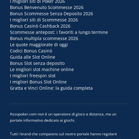
I migliori siti di Poker 2026
Bonus Benvenuto Scommesse 2026
Bonus Scommesse Senza Deposito 2026
I migliori siti di Scommesse 2026
Bonus Casinò Cashback 2026
Scommesse antepost: i favoriti a lungo termine
Bonus multipla scommesse 2026
Le quote maggiorate di oggi
Codici Bonus Casinò
Guida alle Slot Online
Bonus Slot senza deposito
Le migliori slot machine online
I migliori freespin slot
I migliori Bonus Slot Online
Gratta e Vinci Online: la guida completa
Assopoker.com non è un operatore di gioco a distanza, ma un
portale informativo dedicato ai giochi.
Tutti i brand che compaiono sul nostro portale hanno regolare