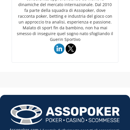
dinamiche del mercato internazionale. Dal 2010
fa parte della squadra di Assopoker, dove
racconta poker, betting e industria del gioco con
un approccio tra analisi, esperienza e passione.
Malato di sport fin da bambino, non ha mai
smesso di inseguire quel sogno nato sfogliando il
Guerin Sportivo
Assopoker.com