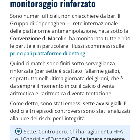
monitoraggio rinforzato
Sono numeri ufficiali, non chiacchiere da bar. Il
Gruppo di Copenaghen — rete internazionale
delle piattaforme antimanipolazione, nata sotto la
Convenzione di Macolin
, ha monitorato tutte e 104
le partite e in particolare i flussi scommessi sulle
principali piattaforme di betting
.
Quindici match sono finiti sotto sorveglianza
rinforzata (per sette è scattato l'allarme giallo),
soprattutto nell'ultima giornata dei gironi, che è
da sempre il momento in cui il calcio diventa
aritmetica e l'aritmetica diventa tentazione.
Come detto, sono stati emessi
sette avvisi gialli
. E
dodici altri episodi controversi sono stati analizzati
alla luce dei rischi per l'integrità.
Sette. Contro zero. Chi ha ragione? La FIFA
o il Consiglio d'Europa?
C'è da tenere presente