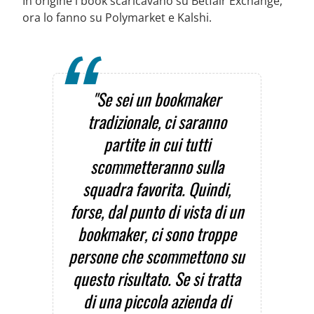
In origine i book scaricavano su Betfair Exchange,
ora lo fanno su Polymarket e Kalshi.
"Se sei un bookmaker
tradizionale, ci saranno
partite in cui tutti
scommetteranno sulla
squadra favorita. Quindi,
forse, dal punto di vista di un
bookmaker, ci sono troppe
persone che scommettono su
questo risultato. Se si tratta
di una piccola azienda di