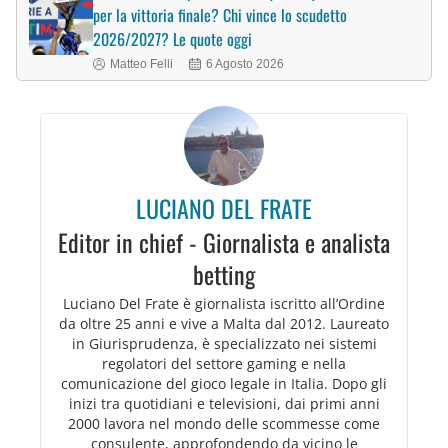
per la vittoria finale? Chi vince lo scudetto
2026/2027? Le quote oggi
Matteo Felli
6 Agosto 2026
LUCIANO DEL FRATE
Editor in chief - Giornalista e analista
betting
Luciano Del Frate è giornalista iscritto all’Ordine
da oltre 25 anni e vive a Malta dal 2012. Laureato
in Giurisprudenza, è specializzato nei sistemi
regolatori del settore gaming e nella
comunicazione del gioco legale in Italia. Dopo gli
inizi tra quotidiani e televisioni, dai primi anni
2000 lavora nel mondo delle scommesse come
consulente, approfondendo da vicino le