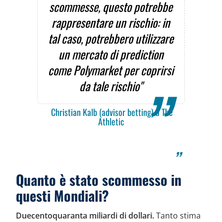
scommesse, questo potrebbe
rappresentare un rischio: in
tal caso, potrebbero utilizzare
un mercato di prediction
come Polymarket per coprirsi
da tale rischio"
Christian Kalb (advisor betting) a The
Athletic
Quanto è stato scommesso in
questi Mondiali?
Duecentoquaranta miliardi di dollari.
Tanto stima