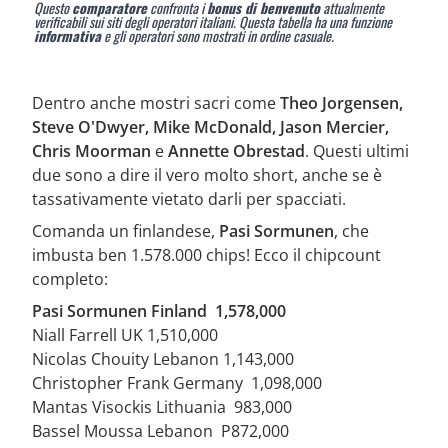
Questo
comparatore
confronta i
bonus di benvenuto
attualmente
verificabili sui siti degli operatori italiani. Questa tabella ha una funzione
informativa
e gli operatori sono mostrati in ordine casuale.
Dentro anche mostri sacri come
Theo Jorgensen,
Steve O'Dwyer, Mike McDonald, Jason Mercier,
Chris Moorman
e
Annette Obrestad
. Questi ultimi
due sono a dire il vero molto short, anche se è
tassativamente vietato darli per spacciati.
Comanda un finlandese,
Pasi Sormunen
, che
imbusta ben 1.578.000 chips! Ecco il chipcount
completo:
Pasi Sormunen Finland 1,578,000
Niall Farrell UK 1,510,000
Nicolas Chouity Lebanon 1,143,000
Christopher Frank Germany 1,098,000
Mantas Visockis Lithuania 983,000
Bassel Moussa Lebanon P872,000