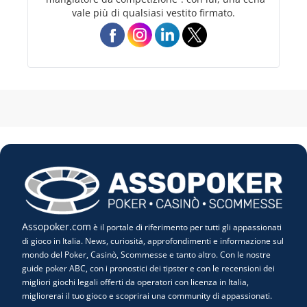
vale più di qualsiasi vestito firmato.
Assopoker.com
è il portale di riferimento per tutti gli appassionati
di gioco in Italia. News, curiosità, approfondimenti e informazione sul
mondo del Poker, Casinò, Scommesse e tanto altro. Con le nostre
guide poker ABC, con i pronostici dei tipster e con le recensioni dei
migliori giochi legali offerti da operatori con licenza in Italia,
migliorerai il tuo gioco e scoprirai una community di appassionati.