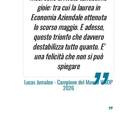
gioie: tra cui la laurea in
Economia Aziendale ottenuta
lo scorso maggio. E adesso,
questo trionfo che davvero
destabilizza tutto quanto. E'
una felicità che non si può
spiegare
Lucas Jumalon - Campione del Mondo WSOP
2026