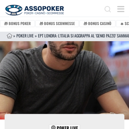
Vai al contenuto
Search for:
🎁 BONUS POKER
🎁 BONUS SCOMMESSE
🎁 BONUS CASINÒ
🔥 SC
»
POKER LIVE
»
POKER LIVE