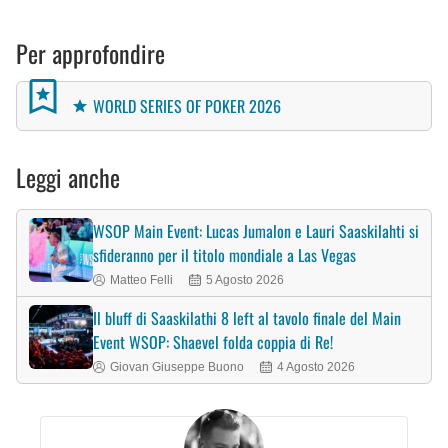
Per approfondire
WORLD SERIES OF POKER 2026
Leggi anche
WSOP Main Event: Lucas Jumalon e Lauri Saaskilahti si
sfideranno per il titolo mondiale a Las Vegas
Matteo Felli
5 Agosto 2026
Il bluff di Saaskilathi 8 left al tavolo finale del Main
Event WSOP: Shaevel folda coppia di Re!
Giovan Giuseppe Buono
4 Agosto 2026