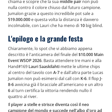
chiama e scopre che la sua
middle pair
non può
nulla contro il colore chiuso dal futuro campione.
Jumalon grazie a questo incredibile pot sale a
519.000.000
e questa volta la distanza è davvero
incolmabile, con Lauri che ha meno di
10
big blind.
L'epilogo e la grande festa
Chiaramente, lo spot che vi abbiamo appena
descritto è l'anticamera del finale del
$10.000 Main
Event WSOP 2026
. Basta attendere tre mani e alla
Hand#169
Lauri Saaskilahti
mette le ultime chips
al centro del tavolo con
A-7
e dall'altra parte Lucas
Jumalon non può esimersi dal call con
K-6
. Il flop
J-
8-6
avvicina già il bracciale all'americano e un altro
6
al turn certifica la vittoria rendendo nullo il
quattro al river.
I
l player a stelle e strisce diventa così il neo
campione del mondo e succede nell'albo d'oro ad