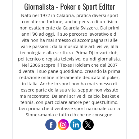
Giornalista - Poker e Sport Editor
Nato nel 1972 in Calabria, pratica diversi sport
con alterne fortune, anche per via di un fisico
non esattamente da Guardia Svizzera. Dai primi
anni ’90 ad oggi, il suo percorso lavorativo e di
vita non ha mai smesso di accompagnarsi alle
varie passioni: dalla musica alle arti visive, alla
tecnologia e alla scrittura. Prima DJ in vari club,
poi tecnico e regista televisivo, quindi giornalista.
Nel 2006 scopre il Texas Hold’em che dal 2007
diventa il suo pane quotidiano, creando la prima
redazione online interamente dedicata al poker,
in Italia. Anche lo sport non ha mai smesso di
essere parte della sua vita, seppur non vissuto
ma raccontato. Da anni scrive di calcio, basket e
tennis, con particolare amore per quest’ultimo,
ben prima che diventasse sport nazionale con la
Sinner-mania e tutto ciò che ne consegue.