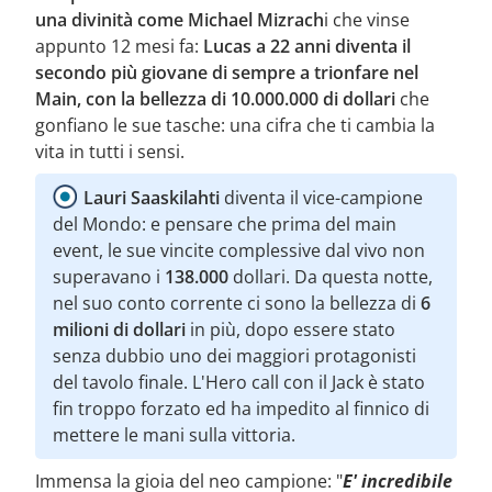
una divinità come Michael Mizrach
i che vinse
appunto 12 mesi fa:
Lucas a 22 anni diventa il
secondo più giovane di sempre a trionfare nel
Main, con la bellezza di 10.000.000 di dollari
che
gonfiano le sue tasche: una cifra che ti cambia la
vita in tutti i sensi.
Lauri Saaskilahti
diventa il vice-campione
del Mondo: e pensare che prima del main
event, le sue vincite complessive dal vivo non
superavano i
138.000
dollari. Da questa notte,
nel suo conto corrente ci sono la bellezza di
6
milioni di dollari
in più, dopo essere stato
senza dubbio uno dei maggiori protagonisti
del tavolo finale. L'Hero call con il Jack è stato
fin troppo forzato ed ha impedito al finnico di
mettere le mani sulla vittoria.
Immensa la gioia del neo campione: "
E' incredibile