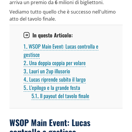
arriva un premio da
6
milioni di bigliettoni.
Vediamo tutto quello che è successo nell'ultimo
atto del tavolo finale.
In questo Articolo:
1.
WSOP Main Event: Lucas controlla e
gestisce
2.
Una doppia coppia per volare
3.
Lauri un 2up illusorio
4.
Lucas riprende subito il largo
5.
L'epilogo e la grande festa
5.1.
Il payout del tavolo finale
WSOP Main Event: Lucas
controlla e gestisce