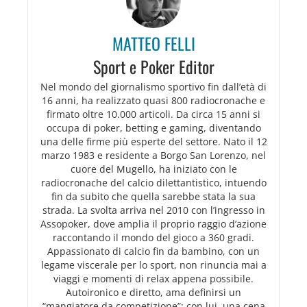
MATTEO FELLI
Sport e Poker Editor
Nel mondo del giornalismo sportivo fin dall’età di
16 anni, ha realizzato quasi 800 radiocronache e
firmato oltre 10.000 articoli. Da circa 15 anni si
occupa di poker, betting e gaming, diventando
una delle firme più esperte del settore. Nato il 12
marzo 1983 e residente a Borgo San Lorenzo, nel
cuore del Mugello, ha iniziato con le
radiocronache del calcio dilettantistico, intuendo
fin da subito che quella sarebbe stata la sua
strada. La svolta arriva nel 2010 con l’ingresso in
Assopoker, dove amplia il proprio raggio d’azione
raccontando il mondo del gioco a 360 gradi.
Appassionato di calcio fin da bambino, con un
legame viscerale per lo sport, non rinuncia mai a
viaggi e momenti di relax appena possibile.
Autoironico e diretto, ama definirsi un
“mangiatore da competizione”: con lui, una cena