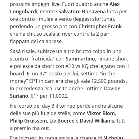
prossimi impegni live. Fuori quadro anche
Alex
Longobardi
, mentre
Salvatore Bonavena
lotta per
ore contro i mulini a vento (leggasi sfortuna),
perdendo un grosso pot con
Christopher Frank
che ha chiuso scala al river contro la 2 pair
floppata del calabrese.
Sasà risale, subisce un altro brutto colpo in uno
scontro "fratricida" con
Sammartino
, rimane short
e poi esce da short con A10 vs KQ che legano con il
board. E' un 37° posto per lui, settimo "in the
money" EPT in carriera che gli vale 12.500 pounds.
In precedenza era uscito anche l'ottimo
Davide
Suriano
, 61° per 11.000£.
Nel corso del day 3 il torneo perde anche alcune
delle sue più fulgide stelle, come
Viktor Blom,
Philip Gruissem, Liv Boeree
e
David Williams
, tutti
a premio ma out.
Fra i rimasti in corsa spicca la chance di
Nicholas