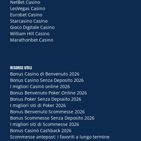
NetBet Casino
LeoVegas Casino
Eurobet Casino
Starcasino Casino
Gioco Digitale Casino
William Hill Casino
Marathonbet Casino
RISORSE UTILI
Bonus Casino di Benvenuto 2026
Bonus Casino Senza Deposito 2026
I migliori Casinò online 2026
Bonus Benvenuto Poker Online 2026
Bonus Poker Senza Deposito 2026
I migliori siti di Poker 2026
Bonus Benvenuto Scommesse 2026
Bonus Scommesse Senza Deposito 2026
I migliori siti di Scommesse 2026
Bonus Casinò Cashback 2026
Scommesse antepost: i favoriti a lungo termine