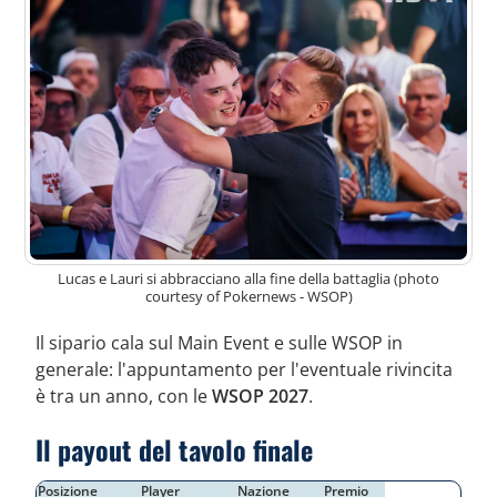
Lucas e Lauri si abbracciano alla fine della battaglia (photo
courtesy of Pokernews - WSOP)
Il sipario cala sul Main Event e sulle WSOP in
generale: l'appuntamento per l'eventuale rivincita
è tra un anno, con le
WSOP 2027
.
Il payout del tavolo finale
Posizione
Player
Nazione
Premio