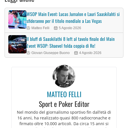
WSOP Main Event: Lucas Jumalon e Lauri Saaskilahti si
sfideranno per il titolo mondiale a Las Vegas
Matteo Felli
5 Agosto 2026
Il bluff di Saaskilathi 8 left al tavolo finale del Main
Event WSOP: Shaevel folda coppia di Re!
Giovan Giuseppe Buono
4 Agosto 2026
MATTEO FELLI
Sport e Poker Editor
Nel mondo del giornalismo sportivo fin dall’età di
16 anni, ha realizzato quasi 800 radiocronache e
firmato oltre 10.000 articoli. Da circa 15 anni si