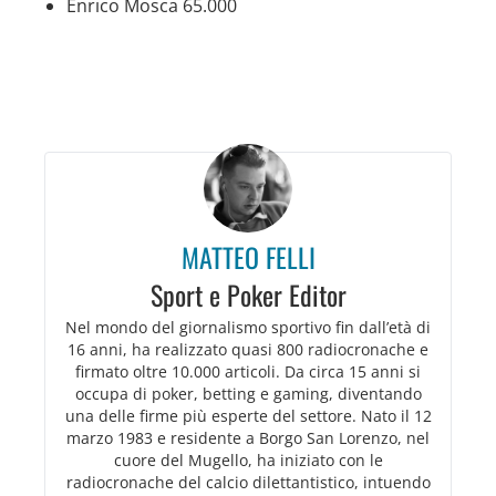
Enrico Mosca 65.000
MATTEO FELLI
Sport e Poker Editor
Nel mondo del giornalismo sportivo fin dall’età di
16 anni, ha realizzato quasi 800 radiocronache e
firmato oltre 10.000 articoli. Da circa 15 anni si
occupa di poker, betting e gaming, diventando
una delle firme più esperte del settore. Nato il 12
marzo 1983 e residente a Borgo San Lorenzo, nel
cuore del Mugello, ha iniziato con le
radiocronache del calcio dilettantistico, intuendo