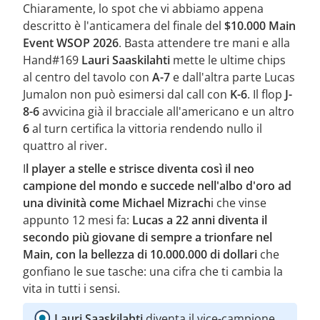
Chiaramente, lo spot che vi abbiamo appena
descritto è l'anticamera del finale del
$10.000 Main
Event WSOP 2026
. Basta attendere tre mani e alla
Hand#169
Lauri Saaskilahti
mette le ultime chips
al centro del tavolo con
A-7
e dall'altra parte Lucas
Jumalon non può esimersi dal call con
K-6
. Il flop
J-
8-6
avvicina già il bracciale all'americano e un altro
6
al turn certifica la vittoria rendendo nullo il
quattro al river.
I
l player a stelle e strisce diventa così il neo
campione del mondo e succede nell'albo d'oro ad
una divinità come Michael Mizrach
i che vinse
appunto 12 mesi fa:
Lucas a 22 anni diventa il
secondo più giovane di sempre a trionfare nel
Main, con la bellezza di 10.000.000 di dollari
che
gonfiano le sue tasche: una cifra che ti cambia la
vita in tutti i sensi.
Lauri Saaskilahti
diventa il vice-campione