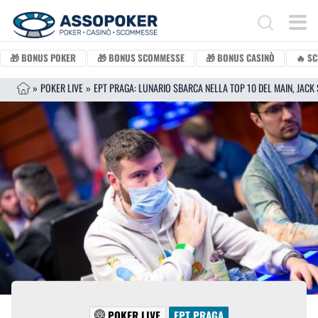
Vai al contenuto
Search for:
🎁 BONUS POKER
🎁 BONUS SCOMMESSE
🎁 BONUS CASINÒ
🔥 SC
»
POKER LIVE
»
POKER LIVE
EPT PRAGA