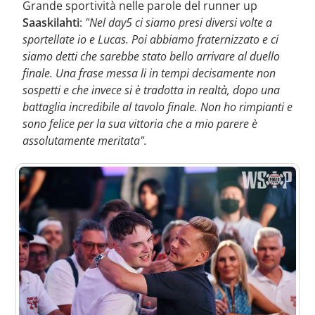
Grande sportività nelle parole del runner up
Saaskilahti
:
"Nel day5 ci siamo presi diversi volte a
sportellate io e Lucas. Poi abbiamo fraternizzato e ci
siamo detti che sarebbe stato bello arrivare al duello
finale. Una frase messa li in tempi decisamente non
sospetti e che invece si è tradotta in realtà, dopo una
battaglia incredibile al tavolo finale. Non ho rimpianti e
sono felice per la sua vittoria che a mio parere è
assolutamente meritata".