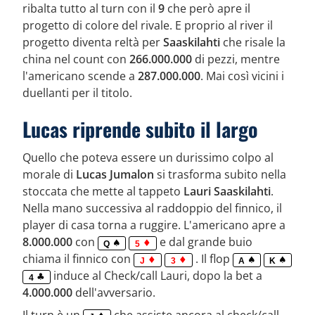
ribalta tutto al turn con il
9
che però apre il
progetto di colore del rivale. E proprio al river il
progetto diventa reltà per
Saaskilahti
che risale la
china nel count con
266.000.000
di pezzi, mentre
l'americano scende a
287.000.000
. Mai così vicini i
duellanti per il titolo.
Lucas riprende subito il largo
Quello che poteva essere un durissimo colpo al
morale di
Lucas Jumalon
si trasforma subito nella
stoccata che mette al tappeto
Lauri Saaskilahti
.
Nella mano successiva al raddoppio del finnico, il
player di casa torna a ruggire. L'americano apre a
8.000.000
con
e dal grande buio
Q
5
chiama il finnico con
. Il flop
J
3
A
K
induce al Check/call Lauri, dopo la bet a
4
4.000.000
dell'avversario.