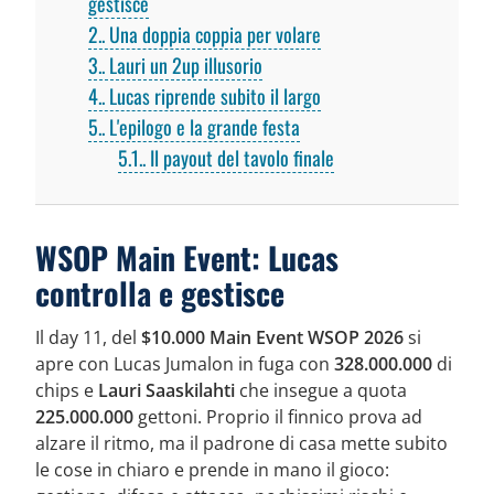
gestisce
2.
Una doppia coppia per volare
3.
Lauri un 2up illusorio
4.
Lucas riprende subito il largo
5.
L'epilogo e la grande festa
5.1.
Il payout del tavolo finale
WSOP Main Event: Lucas
controlla e gestisce
Il day 11, del
$10.000 Main Event WSOP 2026
si
apre con Lucas Jumalon in fuga con
328.000.000
di
chips e
Lauri Saaskilahti
che insegue a quota
225.000.000
gettoni. Proprio il finnico prova ad
alzare il ritmo, ma il padrone di casa mette subito
le cose in chiaro e prende in mano il gioco: