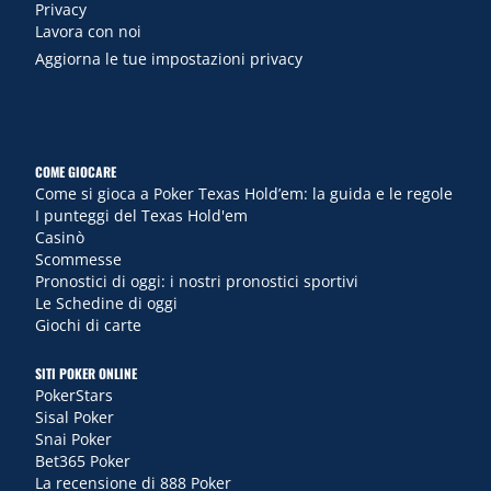
Privacy
Lavora con noi
Aggiorna le tue impostazioni privacy
COME GIOCARE
Come si gioca a Poker Texas Hold’em: la guida e le regole
I punteggi del Texas Hold'em
Casinò
Scommesse
Pronostici di oggi: i nostri pronostici sportivi
Le Schedine di oggi
Giochi di carte
SITI POKER ONLINE
PokerStars
Sisal Poker
Snai Poker
Bet365 Poker
La recensione di 888 Poker