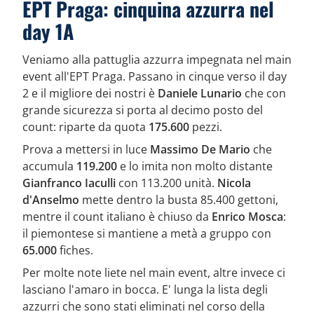
EPT Praga: cinquina azzurra nel
day 1A
Veniamo alla pattuglia azzurra impegnata nel main
event all'EPT Praga. Passano in cinque verso il day
2 e il migliore dei nostri è
Daniele Lunario
che con
grande sicurezza si porta al decimo posto del
count: riparte da quota
175.600
pezzi.
Prova a mettersi in luce
Massimo De Mario
che
accumula
119.200
e lo imita non molto distante
Gianfranco Iaculli
con 113.200 unità.
Nicola
d'Anselmo
mette dentro la busta 85.400 gettoni,
mentre il count italiano è chiuso da
Enrico Mosca
:
il piemontese si mantiene a metà a gruppo con
65.000
fiches.
Per molte note liete nel main event, altre invece ci
lasciano l'amaro in bocca. E' lunga la lista degli
azzurri che sono stati eliminati nel corso della