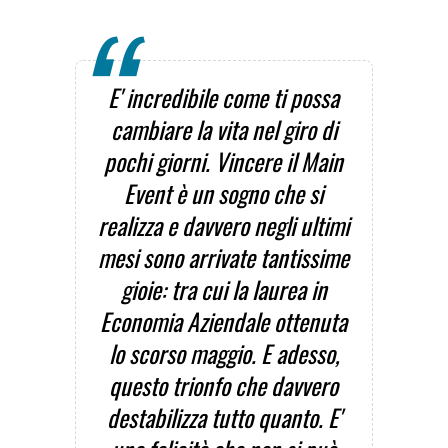
E' incredibile come ti possa
cambiare la vita nel giro di
pochi giorni. Vincere il Main
Event è un sogno che si
realizza e davvero negli ultimi
mesi sono arrivate tantissime
gioie: tra cui la laurea in
Economia Aziendale ottenuta
lo scorso maggio. E adesso,
questo trionfo che davvero
destabilizza tutto quanto. E'