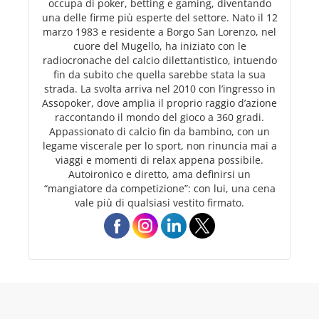
occupa di poker, betting e gaming, diventando
una delle firme più esperte del settore. Nato il 12
marzo 1983 e residente a Borgo San Lorenzo, nel
cuore del Mugello, ha iniziato con le
radiocronache del calcio dilettantistico, intuendo
fin da subito che quella sarebbe stata la sua
strada. La svolta arriva nel 2010 con l’ingresso in
Assopoker, dove amplia il proprio raggio d’azione
raccontando il mondo del gioco a 360 gradi.
Appassionato di calcio fin da bambino, con un
legame viscerale per lo sport, non rinuncia mai a
viaggi e momenti di relax appena possibile.
Autoironico e diretto, ama definirsi un
“mangiatore da competizione”: con lui, una cena
vale più di qualsiasi vestito firmato.