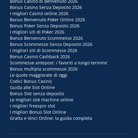
Bonus Casino di Benvenuto 2026
Bonus Casino Senza Deposito 2026
I migliori Casinò online 2026
Bonus Benvenuto Poker Online 2026
Bonus Poker Senza Deposito 2026
I migliori siti di Poker 2026
Bonus Benvenuto Scommesse 2026
Bonus Scommesse Senza Deposito 2026
I migliori siti di Scommesse 2026
Bonus Casinò Cashback 2026
Scommesse antepost: i favoriti a lungo termine
Bonus multipla scommesse 2026
Le quote maggiorate di oggi
Codici Bonus Casinò
Guida alle Slot Online
Bonus Slot senza deposito
Le migliori slot machine online
I migliori freespin slot
I migliori Bonus Slot Online
Gratta e Vinci Online: la guida completa