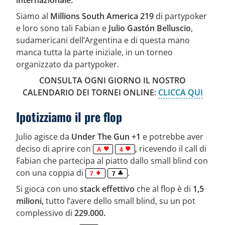
Siamo al
Millions South America 219
di partypoker
e loro sono tali Fabian e
Julio Gastón Belluscio
,
sudamericani dell’Argentina e di questa mano
manca tutta la parte iniziale, in un torneo
organizzato da partypoker.
CONSULTA OGNI GIORNO IL NOSTRO
CALENDARIO DEI TORNEI ONLINE:
CLICCA QUI
Ipotizziamo il pre flop
Julio agisce da
Under The Gun +1
e potrebbe aver
deciso di aprire con
, ricevendo il call di
A
4
Fabian che partecipa al piatto dallo small blind con
con una coppia di
.
7
7
Si gioca con uno
stack effettivo
che al flop è di
1,5
milioni,
tutto l’avere dello small blind, su un pot
complessivo di
229.000.