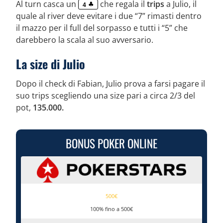
Al turn casca un
che regala il
trips
a Julio, il
4
quale al river deve evitare i due “7” rimasti dentro
il mazzo per il full del sorpasso e tutti i “5” che
darebbero la scala al suo avversario.
La size di Julio
Dopo il check di Fabian, Julio prova a farsi pagare il
suo trips scegliendo una size pari a circa 2/3 del
pot,
135.000.
BONUS POKER ONLINE
500€
100% fino a 500€