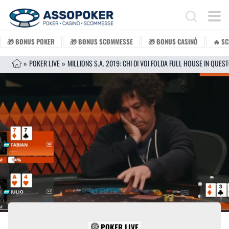
Vai al contenuto
Search for:
🎁 BONUS POKER
🎁 BONUS SCOMMESSE
🎁 BONUS CASINÒ
🔥 SC
»
POKER LIVE
»
POKER LIVE