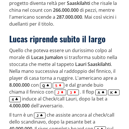
progetto diventa reltà per
Saaskilahti
che risale la
china nel count con
266.000.000
di pezzi, mentre
l'americano scende a
287.000.000
. Mai così vicini i
duellanti per il titolo.
Lucas riprende subito il largo
Quello che poteva essere un durissimo colpo al
morale di
Lucas Jumalon
si trasforma subito nella
stoccata che mette al tappeto
Lauri Saaskilahti
.
Nella mano successiva al raddoppio del finnico, il
player di casa torna a ruggire. L'americano apre a
8.000.000
con
e dal grande buio
Q
5
chiama il finnico con
. Il flop
J
3
A
K
induce al Check/call Lauri, dopo la bet a
4
4.000.000
dell'avversario.
Il turn è un
che assiste ancora al check/call
J
dello scandinavo, dopo la pesante bet a
40.000.000
. Il river completa board con
sul