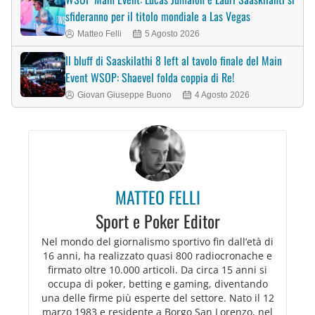
sfideranno per il titolo mondiale a Las Vegas
Matteo Felli
5 Agosto 2026
Il bluff di Saaskilathi 8 left al tavolo finale del Main
Event WSOP: Shaevel folda coppia di Re!
Giovan Giuseppe Buono
4 Agosto 2026
MATTEO FELLI
Sport e Poker Editor
Nel mondo del giornalismo sportivo fin dall’età di
16 anni, ha realizzato quasi 800 radiocronache e
firmato oltre 10.000 articoli. Da circa 15 anni si
occupa di poker, betting e gaming, diventando
una delle firme più esperte del settore. Nato il 12
marzo 1983 e residente a Borgo San Lorenzo, nel