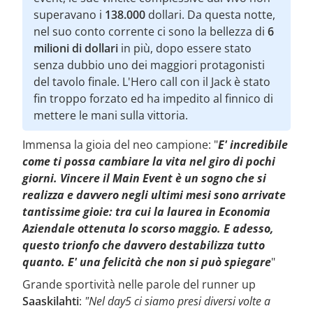
superavano i
138.000
dollari. Da questa notte,
nel suo conto corrente ci sono la bellezza di
6
milioni di dollari
in più, dopo essere stato
senza dubbio uno dei maggiori protagonisti
del tavolo finale. L'Hero call con il Jack è stato
fin troppo forzato ed ha impedito al finnico di
mettere le mani sulla vittoria.
Immensa la gioia del neo campione: "
E' incredibile
come ti possa cambiare la vita nel giro di pochi
giorni. Vincere il Main Event è un sogno che si
realizza e davvero negli ultimi mesi sono arrivate
tantissime gioie: tra cui la laurea in Economia
Aziendale ottenuta lo scorso maggio. E adesso,
questo trionfo che davvero destabilizza tutto
quanto. E' una felicità che non si può spiegare
"
Grande sportività nelle parole del runner up
Saaskilahti
:
"Nel day5 ci siamo presi diversi volte a