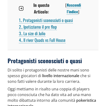
In questo
[
Nascondi
Articolo:
l’indice
]
1.
Protagonisti sconosciuti o quasi
2.
Ipotizziamo il pre flop
3.
La size di Julio
4.
Il river Quads vs Full House
Protagonisti sconosciuti o quasi
Di solito i protagonisti delle nostre mani sono
spesso giocatori di
livello internazionale
che si
sono fatti valere durante la loro carriera.
Oggi mettiamo in risalto una coppia di players
poco conosciuta che ha dato vita ad una mano
molto dibattuta intorno alla comunità
pokeristica
internazionale.