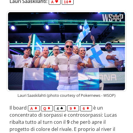
Lauri Saaskilahti
:
A
10
Lauri Saaskilahti (photo courtesy of Pokernews - WSOP)
Il board
è un
A
Q
4
9
6
concentrato di sorpassi e controsorpassi: Lucas
ribalta tutto al turn con il
9
che però apre il
progetto di colore del rivale. E proprio al river il