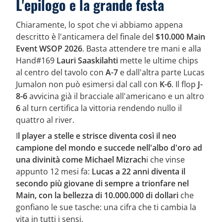
L'epilogo e la grande festa
Chiaramente, lo spot che vi abbiamo appena
descritto è l'anticamera del finale del
$10.000 Main
Event WSOP 2026
. Basta attendere tre mani e alla
Hand#169
Lauri Saaskilahti
mette le ultime chips
al centro del tavolo con
A-7
e dall'altra parte Lucas
Jumalon non può esimersi dal call con
K-6
. Il flop
J-
8-6
avvicina già il bracciale all'americano e un altro
6
al turn certifica la vittoria rendendo nullo il
quattro al river.
I
l player a stelle e strisce diventa così il neo
campione del mondo e succede nell'albo d'oro ad
una divinità come Michael Mizrach
i che vinse
appunto 12 mesi fa:
Lucas a 22 anni diventa il
secondo più giovane di sempre a trionfare nel
Main, con la bellezza di 10.000.000 di dollari
che
gonfiano le sue tasche: una cifra che ti cambia la
vita in tutti i sensi.