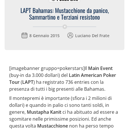
LAPT Bahamas: Mustacchione da panico,
Sammartino e Terziani resistono
8 Gennaio 2015
Luciano Del Frate
[imagebanner gruppo=pokerstars]Il
Main Event
(buy-in da 3.000 dollari) del
Latin American Poker
Tour
(
LAPT
) ha registrato 736 entries con la
presenza di tutti i big presenti alle Bahamas.
Il montepremi è importante (sfiora i 2 milioni di
dollari) e quando in palio ci sono tanti soldi, in
genere,
Mustapha Kanit
ci ha abituato ad essere a
sgomitare nelle primissime posizioni. Ed anche
questa volta
Mustacchione
non ha perso tempo