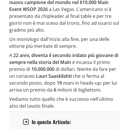
nuovo campione del mondo nel $10.000 Main
Event WSOP 2026
a Las Vegas. L'americano si è
presentato da chipleader al final table e per tre
giorni non è mai sceso dal trono, fino ad issarsi sul
gradino più alto.
Un monologo dall'inizio alla fine, per una delle
vittorie più meritate di sempre.
A
22 anni, diventa il secondo iridato più giovane di
sempre nella storia del Main
e incassa il primo
premio di
10.000.000
di dollari. Niente da fare per
un coriaceo
Lauri Saaskilahti
che si ferma al
secondo posto, dopo
19
mani in heads-up: per lui
arriva un premio da
6
milioni di bigliettoni.
Vediamo tutto quello che è successo nell'ultimo
atto del tavolo finale.
In questo Articolo: