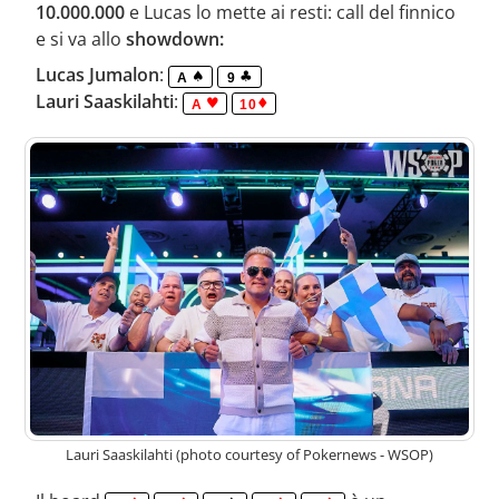
10.000.000
e Lucas lo mette ai resti: call del finnico
e si va allo
showdown:
Lucas Jumalon
:
A
9
Lauri Saaskilahti
:
A
10
Lauri Saaskilahti (photo courtesy of Pokernews - WSOP)