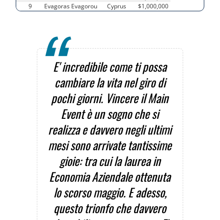
9
Evagoras Evagorou
Cyprus
$1,000,000
E' incredibile come ti possa
cambiare la vita nel giro di
pochi giorni. Vincere il Main
Event è un sogno che si
realizza e davvero negli ultimi
mesi sono arrivate tantissime
gioie: tra cui la laurea in
Economia Aziendale ottenuta
lo scorso maggio. E adesso,
questo trionfo che davvero