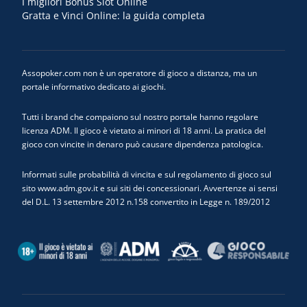
I migliori Bonus Slot Online
Gratta e Vinci Online: la guida completa
Assopoker.com non è un operatore di gioco a distanza, ma un
portale informativo dedicato ai giochi.
Tutti i brand che compaiono sul nostro portale hanno regolare
licenza ADM. Il gioco è vietato ai minori di 18 anni. La pratica del
gioco con vincite in denaro può causare dipendenza patologica.
Informati sulle probabilità di vincita e sul regolamento di gioco sul
sito www.adm.gov.it e sui siti dei concessionari. Avvertenze ai sensi
del D.L. 13 settembre 2012 n.158 convertito in Legge n. 189/2012