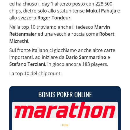
ed ha chiuso il day 1 al terzo posto con 228.500
chips, dietro solo allo statunitense
Mukul Pahuja
e
allo svizzero
Roger Tondeur
.
Nella top 10 troviamo anche il tedesco
Marvin
Rettenmaier
ed una vecchia roccia come
Robert
Mizrachi
.
Sul fronte italiano ci giochiamo anche altre carte
importanti, ad iniziare da
Dario Sammartino
e
Stefano Terziani
. In gioco ancora 183 players.
La top 10 del chipcount:
BONUS POKER ONLINE
100€