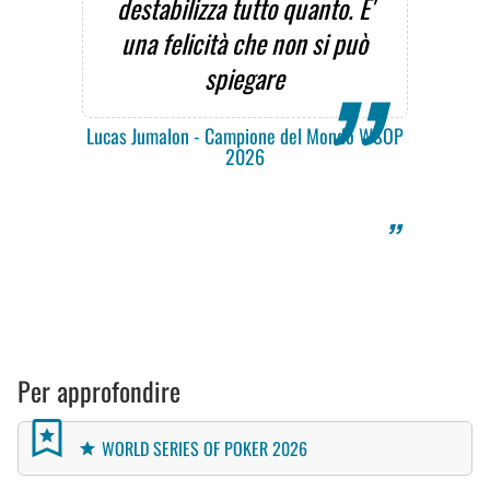
destabilizza tutto quanto. E'
una felicità che non si può
spiegare
Lucas Jumalon - Campione del Mondo WSOP
2026
Per approfondire
WORLD SERIES OF POKER 2026