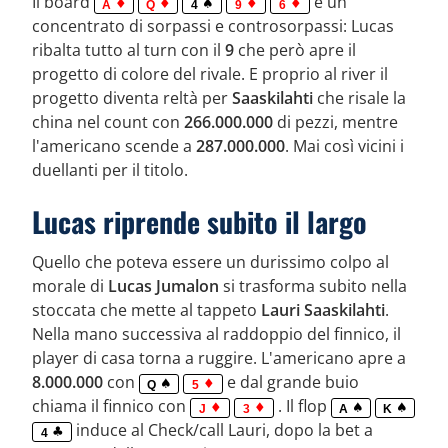
Il board
è un
A
Q
4
9
6
concentrato di sorpassi e controsorpassi: Lucas
ribalta tutto al turn con il
9
che però apre il
progetto di colore del rivale. E proprio al river il
progetto diventa reltà per
Saaskilahti
che risale la
china nel count con
266.000.000
di pezzi, mentre
l'americano scende a
287.000.000
. Mai così vicini i
duellanti per il titolo.
Lucas riprende subito il largo
Quello che poteva essere un durissimo colpo al
morale di
Lucas Jumalon
si trasforma subito nella
stoccata che mette al tappeto
Lauri Saaskilahti
.
Nella mano successiva al raddoppio del finnico, il
player di casa torna a ruggire. L'americano apre a
8.000.000
con
e dal grande buio
Q
5
chiama il finnico con
. Il flop
J
3
A
K
induce al Check/call Lauri, dopo la bet a
4