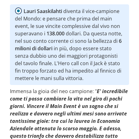
Lauri Saaskilahti
diventa il vice-campione
del Mondo: e pensare che prima del main
event, le sue vincite complessive dal vivo non
superavano i
138.000
dollari. Da questa notte,
nel suo conto corrente ci sono la bellezza di
6
milioni di dollari
in più, dopo essere stato
senza dubbio uno dei maggiori protagonisti
del tavolo finale. L'Hero call con il Jack è stato
fin troppo forzato ed ha impedito al finnico di
mettere le mani sulla vittoria.
Immensa la gioia del neo campione: "
E' incredibile
come ti possa cambiare la vita nel giro di pochi
giorni. Vincere il Main Event è un sogno che si
realizza e davvero negli ultimi mesi sono arrivate
tantissime gioie: tra cui la laurea in Economia
Aziendale ottenuta lo scorso maggio. E adesso,
questo trionfo che davvero destabilizza tutto