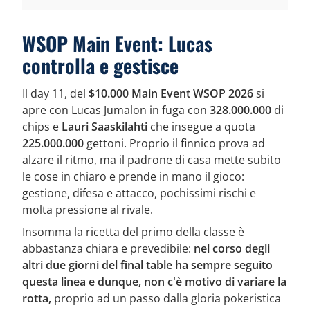
WSOP Main Event: Lucas
controlla e gestisce
Il day 11, del
$10.000 Main Event WSOP 2026
si
apre con Lucas Jumalon in fuga con
328.000.000
di
chips e
Lauri Saaskilahti
che insegue a quota
225.000.000
gettoni. Proprio il finnico prova ad
alzare il ritmo, ma il padrone di casa mette subito
le cose in chiaro e prende in mano il gioco:
gestione, difesa e attacco, pochissimi rischi e
molta pressione al rivale.
Insomma la ricetta del primo della classe è
abbastanza chiara e prevedibile:
nel corso degli
altri due giorni del final table ha sempre seguito
questa linea e dunque, non c'è motivo di variare la
rotta,
proprio ad un passo dalla gloria pokeristica