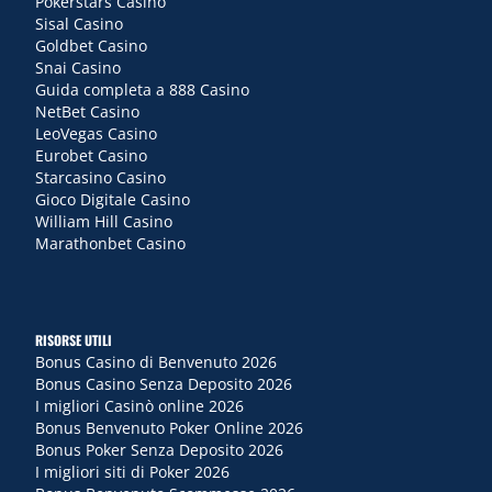
Pokerstars Casino
Sisal Casino
Goldbet Casino
Snai Casino
Guida completa a 888 Casino
NetBet Casino
LeoVegas Casino
Eurobet Casino
Starcasino Casino
Gioco Digitale Casino
William Hill Casino
Marathonbet Casino
RISORSE UTILI
Bonus Casino di Benvenuto 2026
Bonus Casino Senza Deposito 2026
I migliori Casinò online 2026
Bonus Benvenuto Poker Online 2026
Bonus Poker Senza Deposito 2026
I migliori siti di Poker 2026