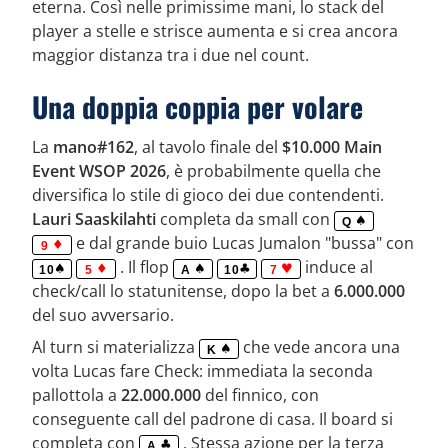
eterna. Così nelle primissime mani, lo stack del
player a stelle e strisce aumenta e si crea ancora
maggior distanza tra i due nel count.
Una doppia coppia per volare
La
mano#162
, al tavolo finale del
$10.000 Main
Event WSOP 2026
, è probabilmente quella che
diversifica lo stile di gioco dei due contendenti.
Lauri Saaskilahti
completa da small con
Q
e dal grande buio Lucas Jumalon "bussa" con
9
. Il flop
induce al
10
5
A
10
7
check/call lo statunitense, dopo la bet a
6.000.000
del suo avversario.
Al turn si materializza
che vede ancora una
K
volta Lucas fare Check: immediata la seconda
pallottola a
22.000.000
del finnico, con
conseguente call del padrone di casa. Il board si
completa con
. Stessa azione per la terza
A