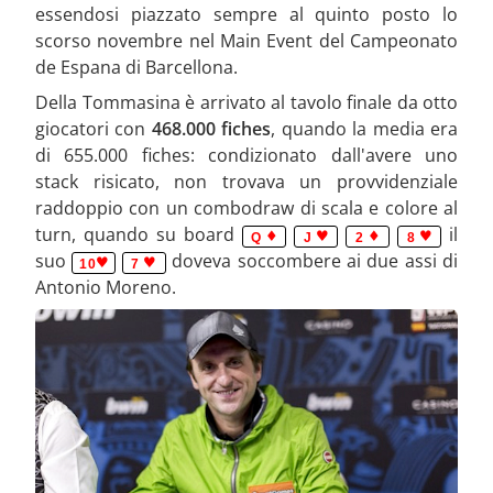
essendosi piazzato sempre al quinto posto lo
scorso novembre nel Main Event del Campeonato
de Espana di Barcellona.
Della Tommasina è arrivato al tavolo finale da otto
giocatori con
468.000 fiches
, quando la media era
di 655.000 fiches: condizionato dall'avere uno
stack risicato, non trovava un provvidenziale
raddoppio con un combodraw di scala e colore al
turn, quando su board
il
Q
J
2
8
suo
doveva soccombere ai due assi di
10
7
Antonio Moreno.