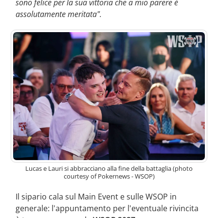
sono felice per la sua vittoria che a mio parere è
assolutamente meritata".
Lucas e Lauri si abbracciano alla fine della battaglia (photo
courtesy of Pokernews - WSOP)
Il sipario cala sul Main Event e sulle WSOP in
generale: l'appuntamento per l'eventuale rivincita