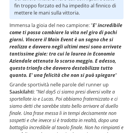
fin troppo forzato ed ha impedito al finnico di
mettere le mani sulla vittoria.
Immensa la gioia del neo campione: "
E' incredibile
come ti possa cambiare la vita nel giro di pochi
giorni. Vincere il Main Event è un sogno che si
realizza e davvero negli ultimi mesi sono arrivate
tantissime gioie: tra cui la laurea in Economia
Aziendale ottenuta lo scorso maggio. E adesso,
questo trionfo che davvero destabilizza tutto
quanto. E' una felicità che non si può spiegare
"
Grande sportività nelle parole del runner up
Saaskilahti
:
"Nel day5 ci siamo presi diversi volte a
sportellate io e Lucas. Poi abbiamo fraternizzato e ci
siamo detti che sarebbe stato bello arrivare al duello
finale. Una frase messa li in tempi decisamente non
sospetti e che invece si è tradotta in realtà, dopo una
battaglia incredibile al tavolo finale. Non ho rimpianti e