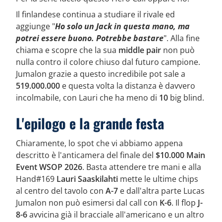
Il finlandese continua a studiare il rivale ed
aggiunge "
Ho solo un Jack in questa mano, ma
potrei essere buono. Potrebbe bastare
". Alla fine
chiama e scopre che la sua
middle pair
non può
nulla contro il colore chiuso dal futuro campione.
Jumalon grazie a questo incredibile pot sale a
519.000.000
e questa volta la distanza è davvero
incolmabile, con Lauri che ha meno di
10
big blind.
L'epilogo e la grande festa
Chiaramente, lo spot che vi abbiamo appena
descritto è l'anticamera del finale del
$10.000 Main
Event WSOP 2026
. Basta attendere tre mani e alla
Hand#169
Lauri Saaskilahti
mette le ultime chips
al centro del tavolo con
A-7
e dall'altra parte Lucas
Jumalon non può esimersi dal call con
K-6
. Il flop
J-
8-6
avvicina già il bracciale all'americano e un altro