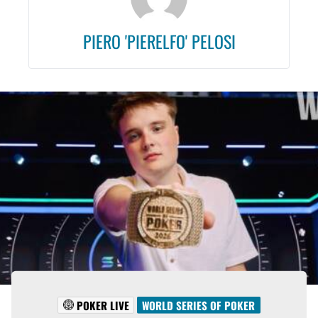
PIERO 'PIERELFO' PELOSI
POKER LIVE
WORLD SERIES OF POKER