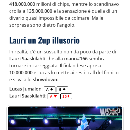
418.000.000
milioni di chips, mentre lo scandinavo
crolla a
135.000.000
e la sensazione è quella di un
divario quasi impossibile da colmare. Ma le
sorprese sono dietro l'angolo.
Lauri un 2up illusorio
In realtà, c'è un sussulto non da poco da parte di
Lauri Saaskilahti
che alla
mano#166
sembra
tornare in carreggiata. Il finlandese apre a
10.000.000
e Lucas lo mette ai resti: call del finnico
e si va allo
showdown:
Lucas Jumalon
:
A
9
Lauri Saaskilahti
:
A
10