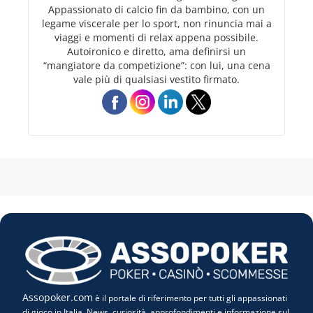
Appassionato di calcio fin da bambino, con un
legame viscerale per lo sport, non rinuncia mai a
viaggi e momenti di relax appena possibile.
Autoironico e diretto, ama definirsi un
“mangiatore da competizione”: con lui, una cena
vale più di qualsiasi vestito firmato.
Assopoker.com
è il portale di riferimento per tutti gli appassionati
di gioco in Italia. News, curiosità, approfondimenti e informazione sul