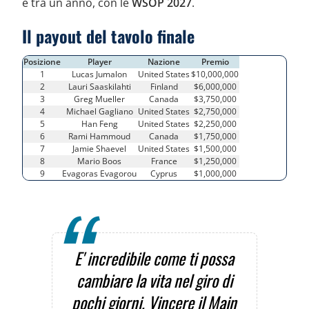
è tra un anno, con le
WSOP 2027
.
Il payout del tavolo finale
Posizione
Player
Nazione
Premio
1
Lucas Jumalon
United States
$10,000,000
2
Lauri Saaskilahti
Finland
$6,000,000
3
Greg Mueller
Canada
$3,750,000
4
Michael Gagliano
United States
$2,750,000
5
Han Feng
United States
$2,250,000
6
Rami Hammoud
Canada
$1,750,000
7
Jamie Shaevel
United States
$1,500,000
8
Mario Boos
France
$1,250,000
9
Evagoras Evagorou
Cyprus
$1,000,000
E' incredibile come ti possa
cambiare la vita nel giro di
pochi giorni. Vincere il Main