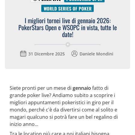
WORLD SERIES OF POKER
I migliori tornei live di gennaio 2026:
PokerStars Open e WSOPC in vista, tutte le
date!
31 Dicembre 2025
Daniele Mondini
Siete pronti per un mese di
gennaio
fatto di
grande poker live? Andiamo subito a scoprire i
migliori appuntamenti pokeristici in giro per il
mondo, perché c'è da divertirsi come al solito e
magari qualcuno si potrà fare un bel regalino di
inizio anno...
Tra le location più care a noi italiani bisogna