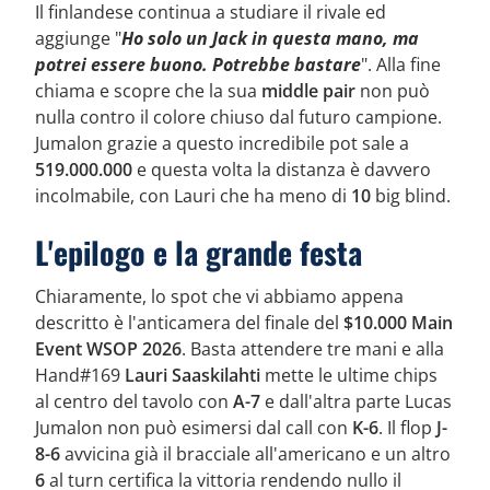
Il finlandese continua a studiare il rivale ed
aggiunge "
Ho solo un Jack in questa mano, ma
potrei essere buono. Potrebbe bastare
". Alla fine
chiama e scopre che la sua
middle pair
non può
nulla contro il colore chiuso dal futuro campione.
Jumalon grazie a questo incredibile pot sale a
519.000.000
e questa volta la distanza è davvero
incolmabile, con Lauri che ha meno di
10
big blind.
L'epilogo e la grande festa
Chiaramente, lo spot che vi abbiamo appena
descritto è l'anticamera del finale del
$10.000 Main
Event WSOP 2026
. Basta attendere tre mani e alla
Hand#169
Lauri Saaskilahti
mette le ultime chips
al centro del tavolo con
A-7
e dall'altra parte Lucas
Jumalon non può esimersi dal call con
K-6
. Il flop
J-
8-6
avvicina già il bracciale all'americano e un altro
6
al turn certifica la vittoria rendendo nullo il