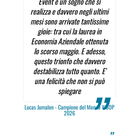
Event è un sogno che si
realizza e davvero negli ultimi
mesi sono arrivate tantissime
gioie: tra cui la laurea in
Economia Aziendale ottenuta
lo scorso maggio. E adesso,
questo trionfo che davvero
destabilizza tutto quanto. E'
una felicità che non si può
spiegare
Lucas Jumalon - Campione del Mondo WSOP
2026