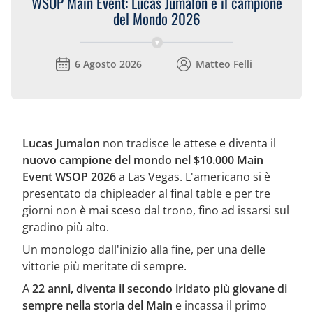
WSOP Main Event: Lucas Jumalon è il campione
del Mondo 2026
6 Agosto 2026
Matteo Felli
Lucas Jumalon
non tradisce le attese e diventa il
nuovo campione del mondo nel $10.000 Main
Event WSOP 2026
a Las Vegas. L'americano si è
presentato da chipleader al final table e per tre
giorni non è mai sceso dal trono, fino ad issarsi sul
gradino più alto.
Un monologo dall'inizio alla fine, per una delle
vittorie più meritate di sempre.
A
22 anni, diventa il secondo iridato più giovane di
sempre nella storia del Main
e incassa il primo