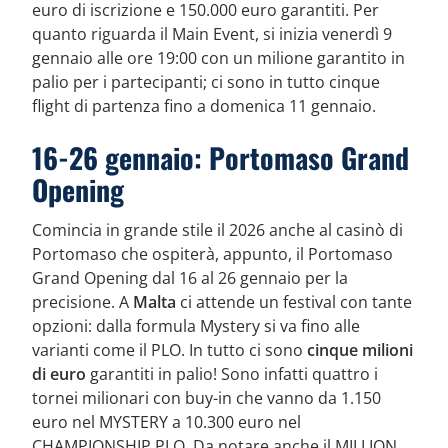
euro di iscrizione e 150.000 euro garantiti. Per
quanto riguarda il Main Event, si inizia venerdì 9
gennaio alle ore 19:00 con un milione garantito in
palio per i partecipanti; ci sono in tutto cinque
flight di partenza fino a domenica 11 gennaio.
16-26 gennaio: Portomaso Grand
Opening
Comincia in grande stile il 2026 anche al casinò di
Portomaso che ospiterà, appunto, il Portomaso
Grand Opening dal 16 al 26 gennaio per la
precisione. A
Malta
ci attende un festival con tante
opzioni: dalla formula Mystery si va fino alle
varianti come il PLO. In tutto ci sono
cinque milioni
di euro
garantiti in palio! Sono infatti quattro i
tornei milionari con buy-in che vanno da 1.150
euro nel MYSTERY a 10.300 euro nel
CHAMPIONSHIP PLO. Da notare anche il MILLION