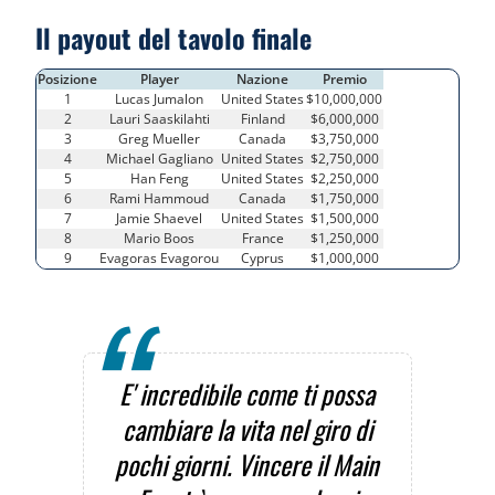
Il payout del tavolo finale
Posizione
Player
Nazione
Premio
1
Lucas Jumalon
United States
$10,000,000
2
Lauri Saaskilahti
Finland
$6,000,000
3
Greg Mueller
Canada
$3,750,000
4
Michael Gagliano
United States
$2,750,000
5
Han Feng
United States
$2,250,000
6
Rami Hammoud
Canada
$1,750,000
7
Jamie Shaevel
United States
$1,500,000
8
Mario Boos
France
$1,250,000
9
Evagoras Evagorou
Cyprus
$1,000,000
E' incredibile come ti possa
cambiare la vita nel giro di
pochi giorni. Vincere il Main