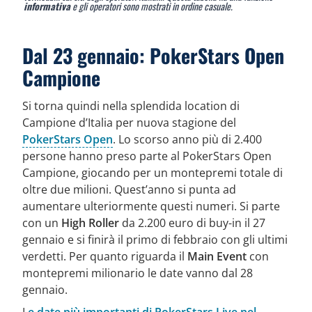
informativa
e gli operatori sono mostrati in ordine casuale.
Dal 23 gennaio: PokerStars Open
Campione
Si torna quindi nella splendida location di
Campione d’Italia per nuova stagione del
PokerStars Open
. Lo scorso anno più di 2.400
persone hanno preso parte al PokerStars Open
Campione, giocando per un montepremi totale di
oltre due milioni. Quest’anno si punta ad
aumentare ulteriormente questi numeri. Si parte
con un
High Roller
da 2.200 euro di buy-in il 27
gennaio e si finirà il primo di febbraio con gli ultimi
verdetti. Per quanto riguarda il
Main Event
con
montepremi milionario le date vanno dal 28
gennaio.
L
e date più importanti di PokerStars Live nel