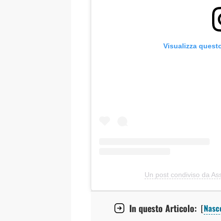
Visualizza quest
Un post condiviso da As
In questo Articolo:
[
Nasco