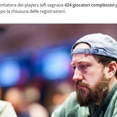
 contatore dei players left segnava
424 giocatori complessivi p
 la chiusura delle registrazioni.