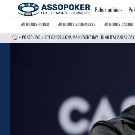
Vai al contenuto
Poker online
Pok
🎁 BONUS POKER
🎁 BONUS SCOMMESSE
🎁 BONUS CASINÒ
»
POKER LIVE
»
EPT BARCELLONA MAIN EVENT DAY 1B: 40 ITALIANI AL DA