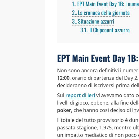
1.
EPT Main Event Day 1B: i nume
2.
La cronaca della giornata
3.
Situazione azzurri
3.1.
Il Chipcount azzurro
EPT Main Event Day 1B:
Non sono ancora definitivi i numeri 
12:00
, orario di partenza del Day 2,
decideranno di iscriversi prima del
Sul
report di ieri
vi avevamo dato c
livelli di gioco, ebbene, alla fine del
poker
, che hanno così deciso di inv
Il totale del tutto provvisorio è d
passata stagione, 1.975, mentre ul
un impatto mediatico di non poco 