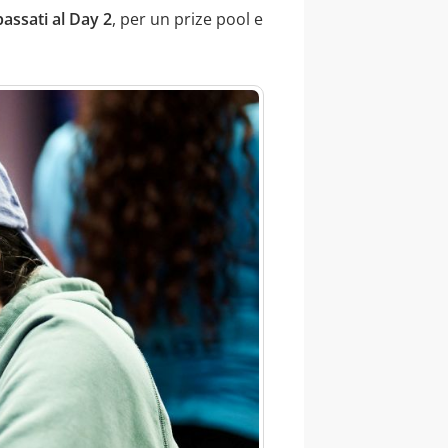
assati al Day 2
, per un prize pool e