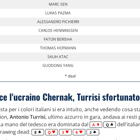
MARC SEN
LUKAS PAZMA
ALESSANDRO PICHIERRI
CARLOS HENNINGSEN
FATON BERISHA
THOMAS HOFMANN
SALIH ATAC
GUODONG YANG
* deal
ce l'ucraino Chernak, Turrisi sfortunat
ta per i colori italiani si era intuito, anche vedendo cosa
ion,
Antonio Turrisi
, ultimo azzurro in gara, andava ai resti
 La mano del tedesco era dominata dal
dell'itali
A
Q
 drawing dead:
.
8
Q
3
6
J