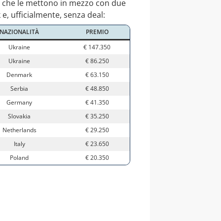
, che le mettono in mezzo con due
e, ufficialmente, senza deal:
NAZIONALITÀ
PREMIO
Ukraine
€ 147.350
Ukraine
€ 86.250
Denmark
€ 63.150
Serbia
€ 48.850
Germany
€ 41.350
Slovakia
€ 35.250
Netherlands
€ 29.250
Italy
€ 23.650
Poland
€ 20.350