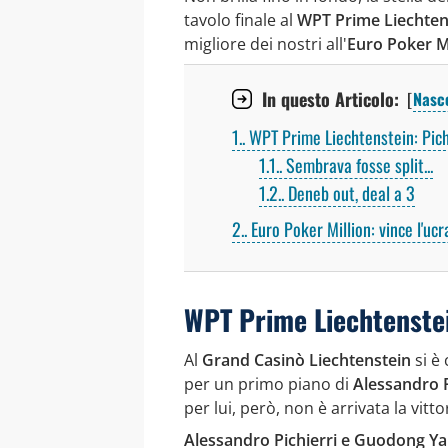
tavolo finale al
WPT Prime Liechten
migliore dei nostri all'
Euro Poker M
In questo Articolo:
[
Nasco
1.
WPT Prime Liechtenstein: Pich
1.1.
Sembrava fosse split...
1.2.
Deneb out, deal a 3
2.
Euro Poker Million: vince l'uc
WPT Prime Liechtenstei
Al
Grand Casinò Liechtenstein
si è
per un primo piano di
Alessandro P
per lui, però, non è arrivata la vitto
Alessandro Pichierri e Guodong Y