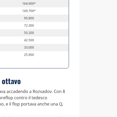
164.900*
169.700*
95.800
72.300
55.200
42.500
33.000
25.900
o ottavo
 stava accadendo a Rozvadov. Con 8
 preflop contro il tedesco
ano, e il flop portava anche una Q,