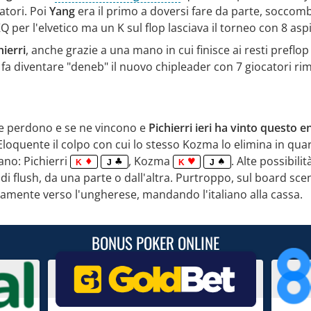
atori. Poi
Yang
era il primo a doversi fare da parte, soccom
KQ per l'elvetico ma un K sul flop lasciava il torneo con 8 aspir
hierri
, anche grazie a una mano in cui finisce ai resti preflo
fa diventare "deneb" il nuovo chipleader con 7 giocatori rim
e perdono e se ne vincono e
Pichierri ieri ha vinto questo 
 Eloquente il colpo con cui lo stesso Kozma lo elimina in qua
ano: Pichierri
, Kozma
. Alte possibilit
K
J
K
J
 di flush, da una parte o dall'altra. Purtroppo, sul board sc
damente verso l'ungherese, mandando l'italiano alla cassa.
BONUS POKER ONLINE