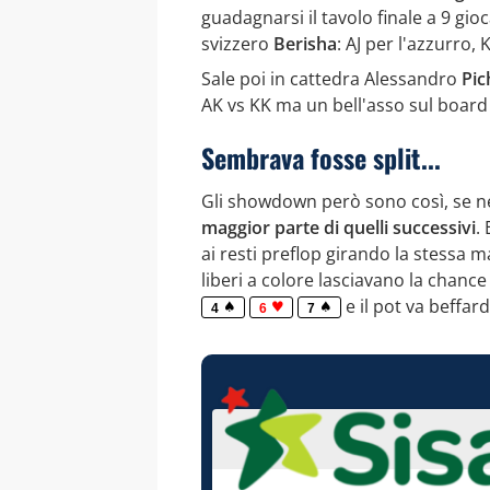
guadagnarsi il tavolo finale a 9 gioc
svizzero
Berisha
: AJ per l'azzurro, 
Sale poi in cattedra Alessandro
Pic
AK vs KK ma un bell'asso sul board 
Sembrava fosse split...
Gli showdown però sono così, se n
maggior parte di quelli successivi
.
ai resti preflop girando la stessa m
liberi a colore lasciavano la chance
e il pot va beffar
4
6
7