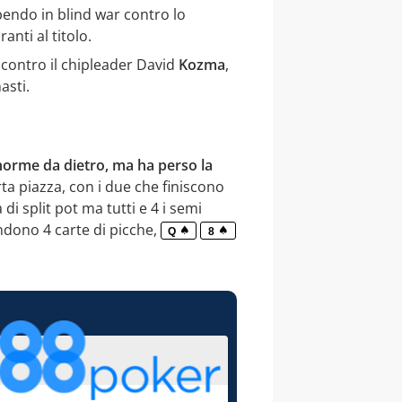
bendo in blind war contro lo
anti al titolo.
p contro il chipleader David
Kozma
,
asti.
enorme da dietro, ma ha perso la
rta piazza, con i due che finiscono
à di split pot ma tutti e 4 i semi
endono 4 carte di picche,
Q
8