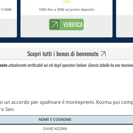
300€
+ 5.000€
100% fino a 300€ sul primo deposito
VERIFICA
Scopri tutti i bonus di benvenuto
nuto
attualmente verificabili sui siti degli operatori italiani. Questa tabella ha una funzion
ovano un accordo per spalmare il montepremi. Kozma poi comp
ro Sen.
NOME E COGNOME
DAVID KOZMA