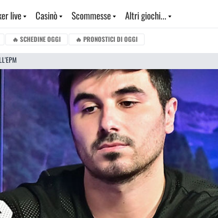
er live
Casinò
Scommesse
Altri giochi...
🔥 SCHEDINE OGGI
🔥 PRONOSTICI DI OGGI
ALL'EPM