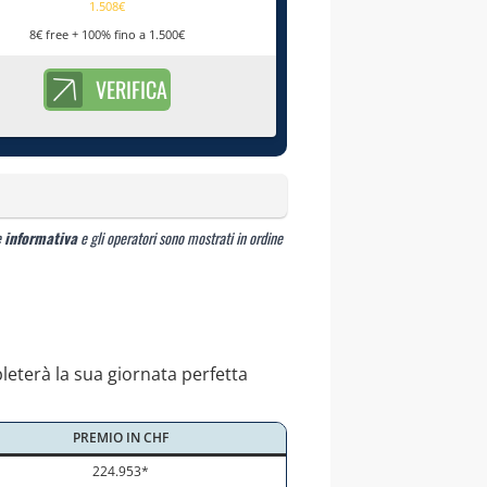
1.508€
8€ free + 100% fino a 1.500€
VERIFICA
e
informativa
e gli operatori sono mostrati in ordine
leterà la sua giornata perfetta
PREMIO IN CHF
224.953*