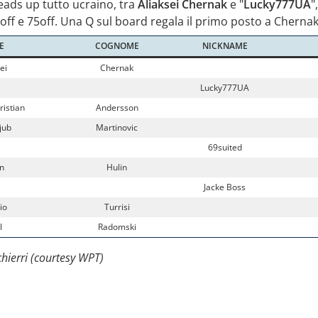
heads up tutto ucraino, tra
Aliaksei Chernak
e "
Lucky777UA
"
f e 75off. Una Q sul board regala il primo posto a Chernak 
E
COGNOME
NICKNAME
ei
Chernak
Lucky777UA
istian
Andersson
jub
Martinovic
69suited
n
Hulin
Jacke Boss
io
Turrisi
l
Radomski
hierri (courtesy WPT)