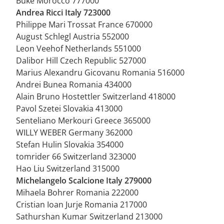
Buke Morocco 777000
Andrea Ricci Italy 723000
Philippe Mari Trossat France 670000
August Schlegl Austria 552000
Leon Veehof Netherlands 551000
Dalibor Hill Czech Republic 527000
Marius Alexandru Gicovanu Romania 516000
Andrei Bunea Romania 434000
Alain Bruno Hostettler Switzerland 418000
Pavol Szetei Slovakia 413000
Senteliano Merkouri Greece 365000
WILLY WEBER Germany 362000
Stefan Hulin Slovakia 354000
tomrider 66 Switzerland 323000
Hao Liu Switzerland 315000
Michelangelo Scalcione Italy 279000
Mihaela Bohrer Romania 222000
Cristian Ioan Jurje Romania 217000
Sathurshan Kumar Switzerland 213000