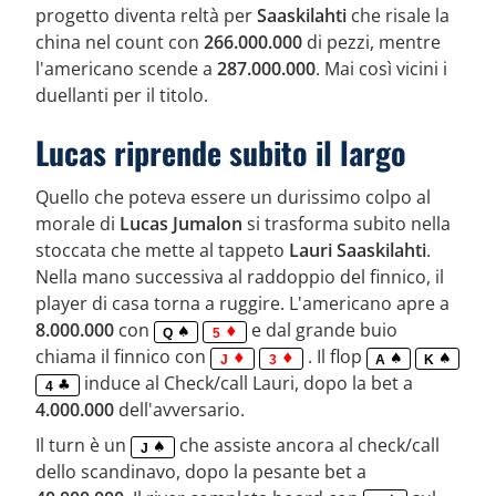
progetto diventa reltà per
Saaskilahti
che risale la
china nel count con
266.000.000
di pezzi, mentre
l'americano scende a
287.000.000
. Mai così vicini i
duellanti per il titolo.
Lucas riprende subito il largo
Quello che poteva essere un durissimo colpo al
morale di
Lucas Jumalon
si trasforma subito nella
stoccata che mette al tappeto
Lauri Saaskilahti
.
Nella mano successiva al raddoppio del finnico, il
player di casa torna a ruggire. L'americano apre a
8.000.000
con
e dal grande buio
Q
5
chiama il finnico con
. Il flop
J
3
A
K
induce al Check/call Lauri, dopo la bet a
4
4.000.000
dell'avversario.
Il turn è un
che assiste ancora al check/call
J
dello scandinavo, dopo la pesante bet a