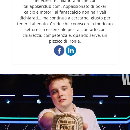
del Poker” e collabora anche con
Italiapokerclub.com. Appassionato di poker,
calcio e motori, al fantacalcio non ha rivali
dichiarati… ma continua a cercarne, giusto per
tenersi allenato. Crede che conoscere a fondo un
settore sia essenziale per raccontarlo con
chiarezza, competenza e, quando serve, un
pizzico di ironia.