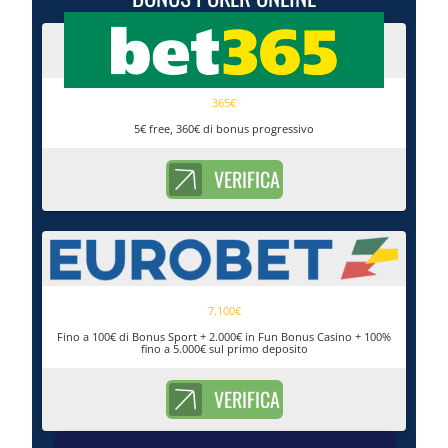
365€
5€ free, 360€ di bonus progressivo
VERIFICA
7.100€
Fino a 100€ di Bonus Sport + 2.000€ in Fun Bonus Casino + 100%
fino a 5.000€ sul primo deposito
VERIFICA