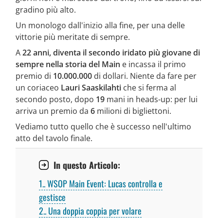
gradino più alto.
Un monologo dall'inizio alla fine, per una delle
vittorie più meritate di sempre.
A
22 anni, diventa il secondo iridato più giovane di
sempre nella storia del Main
e incassa il primo
premio di
10.000.000
di dollari. Niente da fare per
un coriaceo
Lauri Saaskilahti
che si ferma al
secondo posto, dopo
19
mani in heads-up: per lui
arriva un premio da
6
milioni di bigliettoni.
Vediamo tutto quello che è successo nell'ultimo
atto del tavolo finale.
In questo Articolo:
1.
WSOP Main Event: Lucas controlla e
gestisce
2.
Una doppia coppia per volare