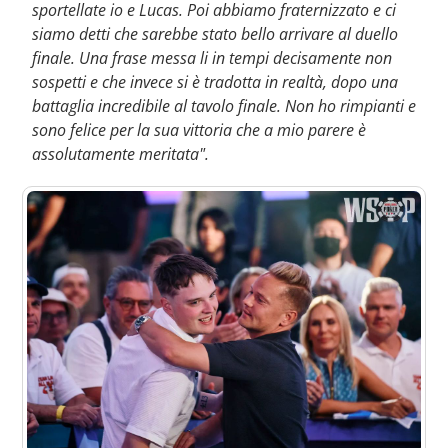
sportellate io e Lucas. Poi abbiamo fraternizzato e ci
siamo detti che sarebbe stato bello arrivare al duello
finale. Una frase messa li in tempi decisamente non
sospetti e che invece si è tradotta in realtà, dopo una
battaglia incredibile al tavolo finale. Non ho rimpianti e
sono felice per la sua vittoria che a mio parere è
assolutamente meritata".