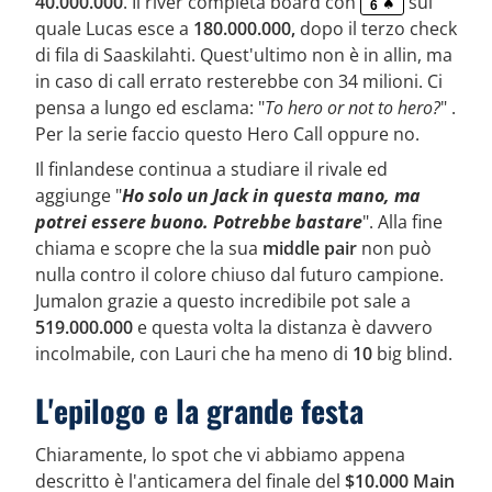
40.000.000
. Il river completa board con
sul
6
quale Lucas esce a
180.000.000,
dopo il terzo check
di fila di Saaskilahti. Quest'ultimo non è in allin, ma
in caso di call errato resterebbe con 34 milioni. Ci
pensa a lungo ed esclama: "
To hero or not to hero?
" .
Per la serie faccio questo Hero Call oppure no.
Il finlandese continua a studiare il rivale ed
aggiunge "
Ho solo un Jack in questa mano, ma
potrei essere buono. Potrebbe bastare
". Alla fine
chiama e scopre che la sua
middle pair
non può
nulla contro il colore chiuso dal futuro campione.
Jumalon grazie a questo incredibile pot sale a
519.000.000
e questa volta la distanza è davvero
incolmabile, con Lauri che ha meno di
10
big blind.
L'epilogo e la grande festa
Chiaramente, lo spot che vi abbiamo appena
descritto è l'anticamera del finale del
$10.000 Main