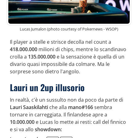
Lucas Jumalon (photo courtesy of Pokernews - WSOP)
Il player a stelle e strisce decolla nel count a
418.000.000
milioni di chips, mentre lo scandinavo
crolla a
135.000.000
e la sensazione è quella di un
divario quasi impossibile da colmare. Ma le
sorprese sono dietro l'angolo.
Lauri un 2up illusorio
In realtà, c'è un sussulto non da poco da parte di
Lauri Saaskilahti
che alla
mano#166
sembra
tornare in carreggiata. Il finlandese apre a
10.000.000
e Lucas lo mette ai resti: call del finnico
e si va allo
showdown: