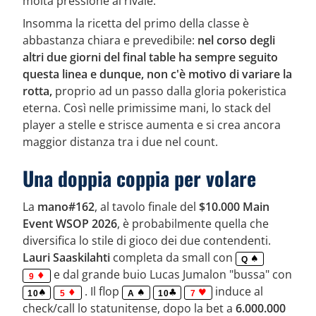
molta pressione al rivale.
Insomma la ricetta del primo della classe è
abbastanza chiara e prevedibile:
nel corso degli
altri due giorni del final table ha sempre seguito
questa linea e dunque, non c'è motivo di variare la
rotta,
proprio ad un passo dalla gloria pokeristica
eterna. Così nelle primissime mani, lo stack del
player a stelle e strisce aumenta e si crea ancora
maggior distanza tra i due nel count.
Una doppia coppia per volare
La
mano#162
, al tavolo finale del
$10.000 Main
Event WSOP 2026
, è probabilmente quella che
diversifica lo stile di gioco dei due contendenti.
Lauri Saaskilahti
completa da small con
Q
e dal grande buio Lucas Jumalon "bussa" con
9
. Il flop
induce al
10
5
A
10
7
check/call lo statunitense, dopo la bet a
6.000.000