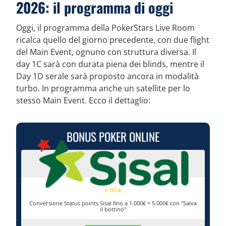
2026: il programma di oggi
Oggi, il programma della PokerStars Live Room
ricalca quello del giorno precedente, con due flight
del Main Event, ognuno con struttura diversa. Il
day 1C sarà con durata piena dei blinds, mentre il
Day 1D serale sarà proposto ancora in modalità
turbo. In programma anche un satellite per lo
stesso Main Event. Ecco il dettaglio:
BONUS POKER ONLINE
6.000€
Conversione Status points Sisal fino a 1.000€ + 5.000€ con "Salva
il bottino"