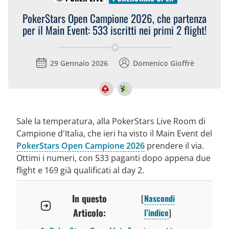
PokerStars Open Campione 2026, che partenza
per il Main Event: 533 iscritti nei primi 2 flight!
29 Gennaio 2026
Domenico Gioffrè
Sale la temperatura, alla PokerStars Live Room di
Campione d'Italia, che ieri ha visto il Main Event del
PokerStars Open Campione 2026
prendere il via.
Ottimi i numeri, con 533 paganti dopo appena due
flight e 169 già qualificati al day 2.
In questo
[
Nascondi
Articolo:
l’indice
]