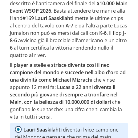
descritto è l'anticamera del finale del
$10.000 Main
Event WSOP 2026
. Basta attendere tre mani e alla
Hand#169
Lauri Saaskilahti
mette le ultime chips
al centro del tavolo con
A-7
e dall'altra parte Lucas
Jumalon non può esimersi dal call con
K-6
. Il flop
J-
8-6
avvicina già il bracciale all'americano e un altro
6
al turn certifica la vittoria rendendo nullo il
quattro al river.
I
l player a stelle e strisce diventa così il neo
campione del mondo e succede nell'albo d'oro ad
una divinità come Michael Mizrach
i che vinse
appunto 12 mesi fa:
Lucas a 22 anni diventa il
secondo più giovane di sempre a trionfare nel
Main, con la bellezza di 10.000.000 di dollari
che
gonfiano le sue tasche: una cifra che ti cambia la
vita in tutti i sensi.
Lauri Saaskilahti
diventa il vice-campione
del Mondo: e pensare che prima del main