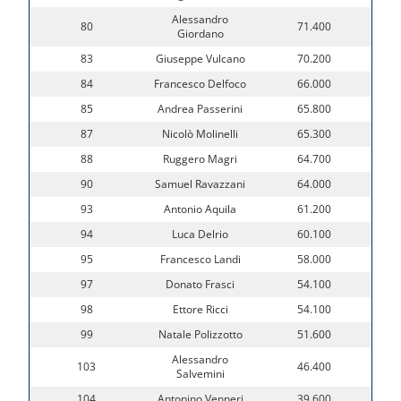
Alessandro
80
71.400
Giordano
83
Giuseppe Vulcano
70.200
84
Francesco Delfoco
66.000
85
Andrea Passerini
65.800
87
Nicolò Molinelli
65.300
88
Ruggero Magri
64.700
90
Samuel Ravazzani
64.000
93
Antonio Aquila
61.200
94
Luca Delrio
60.100
95
Francesco Landi
58.000
97
Donato Frasci
54.100
98
Ettore Ricci
54.100
99
Natale Polizzotto
51.600
Alessandro
103
46.400
Salvemini
104
Antonino Venneri
39.600