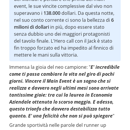
event, le sue vincite complessive dal vivo non
superavano i
138.000
dollari. Da questa notte,
nel suo conto corrente ci sono la bellezza di
6
milioni di dollari
in più, dopo essere stato
senza dubbio uno dei maggiori protagonisti
del tavolo finale. L'Hero call con il Jack è stato
fin troppo forzato ed ha impedito al finnico di
mettere le mani sulla vittoria.
Immensa la gioia del neo campione: "
E' incredibile
come ti possa cambiare la vita nel giro di pochi
giorni. Vincere il Main Event è un sogno che si
realizza e davvero negli ultimi mesi sono arrivate
tantissime gioie: tra cui la laurea in Economia
Aziendale ottenuta lo scorso maggio. E adesso,
questo trionfo che davvero destabilizza tutto
quanto. E' una felicità che non si può spiegare
"
Grande sportività nelle parole del runner up