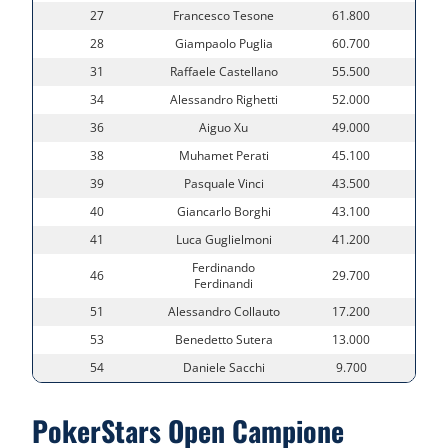
27
Francesco Tesone
61.800
28
Giampaolo Puglia
60.700
31
Raffaele Castellano
55.500
34
Alessandro Righetti
52.000
36
Aiguo Xu
49.000
38
Muhamet Perati
45.100
39
Pasquale Vinci
43.500
40
Giancarlo Borghi
43.100
41
Luca Guglielmoni
41.200
Ferdinando
46
29.700
Ferdinandi
51
Alessandro Collauto
17.200
53
Benedetto Sutera
13.000
54
Daniele Sacchi
9.700
PokerStars Open Campione