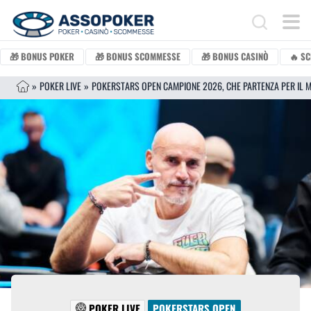
Vai al contenuto
Search for:
🎁 BONUS POKER
🎁 BONUS SCOMMESSE
🎁 BONUS CASINÒ
🔥 SC
»
POKER LIVE
»
POKER LIVE
POKERSTARS OPEN