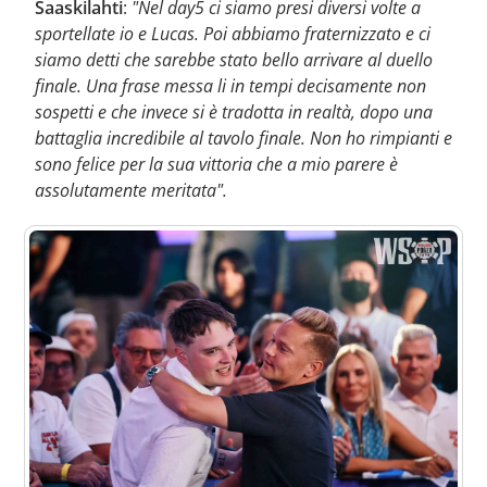
Saaskilahti
:
"Nel day5 ci siamo presi diversi volte a
sportellate io e Lucas. Poi abbiamo fraternizzato e ci
siamo detti che sarebbe stato bello arrivare al duello
finale. Una frase messa li in tempi decisamente non
sospetti e che invece si è tradotta in realtà, dopo una
battaglia incredibile al tavolo finale. Non ho rimpianti e
sono felice per la sua vittoria che a mio parere è
assolutamente meritata".