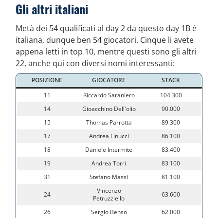
Gli altri italiani
Metà dei 54 qualificati al day 2 da questo day 1B è
italiana, dunque ben 54 giocatori. Cinque li avete
appena letti in top 10, mentre questi sono gli altri
22, anche qui con diversi nomi interessanti:
POSIZIONE
GIOCATORE
STACK
11
Riccardo Saraniero
104.300
14
Gioacchino Dell'olio
90.000
15
Thomas Parrotta
89.300
17
Andrea Finucci
86.100
18
Daniele Intermite
83.400
19
Andrea Torri
83.100
31
Stefano Massi
81.100
Vincenzo
24
63.600
Petruzziello
26
Sergio Benso
62.000