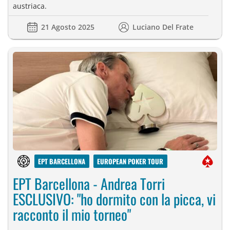
austriaca.
21 Agosto 2025
Luciano Del Frate
EPT BARCELLONA
EUROPEAN POKER TOUR
EPT Barcellona - Andrea Torri
ESCLUSIVO: "ho dormito con la picca, vi
racconto il mio torneo"