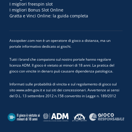
I migliori freespin slot
I migliori Bonus Slot Online
Gratta e Vinci Online: la guida completa
Assopoker.com non è un operatore di gioco a distanza, ma un
portale informativo dedicato ai giochi.
Tutti i brand che compaiono sul nostro portale hanno regolare
licenza ADM. Il gioco è vietato ai minori di 18 anni. La pratica del
gioco con vincite in denaro può causare dipendenza patologica.
Informati sulle probabilità di vincita e sul regolamento di gioco sul
sito www.adm.gov.it e sui siti dei concessionari. Avvertenze ai sensi
del D.L. 13 settembre 2012 n.158 convertito in Legge n. 189/2012