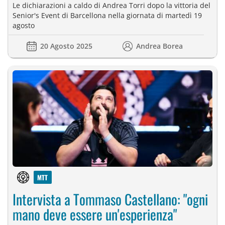
Le dichiarazioni a caldo di Andrea Torri dopo la vittoria del
Senior's Event di Barcellona nella giornata di martedì 19
agosto
20 Agosto 2025
Andrea Borea
MTT
Intervista a Tommaso Castellano: "ogni
mano deve essere un'esperienza"