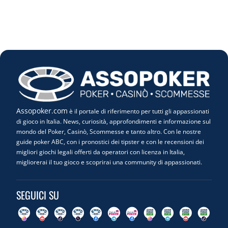
Assopoker.com
è il portale di riferimento per tutti gli appassionati
di gioco in Italia. News, curiosità, approfondimenti e informazione sul
mondo del Poker, Casinò, Scommesse e tanto altro. Con le nostre
guide poker ABC, con i pronostici dei tipster e con le recensioni dei
migliori giochi legali offerti da operatori con licenza in Italia,
migliorerai il tuo gioco e scoprirai una community di appassionati.
SEGUICI SU