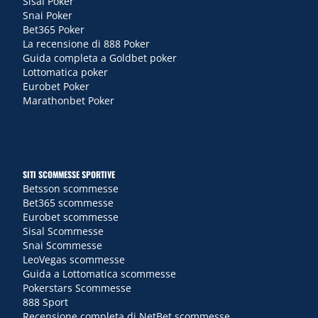
Sisal Poker
Snai Poker
Bet365 Poker
La recensione di 888 Poker
Guida completa a Goldbet poker
Lottomatica poker
Eurobet Poker
Marathonbet Poker
SITI SCOMMESSE SPORTIVE
Betsson scommesse
Bet365 scommesse
Eurobet scommesse
Sisal Scommesse
Snai Scommesse
LeoVegas scommesse
Guida a Lottomatica scommesse
Pokerstars Scommesse
888 Sport
Recensione completa di NetBet scommesse