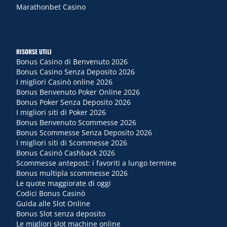
Marathonbet Casino
RISORSE UTILI
Bonus Casino di Benvenuto 2026
Bonus Casino Senza Deposito 2026
I migliori Casinò online 2026
Bonus Benvenuto Poker Online 2026
Bonus Poker Senza Deposito 2026
I migliori siti di Poker 2026
Bonus Benvenuto Scommesse 2026
Bonus Scommesse Senza Deposito 2026
I migliori siti di Scommesse 2026
Bonus Casinò Cashback 2026
Scommesse antepost: i favoriti a lungo termine
Bonus multipla scommesse 2026
Le quote maggiorate di oggi
Codici Bonus Casinò
Guida alle Slot Online
Bonus Slot senza deposito
Le migliori slot machine online