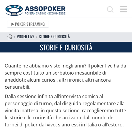
Vai al contenuto
Search for:
▶️ POKER STREAMING
»
POKER LIVE
»
STORIE E CURIOSITÀ
STORIE E CURIOSITÀ
Quante ne abbiamo viste, negli anni? Il poker live ha da
sempre costituito un serbatoio inesauribile di
aneddoti: alcuni curiosi, altri ironici, altri ancora
censurabili.
Dalla sessione infinita all’intervista comica al
personaggio di turno, dal disguido regolamentare alla
vincita inattesa: in questa sezione, raccoglieremo tutte
le storie e le curiosità che arrivano dal mondo dei
tornei di poker dal vivo, siano essi in Italia o all’estero.