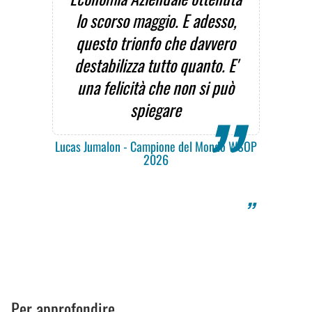
lo scorso maggio. E adesso,
questo trionfo che davvero
destabilizza tutto quanto. E'
una felicità che non si può
spiegare
Lucas Jumalon - Campione del Mondo WSOP
2026
Per approfondire