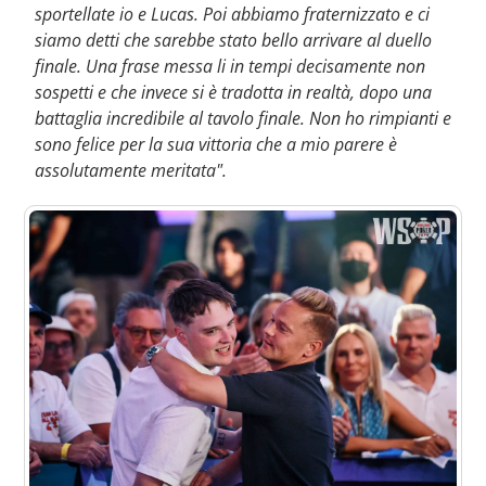
sportellate io e Lucas. Poi abbiamo fraternizzato e ci
siamo detti che sarebbe stato bello arrivare al duello
finale. Una frase messa li in tempi decisamente non
sospetti e che invece si è tradotta in realtà, dopo una
battaglia incredibile al tavolo finale. Non ho rimpianti e
sono felice per la sua vittoria che a mio parere è
assolutamente meritata".