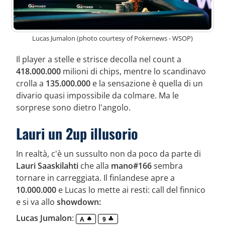
Lucas Jumalon (photo courtesy of Pokernews - WSOP)
Il player a stelle e strisce decolla nel count a
418.000.000
milioni di chips, mentre lo scandinavo
crolla a
135.000.000
e la sensazione è quella di un
divario quasi impossibile da colmare. Ma le
sorprese sono dietro l'angolo.
Lauri un 2up illusorio
In realtà, c'è un sussulto non da poco da parte di
Lauri Saaskilahti
che alla
mano#166
sembra
tornare in carreggiata. Il finlandese apre a
10.000.000
e Lucas lo mette ai resti: call del finnico
e si va allo
showdown:
Lucas Jumalon
:
A
9