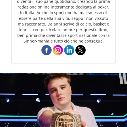
diventa il suo pane quotidiano, creando la prima
redazione online interamente dedicata al poker,
in Italia. Anche lo sport non ha mai smesso di
essere parte della sua vita, seppur non vissuto
ma raccontato. Da anni scrive di calcio, basket e
tennis, con particolare amore per quest’ultimo,
ben prima che diventasse sport nazionale con la
Sinner-mania e tutto ciò che ne consegue.