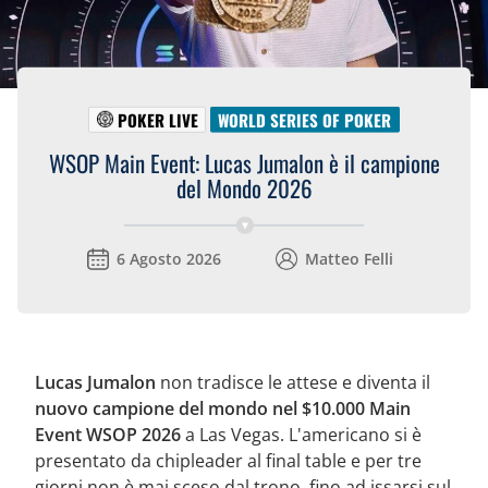
POKER LIVE
WORLD SERIES OF POKER
WSOP Main Event: Lucas Jumalon è il campione
del Mondo 2026
6 Agosto 2026
Matteo Felli
Lucas Jumalon
non tradisce le attese e diventa il
nuovo campione del mondo nel $10.000 Main
Event WSOP 2026
a Las Vegas. L'americano si è
presentato da chipleader al final table e per tre
giorni non è mai sceso dal trono, fino ad issarsi sul