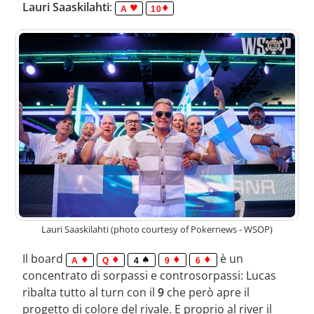
Lauri Saaskilahti
:
A
10
Lauri Saaskilahti (photo courtesy of Pokernews - WSOP)
Il board
è un
A
Q
4
9
6
concentrato di sorpassi e controsorpassi: Lucas
ribalta tutto al turn con il
9
che però apre il
progetto di colore del rivale. E proprio al river il