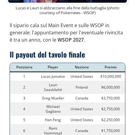
Lucas e Lauri si abbracciano alla fine della battaglia (photo
courtesy of Pokernews - WSOP)
Il sipario cala sul Main Event e sulle WSOP in
generale: l'appuntamento per l'eventuale rivincita
è tra un anno, con le
WSOP 2027
.
Il payout del tavolo finale
Posizione
Player
Nazione
Premio
1
Lucas Jumalon
United States
$10,000,000
Lauri
2
Finland
$6,000,000
Saaskilahti
3
Greg Mueller
Canada
$3,750,000
Michael
4
United States
$2,750,000
Gagliano
5
Han Feng
United States
$2,250,000
Rami
6
Canada
$1,750,000
Hammoud