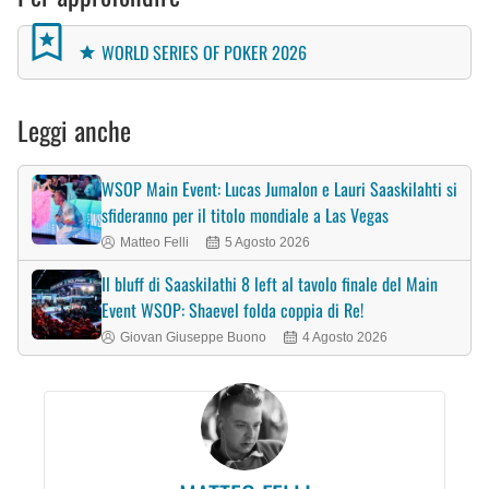
WORLD SERIES OF POKER 2026
Leggi anche
WSOP Main Event: Lucas Jumalon e Lauri Saaskilahti si
sfideranno per il titolo mondiale a Las Vegas
Matteo Felli
5 Agosto 2026
Il bluff di Saaskilathi 8 left al tavolo finale del Main
Event WSOP: Shaevel folda coppia di Re!
Giovan Giuseppe Buono
4 Agosto 2026