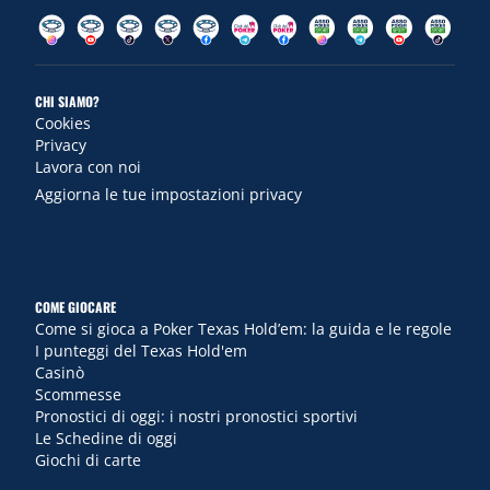
CHI SIAMO?
Cookies
Privacy
Lavora con noi
Aggiorna le tue impostazioni privacy
COME GIOCARE
Come si gioca a Poker Texas Hold’em: la guida e le regole
I punteggi del Texas Hold'em
Casinò
Scommesse
Pronostici di oggi: i nostri pronostici sportivi
Le Schedine di oggi
Giochi di carte