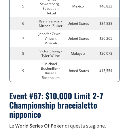
Szwarcberg -
5
Mexico
$46,833
Sebastien
Hetzel
Ryan Franklin -
6
United States
$34,838
Michael Zulker
Jennifer Zewe -
7
Vincent
United States
$26,265
Moscati
Victor Chong -
8
Malaysia
$20,073
Tyler Willse
Michael
Buchmiller -
9
United States
$15,554
Russell
Rosenblum
Event #67: $10,000 Limit 2-7
Championship
braccialetto
nipponico
Le
World Series Of Poker
di questa stagione,