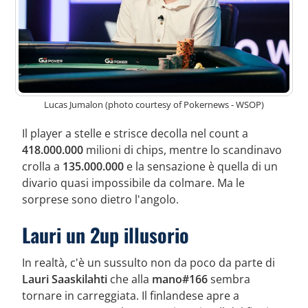
Lucas Jumalon (photo courtesy of Pokernews - WSOP)
Il player a stelle e strisce decolla nel count a
418.000.000
milioni di chips, mentre lo scandinavo
crolla a
135.000.000
e la sensazione è quella di un
divario quasi impossibile da colmare. Ma le
sorprese sono dietro l'angolo.
Lauri un 2up illusorio
In realtà, c'è un sussulto non da poco da parte di
Lauri Saaskilahti
che alla
mano#166
sembra
tornare in carreggiata. Il finlandese apre a