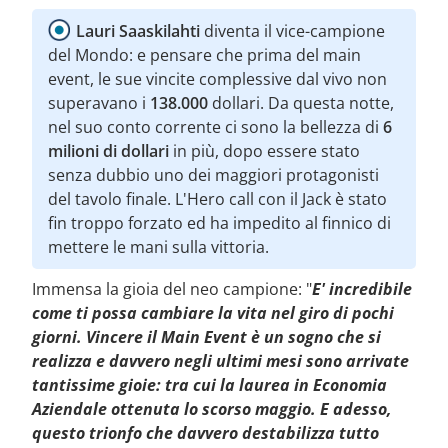
Lauri Saaskilahti
diventa il vice-campione
del Mondo: e pensare che prima del main
event, le sue vincite complessive dal vivo non
superavano i
138.000
dollari. Da questa notte,
nel suo conto corrente ci sono la bellezza di
6
milioni di dollari
in più, dopo essere stato
senza dubbio uno dei maggiori protagonisti
del tavolo finale. L'Hero call con il Jack è stato
fin troppo forzato ed ha impedito al finnico di
mettere le mani sulla vittoria.
Immensa la gioia del neo campione: "
E' incredibile
come ti possa cambiare la vita nel giro di pochi
giorni. Vincere il Main Event è un sogno che si
realizza e davvero negli ultimi mesi sono arrivate
tantissime gioie: tra cui la laurea in Economia
Aziendale ottenuta lo scorso maggio. E adesso,
questo trionfo che davvero destabilizza tutto