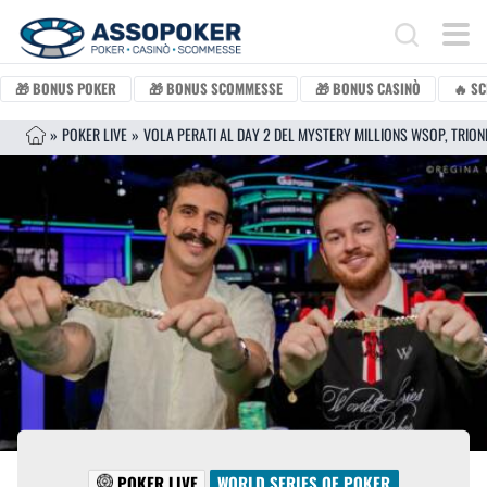
Vai al contenuto
Search for:
🎁 BONUS POKER
🎁 BONUS SCOMMESSE
🎁 BONUS CASINÒ
🔥 SC
»
POKER LIVE
»
POKER LIVE
WORLD SERIES OF POKER