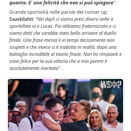
quanto. E' una felicità che non si può spiegare
"
Grande sportività nelle parole del runner up
Saaskilahti
:
"Nel day5 ci siamo presi diversi volte a
sportellate io e Lucas. Poi abbiamo fraternizzato e ci
siamo detti che sarebbe stato bello arrivare al duello
finale. Una frase messa li in tempi decisamente non
sospetti e che invece si è tradotta in realtà, dopo una
battaglia incredibile al tavolo finale. Non ho rimpianti e
sono felice per la sua vittoria che a mio parere è
assolutamente meritata".