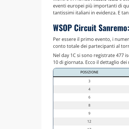
eventi europei più importanti di qu
tantissimi italiani in evidenza. E ta
WSOP Circuit Sanremo: D
Per essere il primo evento, i numer
conto totale dei partecipanti al to
Nel day 1C si sono registrate 477 isc
10 di giornata. Ecco il dettaglio dei 
POSIZIONE
3
4
6
8
9
12