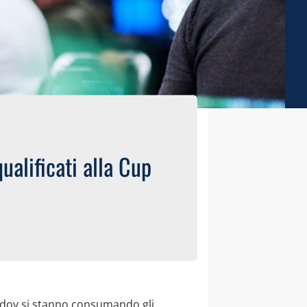
ualificati alla Cup
dov si stanno consumando gli