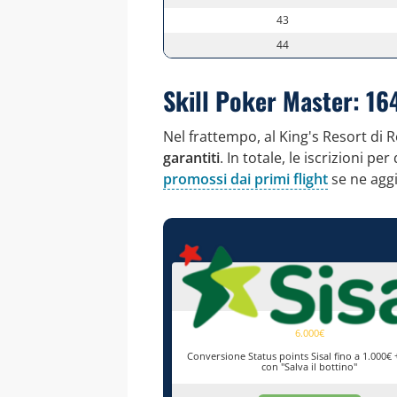
43
44
Skill Poker Master: 164
Nel frattempo, al King's Resort di 
garantiti
. In totale, le iscrizioni 
promossi dai primi flight
se ne agg
6.000€
Conversione Status points Sisal fino a 1.000€ 
con "Salva il bottino"