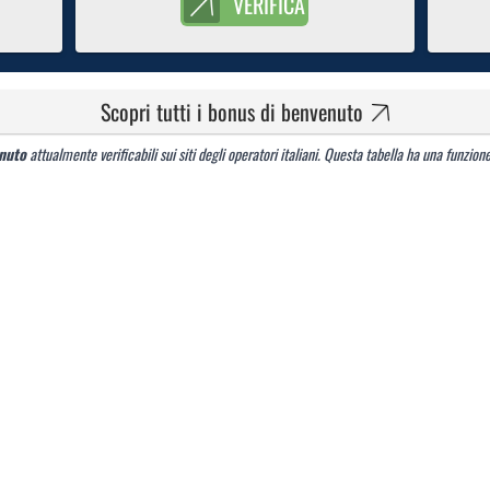
VERIFICA
Scopri tutti i bonus di benvenuto
nuto
attualmente verificabili sui siti degli operatori italiani. Questa tabella ha una funzion