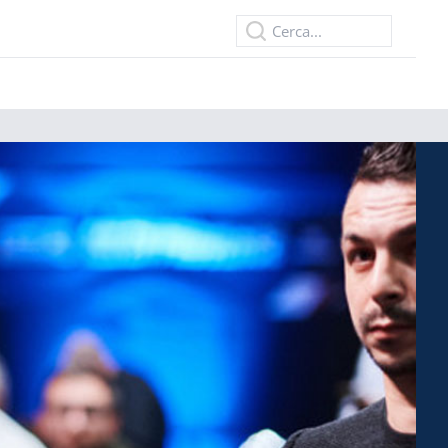
Search for: