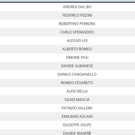
ANDREA DAL BO
FEDERICO PIZZINI
ROBERTINO PERRONE
CARLO SPERANDEO
ALESSIO LOI
ALBERTO ROMEO
SIMONE PASI
DAVIDE ALBANESE
DANILO CANGIANELLO
ROMEO CESARETTI
ALFIO BELLA
SILVIO MASCIA
PATRIZIO VALLERA
EMILIANO ASCANI
GIUSEPPE VOLPE
DAVIDE MANFRÈ