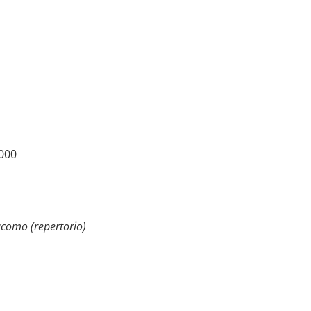
000
acomo (repertorio)