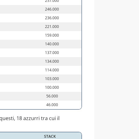
257.000
246.000
236.000
221.000
159.000
140.000
137.000
134.000
114.000
103.000
100.000
56.000
46.000
uesti, 18 azzurri tra cui il
STACK