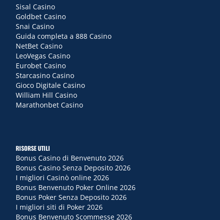
Sisal Casino
Goldbet Casino
Snai Casino
Guida completa a 888 Casino
NetBet Casino
LeoVegas Casino
Eurobet Casino
Starcasino Casino
Gioco Digitale Casino
William Hill Casino
Marathonbet Casino
RISORSE UTILI
Bonus Casino di Benvenuto 2026
Bonus Casino Senza Deposito 2026
I migliori Casinò online 2026
Bonus Benvenuto Poker Online 2026
Bonus Poker Senza Deposito 2026
I migliori siti di Poker 2026
Bonus Benvenuto Scommesse 2026