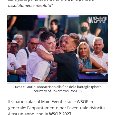
assolutamente meritata".
Lucas e Lauri si abbracciano alla fine della battaglia (photo
courtesy of Pokernews - WSOP)
Il sipario cala sul Main Event e sulle WSOP in
generale: l'appuntamento per l'eventuale rivincita
è tra un anno, con le
WSOP 2027
.