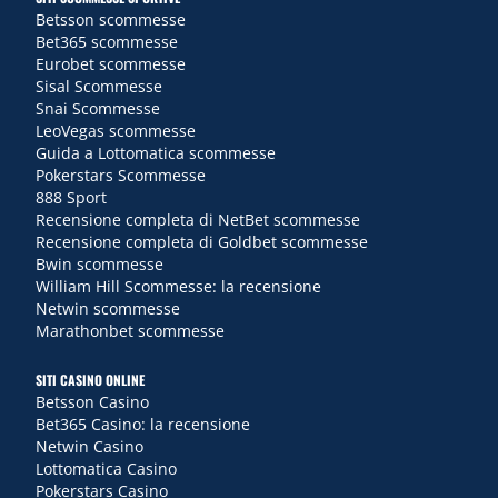
Betsson scommesse
Bet365 scommesse
Eurobet scommesse
Sisal Scommesse
Snai Scommesse
LeoVegas scommesse
Guida a Lottomatica scommesse
Pokerstars Scommesse
888 Sport
Recensione completa di NetBet scommesse
Recensione completa di Goldbet scommesse
Bwin scommesse
William Hill Scommesse: la recensione
Netwin scommesse
Marathonbet scommesse
SITI CASINO ONLINE
Betsson Casino
Bet365 Casino: la recensione
Netwin Casino
Lottomatica Casino
Pokerstars Casino