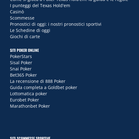
I punteggi del Texas Hold'em
Casinò
Scommesse
Pronostici di oggi: i nostri pronostici sportivi
Le Schedine di oggi
Giochi di carte
SITI POKER ONLINE
PokerStars
Sisal Poker
Snai Poker
Bet365 Poker
La recensione di 888 Poker
Guida completa a Goldbet poker
Lottomatica poker
Eurobet Poker
Marathonbet Poker
SITI SCOMMESSE SPORTIVE