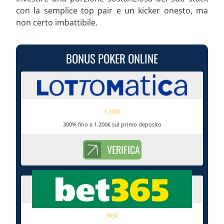
con la semplice top pair e un kicker onesto, ma
non certo imbattibile.
BONUS POKER ONLINE
1.200€
300% fino a 1.200€ sul primo deposito
VERIFICA
365€