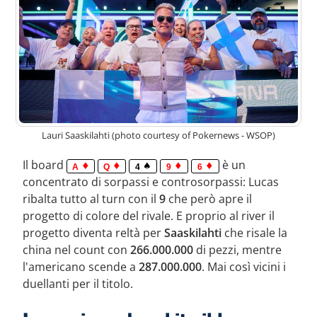
Lauri Saaskilahti (photo courtesy of Pokernews - WSOP)
Il board
è un
A
Q
4
9
6
concentrato di sorpassi e controsorpassi: Lucas
ribalta tutto al turn con il
9
che però apre il
progetto di colore del rivale. E proprio al river il
progetto diventa reltà per
Saaskilahti
che risale la
china nel count con
266.000.000
di pezzi, mentre
l'americano scende a
287.000.000
. Mai così vicini i
duellanti per il titolo.