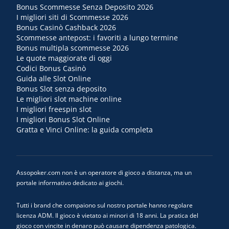
Bonus Scommesse Senza Deposito 2026
I migliori siti di Scommesse 2026
Bonus Casinò Cashback 2026
Scommesse antepost: i favoriti a lungo termine
Bonus multipla scommesse 2026
Le quote maggiorate di oggi
Codici Bonus Casinò
Guida alle Slot Online
Bonus Slot senza deposito
Le migliori slot machine online
I migliori freespin slot
I migliori Bonus Slot Online
Gratta e Vinci Online: la guida completa
Assopoker.com non è un operatore di gioco a distanza, ma un
portale informativo dedicato ai giochi.
Tutti i brand che compaiono sul nostro portale hanno regolare
licenza ADM. Il gioco è vietato ai minori di 18 anni. La pratica del
gioco con vincite in denaro può causare dipendenza patologica.