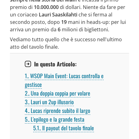
premio di
10.000.000
di dollari. Niente da fare per
un coriaceo
Lauri Saaskilahti
che si ferma al
secondo posto, dopo
19
mani in heads-up: per lui
arriva un premio da
6
milioni di bigliettoni.
Vediamo tutto quello che è successo nell'ultimo
atto del tavolo finale.
In questo Articolo:
1.
WSOP Main Event: Lucas controlla e
gestisce
2.
Una doppia coppia per volare
3.
Lauri un 2up illusorio
4.
Lucas riprende subito il largo
5.
L'epilogo e la grande festa
5.1.
Il payout del tavolo finale