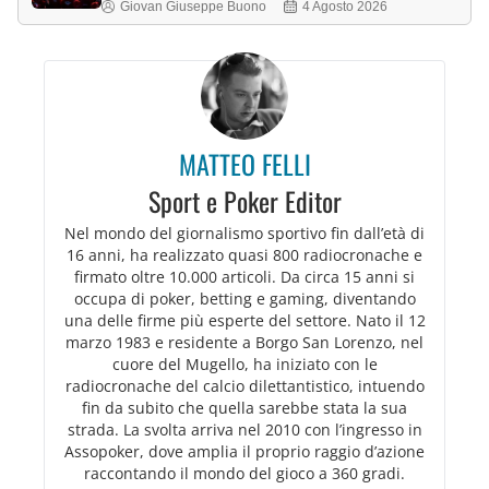
Giovan Giuseppe Buono
4 Agosto 2026
MATTEO FELLI
Sport e Poker Editor
Nel mondo del giornalismo sportivo fin dall’età di
16 anni, ha realizzato quasi 800 radiocronache e
firmato oltre 10.000 articoli. Da circa 15 anni si
occupa di poker, betting e gaming, diventando
una delle firme più esperte del settore. Nato il 12
marzo 1983 e residente a Borgo San Lorenzo, nel
cuore del Mugello, ha iniziato con le
radiocronache del calcio dilettantistico, intuendo
fin da subito che quella sarebbe stata la sua
strada. La svolta arriva nel 2010 con l’ingresso in
Assopoker, dove amplia il proprio raggio d’azione
raccontando il mondo del gioco a 360 gradi.