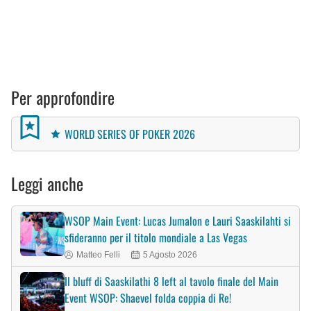
Per approfondire
WORLD SERIES OF POKER 2026
Leggi anche
WSOP Main Event: Lucas Jumalon e Lauri Saaskilahti si
sfideranno per il titolo mondiale a Las Vegas
Matteo Felli
5 Agosto 2026
Il bluff di Saaskilathi 8 left al tavolo finale del Main
Event WSOP: Shaevel folda coppia di Re!