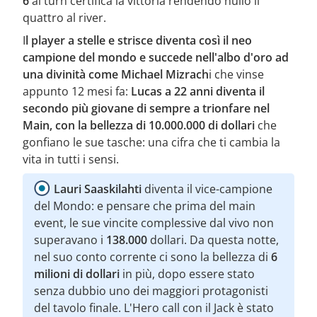
6
al turn certifica la vittoria rendendo nullo il
quattro al river.
I
l player a stelle e strisce diventa così il neo
campione del mondo e succede nell'albo d'oro ad
una divinità come Michael Mizrach
i che vinse
appunto 12 mesi fa:
Lucas a 22 anni diventa il
secondo più giovane di sempre a trionfare nel
Main, con la bellezza di 10.000.000 di dollari
che
gonfiano le sue tasche: una cifra che ti cambia la
vita in tutti i sensi.
Lauri Saaskilahti
diventa il vice-campione
del Mondo: e pensare che prima del main
event, le sue vincite complessive dal vivo non
superavano i
138.000
dollari. Da questa notte,
nel suo conto corrente ci sono la bellezza di
6
milioni di dollari
in più, dopo essere stato
senza dubbio uno dei maggiori protagonisti
del tavolo finale. L'Hero call con il Jack è stato