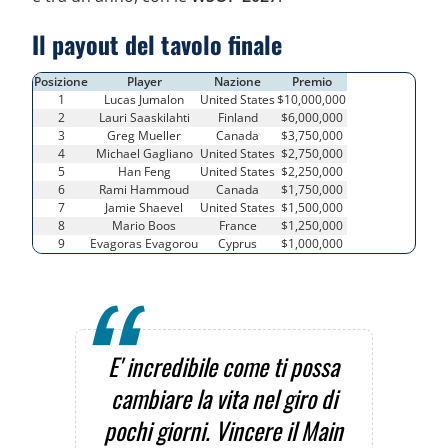
Il payout del tavolo finale
Posizione
Player
Nazione
Premio
1
Lucas Jumalon
United States
$10,000,000
2
Lauri Saaskilahti
Finland
$6,000,000
3
Greg Mueller
Canada
$3,750,000
4
Michael Gagliano
United States
$2,750,000
5
Han Feng
United States
$2,250,000
6
Rami Hammoud
Canada
$1,750,000
7
Jamie Shaevel
United States
$1,500,000
8
Mario Boos
France
$1,250,000
9
Evagoras Evagorou
Cyprus
$1,000,000
E' incredibile come ti possa
cambiare la vita nel giro di
pochi giorni. Vincere il Main