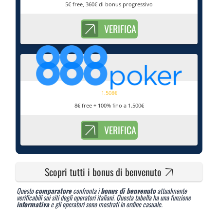
5€ free, 360€ di bonus progressivo
VERIFICA
1.508€
8€ free + 100% fino a 1.500€
VERIFICA
Scopri tutti i bonus di benvenuto
Questo
comparatore
confronta i
bonus di benvenuto
attualmente
verificabili sui siti degli operatori italiani. Questa tabella ha una funzione
informativa
e gli operatori sono mostrati in ordine casuale.