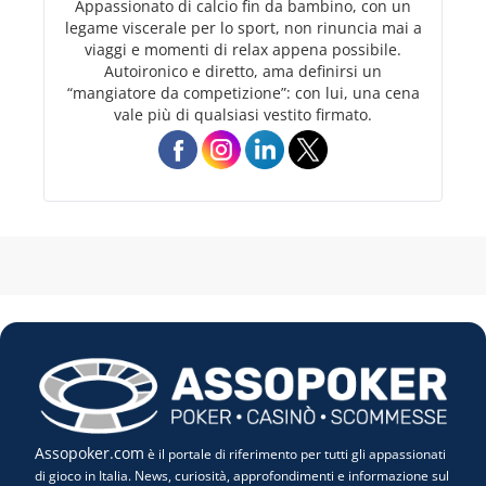
Appassionato di calcio fin da bambino, con un
legame viscerale per lo sport, non rinuncia mai a
viaggi e momenti di relax appena possibile.
Autoironico e diretto, ama definirsi un
“mangiatore da competizione”: con lui, una cena
vale più di qualsiasi vestito firmato.
Assopoker.com
è il portale di riferimento per tutti gli appassionati
di gioco in Italia. News, curiosità, approfondimenti e informazione sul