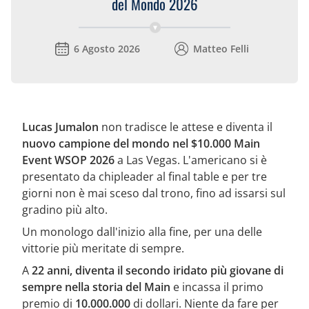
del Mondo 2026
6 Agosto 2026
Matteo Felli
Lucas Jumalon
non tradisce le attese e diventa il
nuovo campione del mondo nel $10.000 Main
Event WSOP 2026
a Las Vegas. L'americano si è
presentato da chipleader al final table e per tre
giorni non è mai sceso dal trono, fino ad issarsi sul
gradino più alto.
Un monologo dall'inizio alla fine, per una delle
vittorie più meritate di sempre.
A
22 anni, diventa il secondo iridato più giovane di
sempre nella storia del Main
e incassa il primo
premio di
10.000.000
di dollari. Niente da fare per