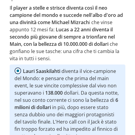
I
l player a stelle e strisce diventa così il neo
campione del mondo e succede nell'albo d'oro ad
una divinità come Michael Mizrach
i che vinse
appunto 12 mesi fa:
Lucas a 22 anni diventa il
secondo più giovane di sempre a trionfare nel
Main, con la bellezza di 10.000.000 di dollari
che
gonfiano le sue tasche: una cifra che ti cambia la
vita in tutti i sensi.
Lauri Saaskilahti
diventa il vice-campione
del Mondo: e pensare che prima del main
event, le sue vincite complessive dal vivo non
superavano i
138.000
dollari. Da questa notte,
nel suo conto corrente ci sono la bellezza di
6
milioni di dollari
in più, dopo essere stato
senza dubbio uno dei maggiori protagonisti
del tavolo finale. L'Hero call con il Jack è stato
fin troppo forzato ed ha impedito al finnico di