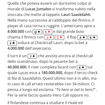
Quello che poteva essere un durissimo colpo al
morale di
Lucas Jumalon
si trasforma subito nella
stoccata che mette al tappeto
Lauri Saaskilahti
.
Nella mano successiva al raddoppio del finnico, il
player di casa torna a ruggire. L'americano apre a
8.000.000
con
e dal grande buio
Q
5
chiama il finnico con
. Il flop
J
3
A
K
induce al Check/call Lauri, dopo la bet a
4
4.000.000
dell'avversario.
Il turn è un
che assiste ancora al check/call
J
dello scandinavo, dopo la pesante bet a
40.000.000
. Il river completa board con
sul
6
quale Lucas esce a
180.000.000,
dopo il terzo check
di fila di Saaskilahti. Quest'ultimo non è in allin, ma
in caso di call errato resterebbe con 34 milioni. Ci
pensa a lungo ed esclama: "
To hero or not to hero?
" .
Per la serie faccio questo Hero Call oppure no.
Il finlandese continua a studiare il rivale ed