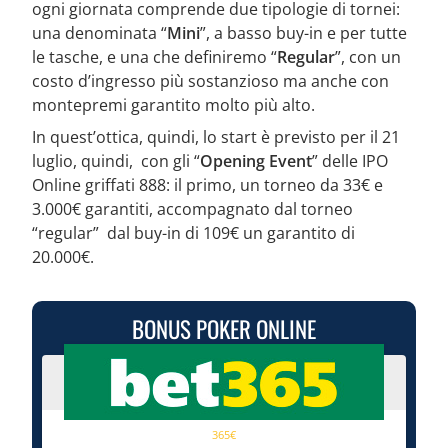
ogni giornata comprende due tipologie di tornei:
una denominata “
Mini
”, a basso buy-in e per tutte
le tasche, e una che definiremo “
Regular
”, con un
costo d’ingresso più sostanzioso ma anche con
montepremi garantito molto più alto.
In quest’ottica, quindi, lo start è previsto per il 21
luglio, quindi, con gli “
Opening Event
” delle IPO
Online griffati 888: il primo, un torneo da 33€ e
3.000€ garantiti, accompagnato dal torneo
“regular” dal buy-in di 109€ un garantito di
20.000€.
BONUS POKER ONLINE
365€