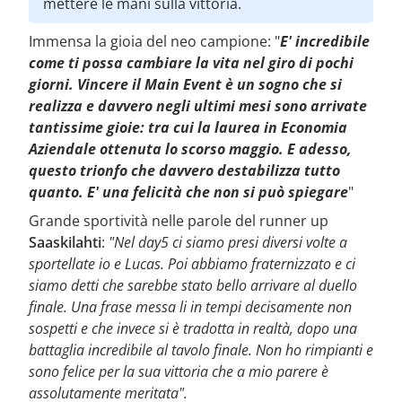
mettere le mani sulla vittoria.
Immensa la gioia del neo campione: "
E' incredibile
come ti possa cambiare la vita nel giro di pochi
giorni. Vincere il Main Event è un sogno che si
realizza e davvero negli ultimi mesi sono arrivate
tantissime gioie: tra cui la laurea in Economia
Aziendale ottenuta lo scorso maggio. E adesso,
questo trionfo che davvero destabilizza tutto
quanto. E' una felicità che non si può spiegare
"
Grande sportività nelle parole del runner up
Saaskilahti
:
"Nel day5 ci siamo presi diversi volte a
sportellate io e Lucas. Poi abbiamo fraternizzato e ci
siamo detti che sarebbe stato bello arrivare al duello
finale. Una frase messa li in tempi decisamente non
sospetti e che invece si è tradotta in realtà, dopo una
battaglia incredibile al tavolo finale. Non ho rimpianti e
sono felice per la sua vittoria che a mio parere è
assolutamente meritata".