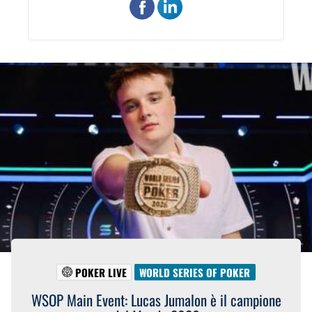
POKER LIVE
WORLD SERIES OF POKER
WSOP Main Event: Lucas Jumalon è il campione