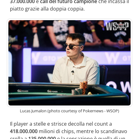
37.000.000
e
call del futuro campione
che incassa il
piatto grazie alla doppia coppia.
Lucas Jumalon (photo courtesy of Pokernews - WSOP)
Il player a stelle e strisce decolla nel count a
418.000.000
milioni di chips, mentre lo scandinavo
crolla a
135.000.000
e la sensazione è quella di un