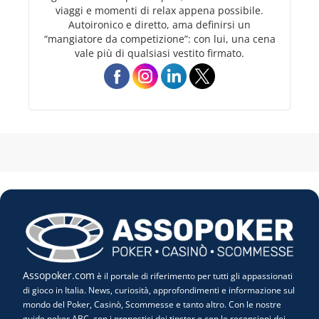
viaggi e momenti di relax appena possibile.
Autoironico e diretto, ama definirsi un
“mangiatore da competizione”: con lui, una cena
vale più di qualsiasi vestito firmato.
Assopoker.com
è il portale di riferimento per tutti gli appassionati
di gioco in Italia. News, curiosità, approfondimenti e informazione sul
mondo del Poker, Casinò, Scommesse e tanto altro. Con le nostre
guide poker ABC, con i pronostici dei tipster e con le recensioni dei