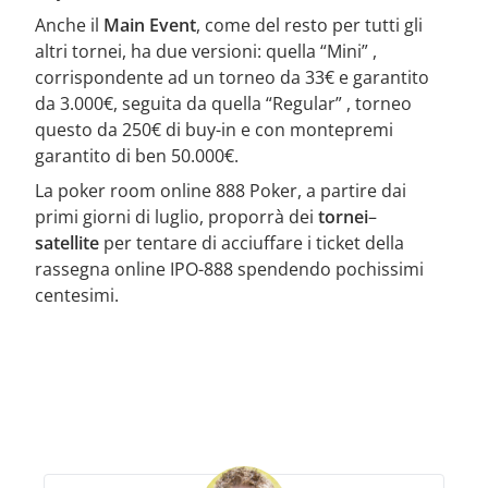
Anche il
Main Event
, come del resto per tutti gli
altri tornei, ha due versioni: quella “Mini” ,
corrispondente ad un torneo da 33€ e garantito
da 3.000€, seguita da quella “Regular” , torneo
questo da 250€ di buy-in e con montepremi
garantito di ben 50.000€.
La poker room online 888 Poker, a partire dai
primi giorni di luglio, proporrà dei
tornei
–
satellite
per tentare di acciuffare i ticket della
rassegna online IPO-888 spendendo pochissimi
centesimi.