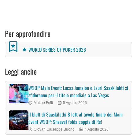
Per approfondire
WORLD SERIES OF POKER 2026
Leggi anche
WSOP Main Event: Lucas Jumalon e Lauri Saaskilahti si
sfideranno per il titolo mondiale a Las Vegas
Matteo Felli
5 Agosto 2026
Il bluff di Saaskilathi 8 left al tavolo finale del Main
Event WSOP: Shaevel folda coppia di Re!
Giovan Giuseppe Buono
4 Agosto 2026