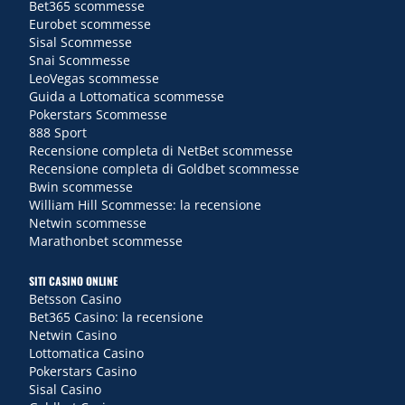
Bet365 scommesse
Eurobet scommesse
Sisal Scommesse
Snai Scommesse
LeoVegas scommesse
Guida a Lottomatica scommesse
Pokerstars Scommesse
888 Sport
Recensione completa di NetBet scommesse
Recensione completa di Goldbet scommesse
Bwin scommesse
William Hill Scommesse: la recensione
Netwin scommesse
Marathonbet scommesse
SITI CASINO ONLINE
Betsson Casino
Bet365 Casino: la recensione
Netwin Casino
Lottomatica Casino
Pokerstars Casino
Sisal Casino