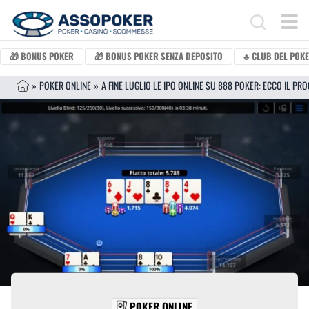
Vai al contenuto
Search for:
🎁 BONUS POKER
🎁 BONUS POKER SENZA DEPOSITO
♣️ CLUB DEL POK
»
POKER ONLINE
»
POKER ONLINE