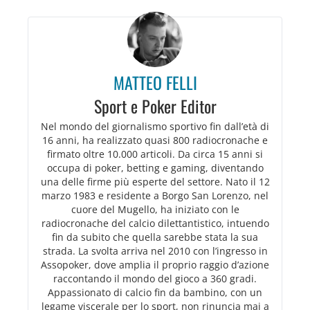
MATTEO FELLI
Sport e Poker Editor
Nel mondo del giornalismo sportivo fin dall’età di
16 anni, ha realizzato quasi 800 radiocronache e
firmato oltre 10.000 articoli. Da circa 15 anni si
occupa di poker, betting e gaming, diventando
una delle firme più esperte del settore. Nato il 12
marzo 1983 e residente a Borgo San Lorenzo, nel
cuore del Mugello, ha iniziato con le
radiocronache del calcio dilettantistico, intuendo
fin da subito che quella sarebbe stata la sua
strada. La svolta arriva nel 2010 con l’ingresso in
Assopoker, dove amplia il proprio raggio d’azione
raccontando il mondo del gioco a 360 gradi.
Appassionato di calcio fin da bambino, con un
legame viscerale per lo sport, non rinuncia mai a