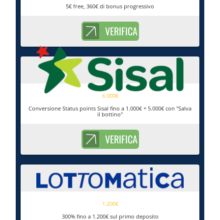
5€ free, 360€ di bonus progressivo
VERIFICA
6.000€
Conversione Status points Sisal fino a 1.000€ + 5.000€ con "Salva
il bottino"
VERIFICA
1.200€
300% fino a 1.200€ sul primo deposito