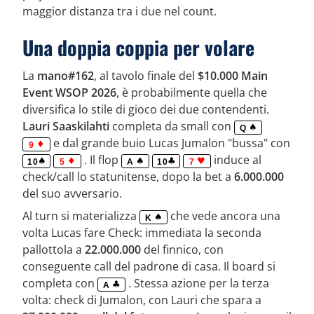
maggior distanza tra i due nel count.
Una doppia coppia per volare
La
mano#162
, al tavolo finale del
$10.000 Main
Event WSOP 2026
, è probabilmente quella che
diversifica lo stile di gioco dei due contendenti.
Lauri Saaskilahti
completa da small con
Q
e dal grande buio Lucas Jumalon "bussa" con
9
. Il flop
induce al
10
5
A
10
7
check/call lo statunitense, dopo la bet a
6.000.000
del suo avversario.
Al turn si materializza
che vede ancora una
K
volta Lucas fare Check: immediata la seconda
pallottola a
22.000.000
del finnico, con
conseguente call del padrone di casa. Il board si
completa con
. Stessa azione per la terza
A
volta: check di Jumalon, con Lauri che spara a