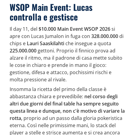
WSOP Main Event: Lucas
controlla e gestisce
Il day 11, del
$10.000 Main Event WSOP 2026
si
apre con Lucas Jumalon in fuga con
328.000.000
di
chips e
Lauri Saaskilahti
che insegue a quota
225.000.000
gettoni. Proprio il finnico prova ad
alzare il ritmo, ma il padrone di casa mette subito
le cose in chiaro e prende in mano il gioco:
gestione, difesa e attacco, pochissimi rischi e
molta pressione al rivale.
Insomma la ricetta del primo della classe è
abbastanza chiara e prevedibile:
nel corso degli
altri due giorni del final table ha sempre seguito
questa linea e dunque, non c'è motivo di variare la
rotta,
proprio ad un passo dalla gloria pokeristica
eterna. Così nelle primissime mani, lo stack del
player a stelle e strisce aumenta e si crea ancora