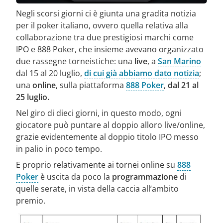
Negli scorsi giorni ci è giunta una gradita notizia
per il poker italiano, ovvero quella relativa alla
collaborazione tra due prestigiosi marchi come
IPO e 888 Poker, che insieme avevano organizzato
due rassegne torneistiche: una
live
, a
San Marino
dal 15 al 20 luglio,
di cui già abbiamo dato notizia
;
una
online
, sulla piattaforma
888 Poker
,
dal 21 al
25 luglio.
Nel giro di dieci giorni, in questo modo, ogni
giocatore può puntare al doppio alloro live/online,
grazie evidentemente al doppio titolo IPO messo
in palio in poco tempo.
E proprio relativamente ai tornei online su
888
Poker
è uscita da poco la
programmazione
di
quelle serate, in vista della caccia all’ambito
premio.