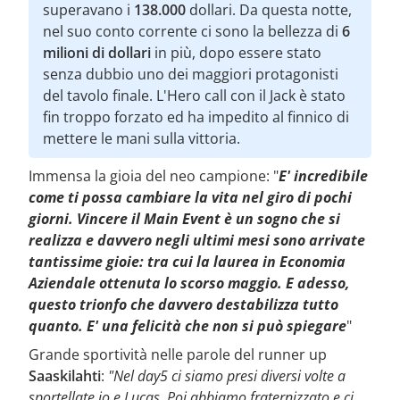
superavano i
138.000
dollari. Da questa notte,
nel suo conto corrente ci sono la bellezza di
6
milioni di dollari
in più, dopo essere stato
senza dubbio uno dei maggiori protagonisti
del tavolo finale. L'Hero call con il Jack è stato
fin troppo forzato ed ha impedito al finnico di
mettere le mani sulla vittoria.
Immensa la gioia del neo campione: "
E' incredibile
come ti possa cambiare la vita nel giro di pochi
giorni. Vincere il Main Event è un sogno che si
realizza e davvero negli ultimi mesi sono arrivate
tantissime gioie: tra cui la laurea in Economia
Aziendale ottenuta lo scorso maggio. E adesso,
questo trionfo che davvero destabilizza tutto
quanto. E' una felicità che non si può spiegare
"
Grande sportività nelle parole del runner up
Saaskilahti
:
"Nel day5 ci siamo presi diversi volte a
sportellate io e Lucas. Poi abbiamo fraternizzato e ci