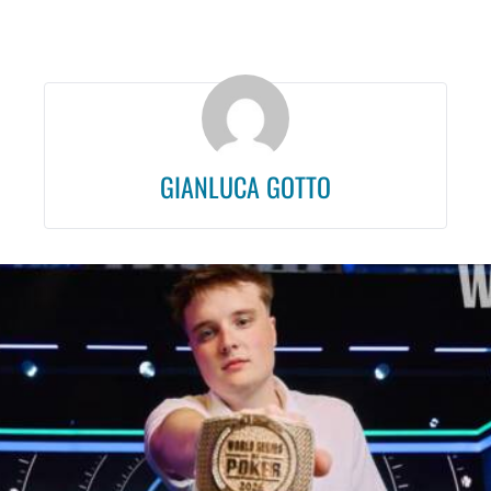
GIANLUCA GOTTO