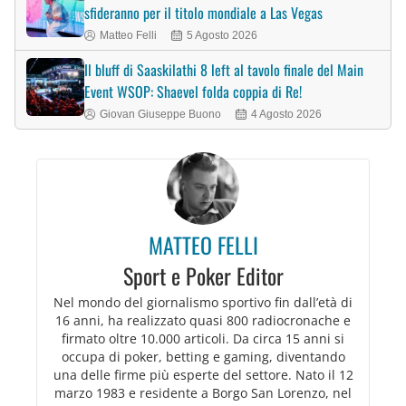
sfideranno per il titolo mondiale a Las Vegas
Matteo Felli
5 Agosto 2026
Il bluff di Saaskilathi 8 left al tavolo finale del Main
Event WSOP: Shaevel folda coppia di Re!
Giovan Giuseppe Buono
4 Agosto 2026
MATTEO FELLI
Sport e Poker Editor
Nel mondo del giornalismo sportivo fin dall’età di
16 anni, ha realizzato quasi 800 radiocronache e
firmato oltre 10.000 articoli. Da circa 15 anni si
occupa di poker, betting e gaming, diventando
una delle firme più esperte del settore. Nato il 12
marzo 1983 e residente a Borgo San Lorenzo, nel