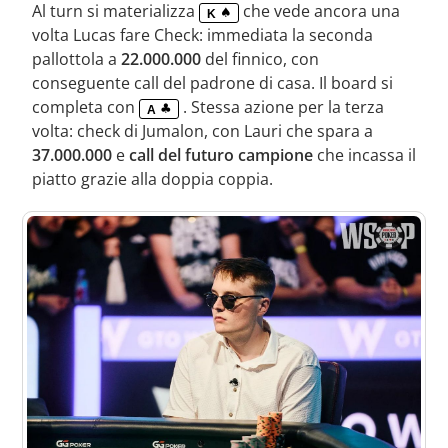
Al turn si materializza
che vede ancora una
K
volta Lucas fare Check: immediata la seconda
pallottola a
22.000.000
del finnico, con
conseguente call del padrone di casa. Il board si
completa con
. Stessa azione per la terza
A
volta: check di Jumalon, con Lauri che spara a
37.000.000
e
call del futuro campione
che incassa il
piatto grazie alla doppia coppia.