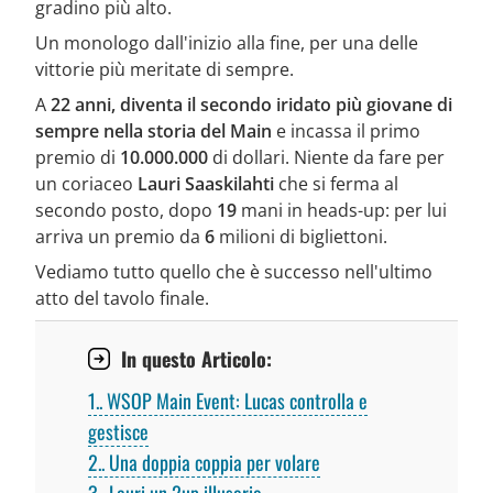
gradino più alto.
Un monologo dall'inizio alla fine, per una delle
vittorie più meritate di sempre.
A
22 anni, diventa il secondo iridato più giovane di
sempre nella storia del Main
e incassa il primo
premio di
10.000.000
di dollari. Niente da fare per
un coriaceo
Lauri Saaskilahti
che si ferma al
secondo posto, dopo
19
mani in heads-up: per lui
arriva un premio da
6
milioni di bigliettoni.
Vediamo tutto quello che è successo nell'ultimo
atto del tavolo finale.
In questo Articolo:
1.
WSOP Main Event: Lucas controlla e
gestisce
2.
Una doppia coppia per volare