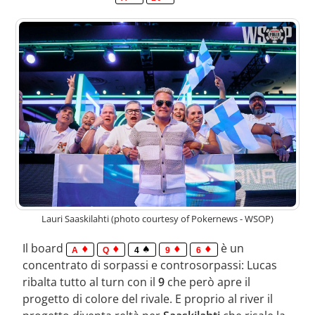
Lauri Saaskilahti (photo courtesy of Pokernews - WSOP)
Il board
è un
A
Q
4
9
6
concentrato di sorpassi e controsorpassi: Lucas
ribalta tutto al turn con il
9
che però apre il
progetto di colore del rivale. E proprio al river il