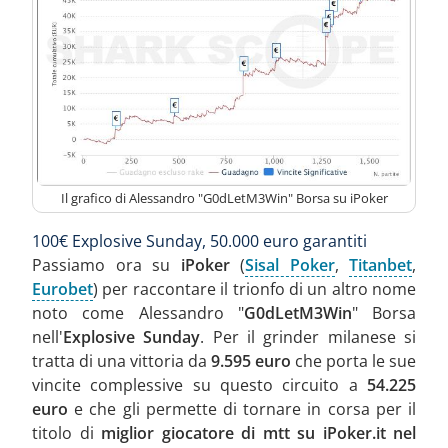
Il grafico di Alessandro "G0dLetM3Win" Borsa su iPoker
100€ Explosive Sunday, 50.000 euro garantiti
Passiamo ora su
iPoker
(
Sisal Poker
,
Titanbet
,
Eurobet
) per raccontare il trionfo di un altro nome
noto come Alessandro "
G0dLetM3Win
" Borsa
nell'
Explosive Sunday
. Per il grinder milanese si
tratta di una vittoria da
9.595 euro
che porta le sue
vincite complessive su questo circuito a
54.225
euro
e che gli permette di tornare in corsa per il
titolo di
miglior giocatore di mtt su iPoker.it nel