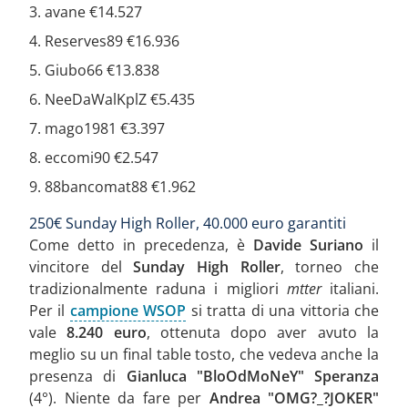
3. avane €14.527
4. Reserves89 €16.936
5. Giubo66 €13.838
6. NeeDaWalKplZ €5.435
7. mago1981 €3.397
8. eccomi90 €2.547
9. 88bancomat88 €1.962
250€ Sunday High Roller, 40.000 euro garantiti
Come detto in precedenza, è
Davide Suriano
il
vincitore del
Sunday High Roller
, torneo che
tradizionalmente raduna i migliori
mtter
italiani.
Per il
campione WSOP
si tratta di una vittoria che
vale
8.240 euro
, ottenuta dopo aver avuto la
meglio su un final table tosto, che vedeva anche la
presenza di
Gianluca "BloOdMoNeY" Speranza
(4°). Niente da fare per
Andrea "OMG?_?JOKER"