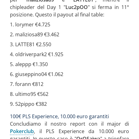
chipleader del Day 1 "
Luc2pOO
" si ferma in 11°
posizione. Questo il payout al final table:
1. lorymer €4.725
2. maliziosa89 €3.462
3. LATTE81 €2.550
4. oldriverpark2 €1.925
5. aleppp €1.350
6. giuseppino04 €1.062
7. forann €812
8. ultimo95 €562
9. 52pippo €382
100€ PLS Experience, 10.000 euro garantiti
Concludiamo il nostro report con il major di
Pokerclub
, il PLS Experience da 10.000 euro
garantiti. In questo caso è "
OrOSaiwa
" a trionfare