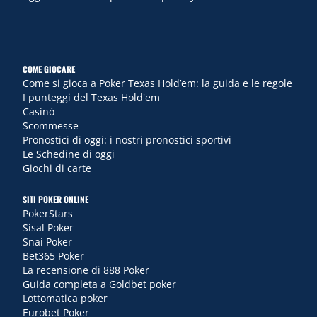
COME GIOCARE
Come si gioca a Poker Texas Hold’em: la guida e le regole
I punteggi del Texas Hold'em
Casinò
Scommesse
Pronostici di oggi: i nostri pronostici sportivi
Le Schedine di oggi
Giochi di carte
SITI POKER ONLINE
PokerStars
Sisal Poker
Snai Poker
Bet365 Poker
La recensione di 888 Poker
Guida completa a Goldbet poker
Lottomatica poker
Eurobet Poker