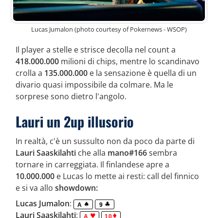
Lucas Jumalon (photo courtesy of Pokernews - WSOP)
Il player a stelle e strisce decolla nel count a
418.000.000
milioni di chips, mentre lo scandinavo
crolla a
135.000.000
e la sensazione è quella di un
divario quasi impossibile da colmare. Ma le
sorprese sono dietro l'angolo.
Lauri un 2up illusorio
In realtà, c'è un sussulto non da poco da parte di
Lauri Saaskilahti
che alla
mano#166
sembra
tornare in carreggiata. Il finlandese apre a
10.000.000
e Lucas lo mette ai resti: call del finnico
e si va allo
showdown:
Lucas Jumalon
:
A
9
Lauri Saaskilahti
:
A
10