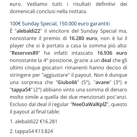
euro. Vediamo tutti i risultati definitivi dei
domenicali conclusi nella nottata.
100€ Sunday Special, 150.000 euro garantiti
È "
alebaldi22
" il vincitore del Sunday Special ma,
nonostante il premio di
16.280 euro
, non è lui il
player che si è portato a casa la somma più alta:
"
Reserves89
" ha infatti intascato
16.936 euro
nonostante la 4° posizione, grazie a un
deal
che gli
ultimi cinque giocatori rimanenti hanno deciso di
stringere per "aggiustare" il payout. Non è dunque
una sorpresa che "
Giubo66
" (5°), "
avane
" (3°) e
"
tappa54
" (2°) abbiano vinto una somma di denaro
molto simile a quella dei due menzionati poc'anzi.
Escluso dal deal il regular "
NeeDaWalKplZ
", questo
il payout al final table:
1. alebaldi22 €16.281
2. tappa54 €13.824