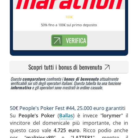
100€
50% fino a 100€ sul primo deposito
VERIFICA
Scopri tutti i bonus di benvenuto
Questo
comparatore
confronta i
bonus di benvenuto
attualmente
verificabili sui siti degli operatori italiani. Questa tabella ha una funzione
informativa
e gli operatori sono mostrati in ordine casuale.
50€ People's Poker Fest #44, 25.000 euro garantiti
Su
People's Poker
(
Ballas
) è invece "
lorymer
" il
vincitore del domenicale più importante, che in
questo caso vale
4.725 euro
. Ricco podio anche
per "
maliziosa89
" e "
LATTE81
", mentre il