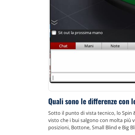
Quali sono le differenze con l
Sotto il punto di vista tecnico, lo Spin
visto che i bui salgono con molta più ve
posizioni, Bottone, Small Blind e Big Bl