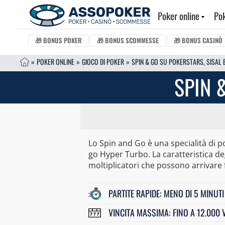
Vai al contenuto
Poker online
Pok
🎁 BONUS POKER
🎁 BONUS SCOMMESSE
🎁 BONUS CASINÒ
»
POKER ONLINE
»
GIOCO DI POKER
»
SPIN & GO SU POKERSTARS, SISAL E
SPIN 
Lo Spin and Go è una specialità di p
go Hyper Turbo. La caratteristica de
moltiplicatori che possono arrivare f
PARTITE RAPIDE: MENO DI 5 MINUTI
VINCITA MASSIMA: FINO A 12.000 V