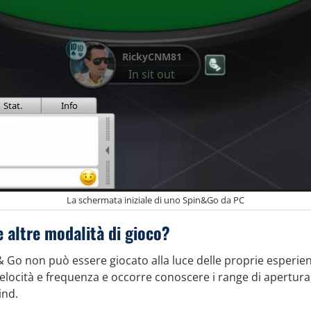
La schermata iniziale di uno Spin&Go da PC
e altre modalità di gioco?
 & Go non può essere giocato alla luce delle proprie esperienz
locità e frequenza e occorre conoscere i range di apertura, di
ind.