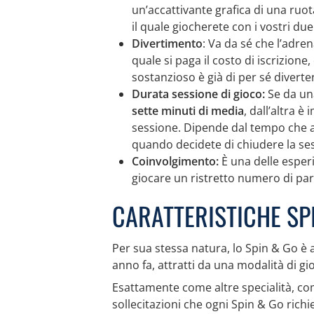
un’accattivante grafica di una ruo
il quale giocherete con i vostri due
Divertimento
: Va da sé che l’adre
quale si paga il costo di iscrizione
sostanzioso è già di per sé diverten
Durata sessione di gioco:
Se da un
sette minuti di media
, dall’altra 
sessione. Dipende dal tempo che avr
quando decidete di chiudere la se
Coinvolgimento:
È una delle esperie
giocare un ristretto numero di part
CARATTERISTICHE S
Per sua stessa natura, lo Spin & Go è 
anno fa, attratti da una modalità di gi
Esattamente come altre specialità, co
sollecitazioni che ogni Spin & Go richi