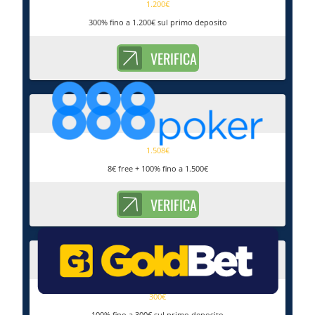
1.200€
300% fino a 1.200€ sul primo deposito
VERIFICA
1.508€
8€ free + 100% fino a 1.500€
VERIFICA
300€
100% fino a 300€ sul primo deposito