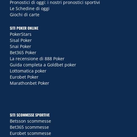
Pronostici di oggi: i nostri pronostici sportivi
Le Schedine di oggi
Giochi di carte
SITI POKER ONLINE
PokerStars
Sisal Poker
Snai Poker
Bet365 Poker
La recensione di 888 Poker
Guida completa a Goldbet poker
Lottomatica poker
Eurobet Poker
Marathonbet Poker
SITI SCOMMESSE SPORTIVE
Betsson scommesse
Bet365 scommesse
Eurobet scommesse