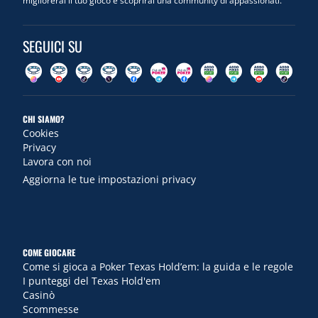
migliorerai il tuo gioco e scoprirai una community di appassionati.
SEGUICI SU
CHI SIAMO?
Cookies
Privacy
Lavora con noi
Aggiorna le tue impostazioni privacy
COME GIOCARE
Come si gioca a Poker Texas Hold’em: la guida e le regole
I punteggi del Texas Hold'em
Casinò
Scommesse