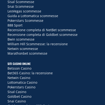
Sisal Scommesse
Snai Scommesse
LeoVegas scommesse
Guida a Lottomatica scommesse
Pokerstars Scommesse
888 Sport
Recensione completa di NetBet scommesse
Recensione completa di Goldbet scommesse
Bwin scommesse
William Hill Scommesse: la recensione
Netwin scommesse
Marathonbet scommesse
SITI CASINO ONLINE
Betsson Casino
Bet365 Casino: la recensione
Netwin Casino
Lottomatica Casino
Pokerstars Casino
Sisal Casino
Goldbet Casino
Snai Casino