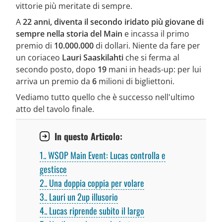
vittorie più meritate di sempre.
A
22 anni, diventa il secondo iridato più giovane di
sempre nella storia del Main
e incassa il primo
premio di
10.000.000
di dollari. Niente da fare per
un coriaceo
Lauri Saaskilahti
che si ferma al
secondo posto, dopo
19
mani in heads-up: per lui
arriva un premio da
6
milioni di bigliettoni.
Vediamo tutto quello che è successo nell'ultimo
atto del tavolo finale.
In questo Articolo:
1.
WSOP Main Event: Lucas controlla e
gestisce
2.
Una doppia coppia per volare
3.
Lauri un 2up illusorio
4.
Lucas riprende subito il largo