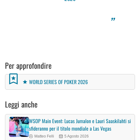
Per approfondire
WORLD SERIES OF POKER 2026
Leggi anche
WSOP Main Event: Lucas Jumalon e Lauri Saaskilahti si
sfideranno per il titolo mondiale a Las Vegas
Matteo Felli
5 Agosto 2026