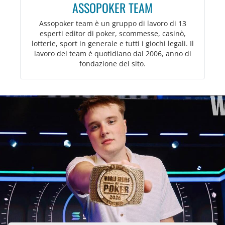
ASSOPOKER TEAM
Assopoker team è un gruppo di lavoro di 13
esperti editor di poker, scommesse, casinò,
lotterie, sport in generale e tutti i giochi legali. Il
lavoro del team è quotidiano dal 2006, anno di
fondazione del sito.