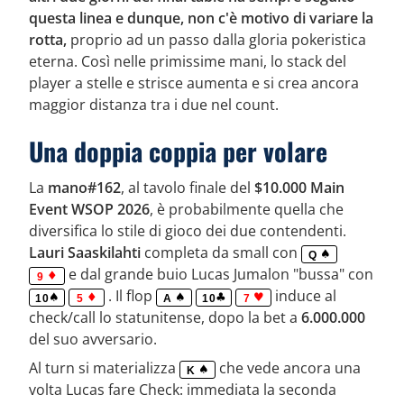
questa linea e dunque, non c'è motivo di variare la
rotta,
proprio ad un passo dalla gloria pokeristica
eterna. Così nelle primissime mani, lo stack del
player a stelle e strisce aumenta e si crea ancora
maggior distanza tra i due nel count.
Una doppia coppia per volare
La
mano#162
, al tavolo finale del
$10.000 Main
Event WSOP 2026
, è probabilmente quella che
diversifica lo stile di gioco dei due contendenti.
Lauri Saaskilahti
completa da small con
Q
e dal grande buio Lucas Jumalon "bussa" con
9
. Il flop
induce al
10
5
A
10
7
check/call lo statunitense, dopo la bet a
6.000.000
del suo avversario.
Al turn si materializza
che vede ancora una
K
volta Lucas fare Check: immediata la seconda