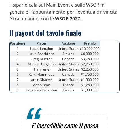
Il sipario cala sul Main Event e sulle WSOP in
generale: l'appuntamento per l'eventuale rivincita
è tra un anno, con le
WSOP 2027
.
Il payout del tavolo finale
Posizione
Player
Nazione
Premio
1
Lucas Jumalon
United States
$10,000,000
2
Lauri Saaskilahti
Finland
$6,000,000
3
Greg Mueller
Canada
$3,750,000
4
Michael Gagliano
United States
$2,750,000
5
Han Feng
United States
$2,250,000
6
Rami Hammoud
Canada
$1,750,000
7
Jamie Shaevel
United States
$1,500,000
8
Mario Boos
France
$1,250,000
9
Evagoras Evagorou
Cyprus
$1,000,000
E' incredibile come ti possa