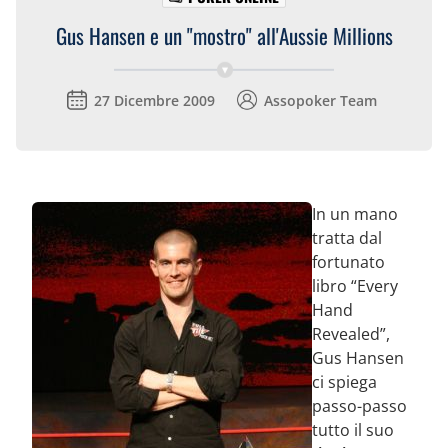
Gus Hansen e un "mostro" all'Aussie Millions
27 Dicembre 2009
Assopoker Team
In un mano
tratta dal
fortunato
libro “Every
Hand
Revealed”,
Gus Hansen
ci spiega
passo-passo
tutto il suo