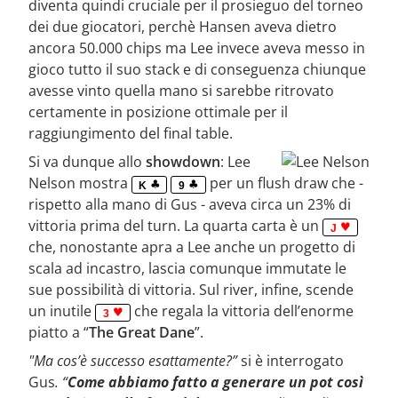
diventa quindi cruciale per il prosieguo del torneo
dei due giocatori, perchè Hansen aveva dietro
ancora 50.000 chips ma Lee invece aveva messo in
gioco tutto il suo stack e di conseguenza chiunque
avesse vinto quella mano si sarebbe ritrovato
certamente in posizione ottimale per il
raggiungimento del final table.
Si va dunque allo
showdown
: Lee
Nelson mostra
per un flush draw che -
K
9
rispetto alla mano di Gus - aveva circa un 23% di
vittoria prima del turn. La quarta carta è un
J
che, nonostante apra a Lee anche un progetto di
scala ad incastro, lascia comunque immutate le
sue possibilità di vittoria. Sul river, infine, scende
un inutile
che regala la vittoria dell’enorme
3
piatto a “
The Great Dane
”.
"Ma cos’è successo esattamente?”
si è interrogato
Gus
. “
Come abbiamo fatto a generare un pot così