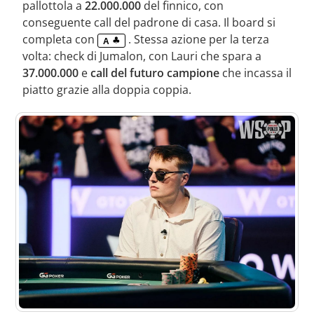
pallottola a
22.000.000
del finnico, con
conseguente call del padrone di casa. Il board si
completa con
. Stessa azione per la terza
A
volta: check di Jumalon, con Lauri che spara a
37.000.000
e
call del futuro campione
che incassa il
piatto grazie alla doppia coppia.