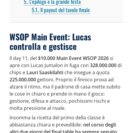
5.
L'epilogo e la grande festa
5.1.
Il payout del tavolo finale
WSOP Main Event: Lucas
controlla e gestisce
Il day 11, del
$10.000 Main Event WSOP 2026
si
apre con Lucas Jumalon in fuga con
328.000.000
di
chips e
Lauri Saaskilahti
che insegue a quota
225.000.000
gettoni. Proprio il finnico prova ad
alzare il ritmo, ma il padrone di casa mette subito
le cose in chiaro e prende in mano il gioco:
gestione, difesa e attacco, pochissimi rischi e
molta pressione al rivale.
Insomma la ricetta del primo della classe è
abbastanza chiara e prevedibile:
nel corso degli
altri due giorni del final table ha sempre seguito