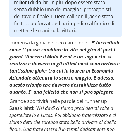
milioni di dollari
in più, dopo essere stato
senza dubbio uno dei maggiori protagonisti
del tavolo finale. L'Hero call con il Jack è stato
fin troppo forzato ed ha impedito al finnico di
mettere le mani sulla vittoria.
Immensa la gioia del neo campione: "
E' incredibile
come ti possa cambiare la vita nel giro di pochi
giorni. Vincere il Main Event è un sogno che si
realizza e davvero negli ultimi mesi sono arrivate
tantissime gioie: tra cui la laurea in Economia
Aziendale ottenuta lo scorso maggio. E adesso,
questo trionfo che davvero destabilizza tutto
quanto. E' una felicità che non si può spiegare
"
Grande sportività nelle parole del runner up
Saaskilahti
:
"Nel day5 ci siamo presi diversi volte a
sportellate io e Lucas. Poi abbiamo fraternizzato e ci
siamo detti che sarebbe stato bello arrivare al duello
finale. Una frase messa li in tempi decisamente non