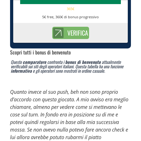
365€
5€ free, 360€ di bonus progressivo
VERIFICA
Scopri tutti i bonus di benvenuto
Questo
comparatore
confronta i
bonus di benvenuto
attualmente
verificabili sui siti degli operatori italiani. Questa tabella ha una funzione
informativa
e gli operatori sono mostrati in ordine casuale.
Quanto invece al suo push, beh non sono proprio
d’accordo con questa giocata. A mio avviso era meglio
chiamare, almeno per vedere come si mettevano le
cose sul turn. In fondo era in posizione su di me e
potevi quindi regolarsi in base alla mia successiva
mossa. Se non avevo nulla potevo fare ancora check e
lui allora avrebbe potuto rubarmi il piatto