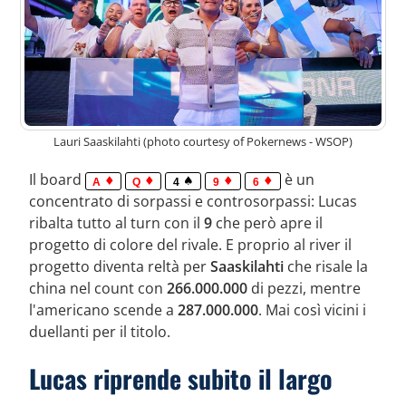
Lauri Saaskilahti (photo courtesy of Pokernews - WSOP)
Il board
è un
A
Q
4
9
6
concentrato di sorpassi e controsorpassi: Lucas
ribalta tutto al turn con il
9
che però apre il
progetto di colore del rivale. E proprio al river il
progetto diventa reltà per
Saaskilahti
che risale la
china nel count con
266.000.000
di pezzi, mentre
l'americano scende a
287.000.000
. Mai così vicini i
duellanti per il titolo.
Lucas riprende subito il largo