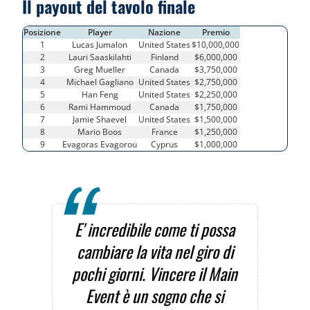
Il payout del tavolo finale
Posizione
Player
Nazione
Premio
1
Lucas Jumalon
United States
$10,000,000
2
Lauri Saaskilahti
Finland
$6,000,000
3
Greg Mueller
Canada
$3,750,000
4
Michael Gagliano
United States
$2,750,000
5
Han Feng
United States
$2,250,000
6
Rami Hammoud
Canada
$1,750,000
7
Jamie Shaevel
United States
$1,500,000
8
Mario Boos
France
$1,250,000
9
Evagoras Evagorou
Cyprus
$1,000,000
E' incredibile come ti possa
cambiare la vita nel giro di
pochi giorni. Vincere il Main
Event è un sogno che si