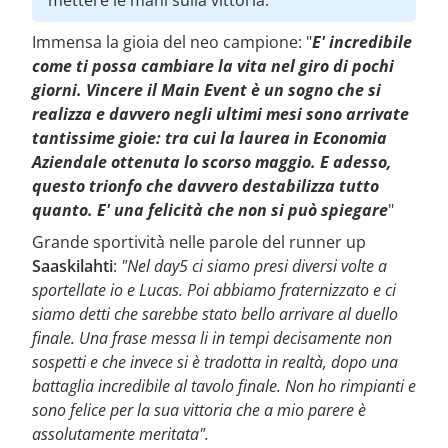
mettere le mani sulla vittoria.
Immensa la gioia del neo campione: "
E' incredibile
come ti possa cambiare la vita nel giro di pochi
giorni. Vincere il Main Event è un sogno che si
realizza e davvero negli ultimi mesi sono arrivate
tantissime gioie: tra cui la laurea in Economia
Aziendale ottenuta lo scorso maggio. E adesso,
questo trionfo che davvero destabilizza tutto
quanto. E' una felicità che non si può spiegare
"
Grande sportività nelle parole del runner up
Saaskilahti
:
"Nel day5 ci siamo presi diversi volte a
sportellate io e Lucas. Poi abbiamo fraternizzato e ci
siamo detti che sarebbe stato bello arrivare al duello
finale. Una frase messa li in tempi decisamente non
sospetti e che invece si è tradotta in realtà, dopo una
battaglia incredibile al tavolo finale. Non ho rimpianti e
sono felice per la sua vittoria che a mio parere è
assolutamente meritata".