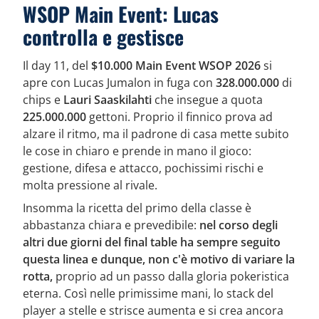
WSOP Main Event: Lucas
controlla e gestisce
Il day 11, del
$10.000 Main Event WSOP 2026
si
apre con Lucas Jumalon in fuga con
328.000.000
di
chips e
Lauri Saaskilahti
che insegue a quota
225.000.000
gettoni. Proprio il finnico prova ad
alzare il ritmo, ma il padrone di casa mette subito
le cose in chiaro e prende in mano il gioco:
gestione, difesa e attacco, pochissimi rischi e
molta pressione al rivale.
Insomma la ricetta del primo della classe è
abbastanza chiara e prevedibile:
nel corso degli
altri due giorni del final table ha sempre seguito
questa linea e dunque, non c'è motivo di variare la
rotta,
proprio ad un passo dalla gloria pokeristica
eterna. Così nelle primissime mani, lo stack del
player a stelle e strisce aumenta e si crea ancora