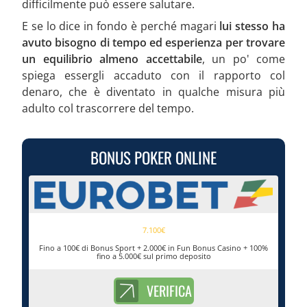
difficilmente può essere salutare.
E se lo dice in fondo è perché magari
lui stesso ha
avuto bisogno di tempo ed esperienza per trovare
un equilibrio almeno accettabile
, un po' come
spiega essergli accaduto con il rapporto col
denaro, che è diventato in qualche misura più
adulto col trascorrere del tempo.
BONUS POKER ONLINE
7.100€
Fino a 100€ di Bonus Sport + 2.000€ in Fun Bonus Casino + 100%
fino a 5.000€ sul primo deposito
VERIFICA