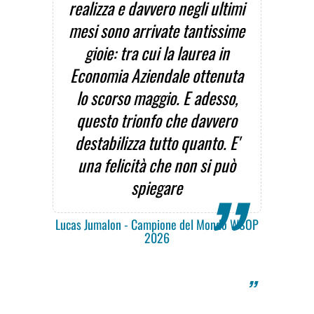
realizza e davvero negli ultimi
mesi sono arrivate tantissime
gioie: tra cui la laurea in
Economia Aziendale ottenuta
lo scorso maggio. E adesso,
questo trionfo che davvero
destabilizza tutto quanto. E'
una felicità che non si può
spiegare
Lucas Jumalon - Campione del Mondo WSOP
2026