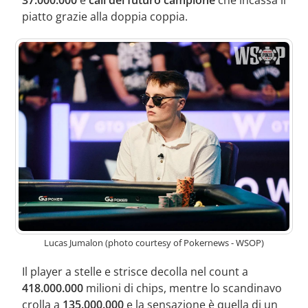
37.000.000
e
call del futuro campione
che incassa il
piatto grazie alla doppia coppia.
Lucas Jumalon (photo courtesy of Pokernews - WSOP)
Il player a stelle e strisce decolla nel count a
418.000.000
milioni di chips, mentre lo scandinavo
crolla a
135.000.000
e la sensazione è quella di un