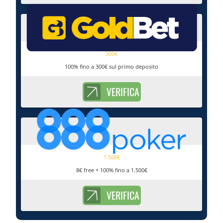
300€
100% fino a 300€ sul primo deposito
VERIFICA
1.508€
8€ free + 100% fino a 1.500€
VERIFICA