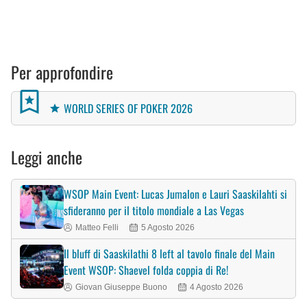
Per approfondire
WORLD SERIES OF POKER 2026
Leggi anche
WSOP Main Event: Lucas Jumalon e Lauri Saaskilahti si
sfideranno per il titolo mondiale a Las Vegas
Matteo Felli
5 Agosto 2026
Il bluff di Saaskilathi 8 left al tavolo finale del Main
Event WSOP: Shaevel folda coppia di Re!
Giovan Giuseppe Buono
4 Agosto 2026