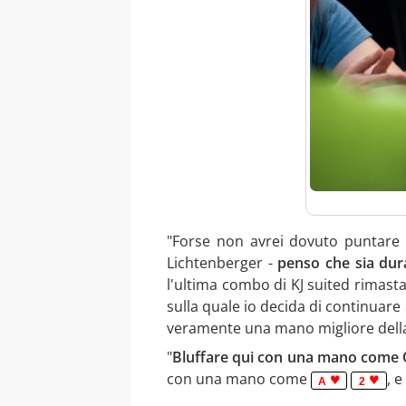
"Forse non avrei dovuto puntare 
Lichtenberger -
penso che sia dur
l'ultima combo di KJ suited rimast
sulla quale io decida di continuare 
veramente una mano migliore dell
"
Bluffare qui con una mano come Q
con una mano come
, 
A
2