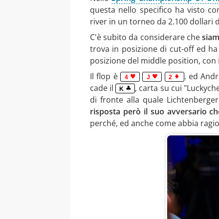
questa nello specifico ha visto 
river in un torneo da 2.100 dollari d
C'è subito da considerare che
siam
trova in posizione di cut-off ed h
posizione del middle position, con i
Il flop è
. ed Andr
4
J
2
cade il
, carta su cui "Luckych
K
di fronte alla quale Lichtenberge
risposta però il suo avversario che
perché, ed anche come abbia ragion