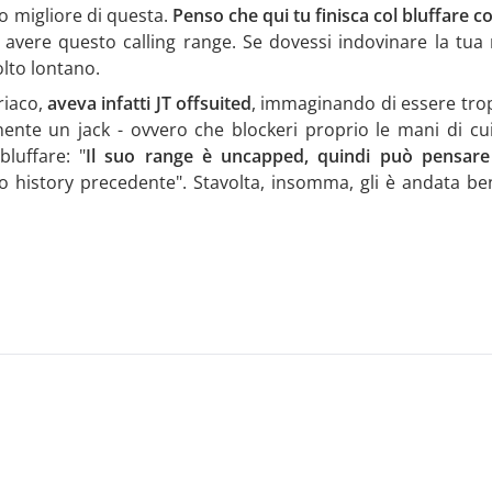
o migliore di questa.
Penso che qui tu finisca col bluffare
i avere questo calling range. Se dovessi indovinare la tu
lto lontano.
riaco,
aveva infatti JT offsuited
, immaginando di essere tro
e un jack - ovvero che blockeri proprio le mani di cui p
bluffare: "
Il suo range è uncapped, quindi può pensare
o history precedente". Stavolta, insomma, gli è andata b