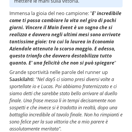
mettere le mani sulla vittoria.
Immensa la gioia del neo campione: "
E' incredibile
come ti possa cambiare la vita nel giro di pochi
giorni. Vincere il Main Event è un sogno che si
realizza e davvero negli ultimi mesi sono arrivate
tantissime gioie: tra cui la laurea in Economia
Aziendale ottenuta lo scorso maggio. E adesso,
questo trionfo che davvero destabilizza tutto
quanto. E' una felicità che non si può spiegare
"
Grande sportività nelle parole del runner up
Saaskilahti
:
"Nel day5 ci siamo presi diversi volte a
sportellate io e Lucas. Poi abbiamo fraternizzato e ci
siamo detti che sarebbe stato bello arrivare al duello
finale. Una frase messa li in tempi decisamente non
sospetti e che invece si è tradotta in realtà, dopo una
battaglia incredibile al tavolo finale. Non ho rimpianti e
sono felice per la sua vittoria che a mio parere è
assolutamente meritata".