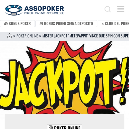
Vai al contenuto
Search for:
🎁 BONUS POKER
🎁 BONUS POKER SENZA DEPOSITO
♣️ CLUB DEL POK
»
POKER ONLINE
»
POKER ONLINE