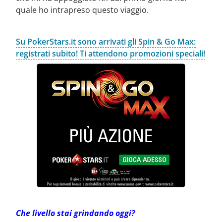
quale ho intrapreso questo viaggio.
Su PokerStars.it sono arrivati gli Spin & Go Max:
registrati subito! Ti attendono promozioni speciali!
Che livello stai grindando oggi?