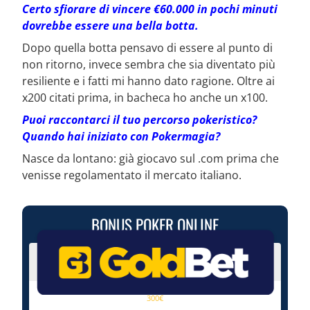
Certo sfiorare di vincere €60.000 in pochi minuti
dovrebbe essere una bella botta.
Dopo quella botta pensavo di essere al punto di
non ritorno, invece sembra che sia diventato più
resiliente e i fatti mi hanno dato ragione. Oltre ai
x200 citati prima, in bacheca ho anche un x100.
Puoi raccontarci il tuo percorso pokeristico?
Quando hai iniziato con Pokermagia?
Nasce da lontano: già giocavo sul .com prima che
venisse regolamentato il mercato italiano.
BONUS POKER ONLINE
300€