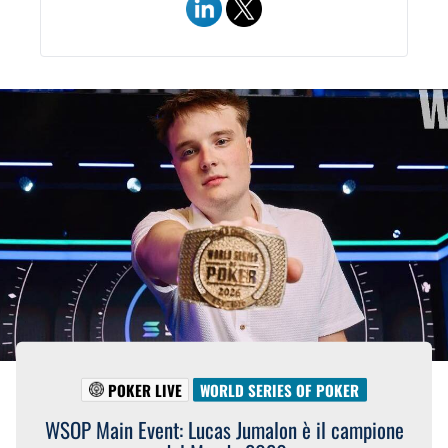
POKER LIVE
WORLD SERIES OF POKER
WSOP Main Event: Lucas Jumalon è il campione