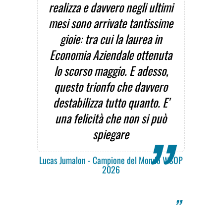
realizza e davvero negli ultimi
mesi sono arrivate tantissime
gioie: tra cui la laurea in
Economia Aziendale ottenuta
lo scorso maggio. E adesso,
questo trionfo che davvero
destabilizza tutto quanto. E'
una felicità che non si può
spiegare
Lucas Jumalon - Campione del Mondo WSOP
2026