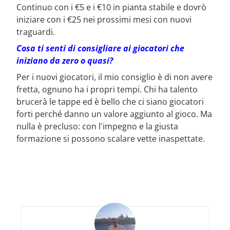
Continuo con i €5 e i €10 in pianta stabile e dovrò
iniziare con i €25 nei prossimi mesi con nuovi
traguardi.
Cosa ti senti di consigliare ai giocatori che
iniziano da zero o quasi?
Per i nuovi giocatori, il mio consiglio è di non avere
fretta, ognuno ha i propri tempi. Chi ha talento
brucerà le tappe ed è bello che ci siano giocatori
forti perché danno un valore aggiunto al gioco. Ma
nulla è precluso: con l'impegno e la giusta
formazione si possono scalare vette inaspettate.