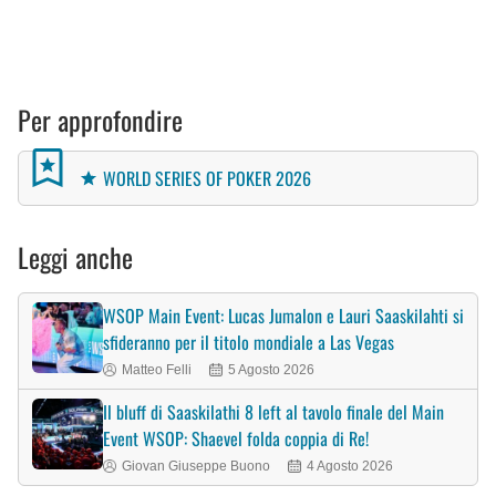
Per approfondire
WORLD SERIES OF POKER 2026
Leggi anche
WSOP Main Event: Lucas Jumalon e Lauri Saaskilahti si
sfideranno per il titolo mondiale a Las Vegas
Matteo Felli
5 Agosto 2026
Il bluff di Saaskilathi 8 left al tavolo finale del Main
Event WSOP: Shaevel folda coppia di Re!
Giovan Giuseppe Buono
4 Agosto 2026