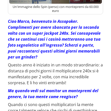
Un'immagine dello Spin (perso) con montepremi da 60.000
euro
Ciao Marco, benvenuto in Assopoker.
Complimenti per avere sbancato per la seconda
volta con un super jackpot 240x. Sei consapevole
che se continui così i casinò metteranno una tua
foto segnaletica all'ingresso? Scherzi a parte,
puoi raccontarci questi ultimi giorni memorabili
per un grinder?
Questo anno è iniziato in un modo straordinario: a
distanza di pochi giorni il moltiplicatore 240x si è
manifestato per 2 volte, con mia incredibile
sorpresa. E li ho vinti entrambi!
Ma quando vedi sul monitor un montepremi del
genere, la tua mente come reagisce?
Quando ci sono questi moltiplicatori la mente
corre talmente veloce che rischi di overthinkare,