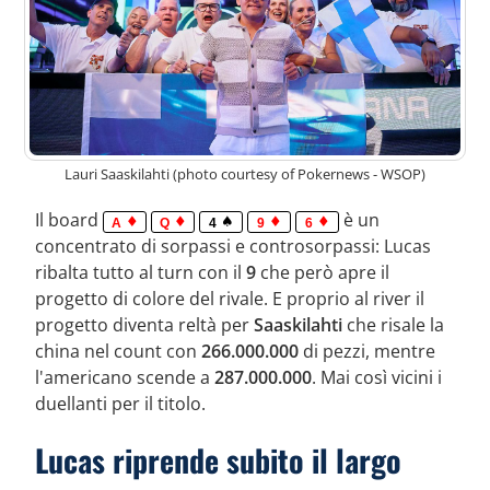
Lauri Saaskilahti (photo courtesy of Pokernews - WSOP)
Il board
è un
A
Q
4
9
6
concentrato di sorpassi e controsorpassi: Lucas
ribalta tutto al turn con il
9
che però apre il
progetto di colore del rivale. E proprio al river il
progetto diventa reltà per
Saaskilahti
che risale la
china nel count con
266.000.000
di pezzi, mentre
l'americano scende a
287.000.000
. Mai così vicini i
duellanti per il titolo.
Lucas riprende subito il largo