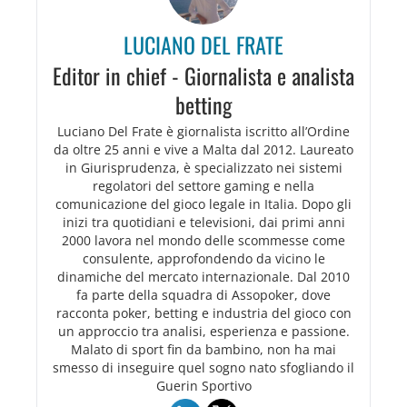
LUCIANO DEL FRATE
Editor in chief - Giornalista e analista
betting
Luciano Del Frate è giornalista iscritto all’Ordine
da oltre 25 anni e vive a Malta dal 2012. Laureato
in Giurisprudenza, è specializzato nei sistemi
regolatori del settore gaming e nella
comunicazione del gioco legale in Italia. Dopo gli
inizi tra quotidiani e televisioni, dai primi anni
2000 lavora nel mondo delle scommesse come
consulente, approfondendo da vicino le
dinamiche del mercato internazionale. Dal 2010
fa parte della squadra di Assopoker, dove
racconta poker, betting e industria del gioco con
un approccio tra analisi, esperienza e passione.
Malato di sport fin da bambino, non ha mai
smesso di inseguire quel sogno nato sfogliando il
Guerin Sportivo