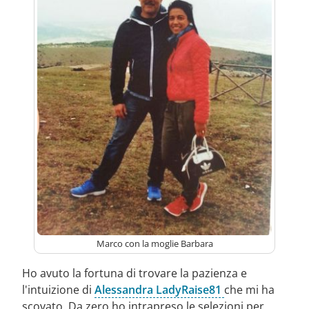
Marco con la moglie Barbara
Ho avuto la fortuna di trovare la pazienza e
l'intuizione di
Alessandra LadyRaise81
che mi ha
scovato. Da zero ho intrapreso le selezioni per