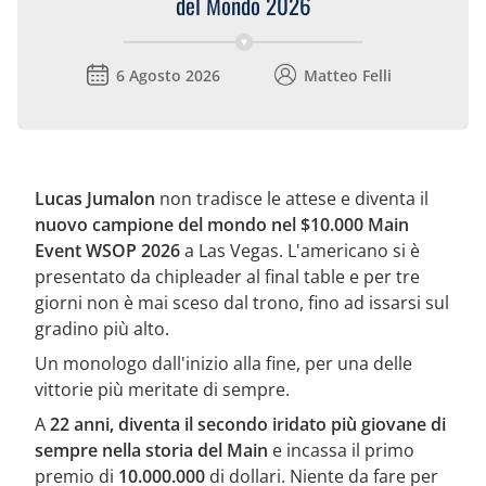
del Mondo 2026
6 Agosto 2026
Matteo Felli
Lucas Jumalon
non tradisce le attese e diventa il
nuovo campione del mondo nel $10.000 Main
Event WSOP 2026
a Las Vegas. L'americano si è
presentato da chipleader al final table e per tre
giorni non è mai sceso dal trono, fino ad issarsi sul
gradino più alto.
Un monologo dall'inizio alla fine, per una delle
vittorie più meritate di sempre.
A
22 anni, diventa il secondo iridato più giovane di
sempre nella storia del Main
e incassa il primo
premio di
10.000.000
di dollari. Niente da fare per