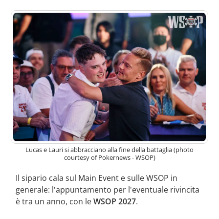
Lucas e Lauri si abbracciano alla fine della battaglia (photo
courtesy of Pokernews - WSOP)
Il sipario cala sul Main Event e sulle WSOP in
generale: l'appuntamento per l'eventuale rivincita
è tra un anno, con le
WSOP 2027
.