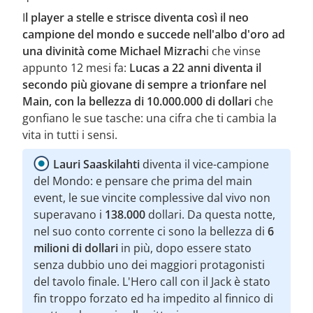
I
l player a stelle e strisce diventa così il neo
campione del mondo e succede nell'albo d'oro ad
una divinità come Michael Mizrach
i che vinse
appunto 12 mesi fa:
Lucas a 22 anni diventa il
secondo più giovane di sempre a trionfare nel
Main, con la bellezza di 10.000.000 di dollari
che
gonfiano le sue tasche: una cifra che ti cambia la
vita in tutti i sensi.
Lauri Saaskilahti
diventa il vice-campione
del Mondo: e pensare che prima del main
event, le sue vincite complessive dal vivo non
superavano i
138.000
dollari. Da questa notte,
nel suo conto corrente ci sono la bellezza di
6
milioni di dollari
in più, dopo essere stato
senza dubbio uno dei maggiori protagonisti
del tavolo finale. L'Hero call con il Jack è stato
fin troppo forzato ed ha impedito al finnico di