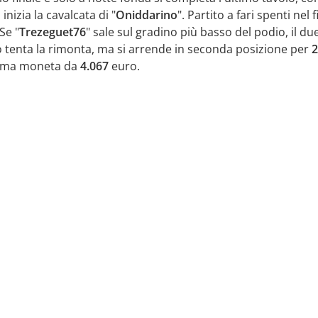
nizia la cavalcata di "
Oniddarino
". Partito a fari spenti ne
Se "
Trezeguet76
" sale sul gradino più basso del podio, il due
o tenta la rimonta, ma si arrende in seconda posizione per
2
prima moneta da
4.067
euro.