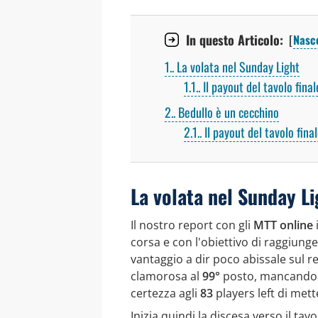
In questo Articolo:
[
Nasco
1.
La volata nel Sunday Light
1.1.
Il payout del tavolo final
2.
Bedullo è un cecchino
2.1.
Il payout del tavolo fina
La volata nel Sunday Li
Il nostro report con gli
MTT online
corsa e con l'obiettivo di raggiung
vantaggio a dir poco abissale sul r
clamorosa al
99°
posto, mancando a
certezza agli
83
players left di met
Inizia quindi la discesa verso il tav