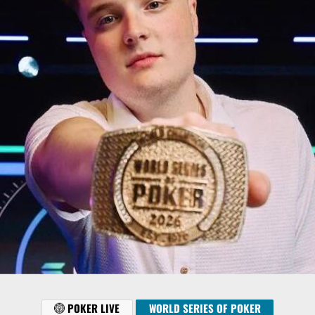
POKER LIVE
WORLD SERIES OF POKER