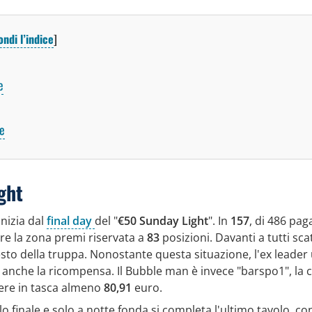
ndi l’indice
]
e
le
ght
inizia dal
final day
del "
€50 Sunday Light
". In
157
, di 486 pag
ere la zona premi riservata a
83
posizioni. Davanti a tutti sc
esto della truppa. Nonostante questa situazione, l'ex leade
nche la ricompensa. Il Bubble man è invece "barspo1", la c
tere in tasca almeno
80,91
euro.
olo finale e solo a notte fonda si completa l'ultimo tavolo, con