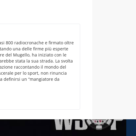
asi 800 radiocronache e firmato oltre
ntando una delle firme più esperte
re del Mugello, ha iniziato con le
arebbe stata la sua strada. La svolta
d’azione raccontando il mondo del
cerale per lo sport, non rinuncia
ma definirsi un “mangiatore da