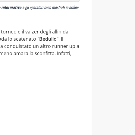
e
informativa
e gli operatori sono mostrati in ordine
torneo e il valzer degli allin da
oda lo scatenato "
Bedullo
". Il
 conquistato un altro runner up a
eno amara la sconfitta. Infatti,