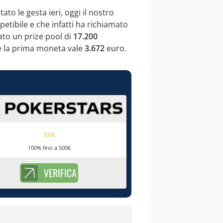
to le gesta ieri, oggi il nostro
etibile e che infatti ha richiamato
ato un prize pool di
17.200
e la prima moneta vale
3.672
euro.
500€
100% fino a 500€
VERIFICA