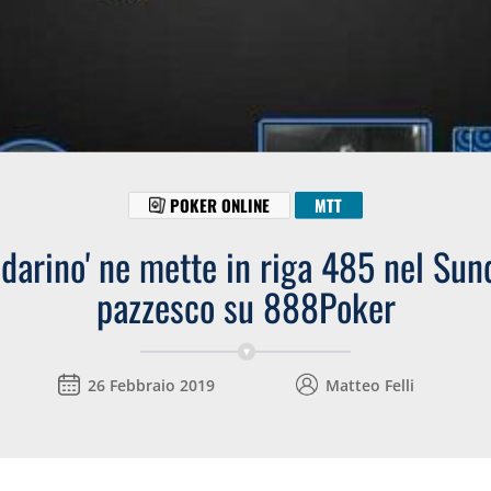
POKER ONLINE
MTT
darino' ne mette in riga 485 nel Sun
pazzesco su 888Poker
26 Febbraio 2019
Matteo Felli