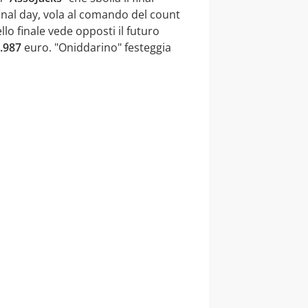
l final day, vola al comando del count
llo finale vede opposti il futuro
.987
euro. "Oniddarino" festeggia