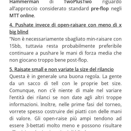
Hammerman
di
TwoPlusTwo
riguardo
all’approccio considerato standard
pre-flop
negli
MTT online
.
4. Pushate invece di open-raisare con meno di x
big blind
"Non è necessariamente sbagliato min-raisare con
15bb, tuttavia resta probabilmente preferibile
continuare a pushare le mani di forza media che
non giocano troppo bene post-flop.
5. Raisate small e non variate la size del rilancio
Questa è in generale una buona regola. La gente
da un sacco di tell con le proprie bet size.
Comunque, non c’è niente di male nel variare
l’entità dei rilanci se non date agli altri troppe
informazioni. Inoltre, nelle prime fasi del torneo,
vorrete spesso costruire dei piatti con delle mani
di valore. Gli open-raise più ampi tendono ad
essere 3-bettati molto meno e possono risultare