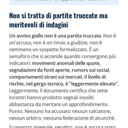
Non si tratta di partite truccate ma
meritevoli di indagini
Un avviso giallo non è una partita truccata.
Non è
un'accusa, non è un rinvio a giudizio, non è
nemmeno un sospetto formalizzato. È un
semaforo che si accende quando convergono più
indicatori:
movimenti anomali delle quote,
segnalazioni da fonti aperte, rumors sui social,
comportamenti strani sui mercati. Il livello di
rischio, nel gergo tecnico, è "leggermente elevato".
Leggermente. Il documento certifica che sette
incontri hanno prodotto segnali insoliti
abbastanza da meritare un approfondimento.
Punto. Nessuno ha accusato nessun calciatore,
nessun arbitro, nessuna federazione di alcunché.
Il rapporto integrale, peraltro, non è ancora stato