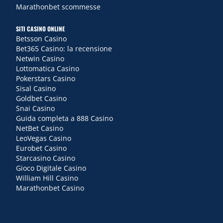
Marathonbet scommesse
SITI CASINO ONLINE
Betsson Casino
Bet365 Casino: la recensione
Netwin Casino
Lottomatica Casino
Pokerstars Casino
Sisal Casino
Goldbet Casino
Snai Casino
Guida completa a 888 Casino
NetBet Casino
LeoVegas Casino
Eurobet Casino
Starcasino Casino
Gioco Digitale Casino
William Hill Casino
Marathonbet Casino