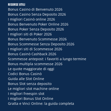
RISORSE UTILI
Bonus Casino di Benvenuto 2026
Bonus Casino Senza Deposito 2026
I migliori Casinò online 2026
Bonus Benvenuto Poker Online 2026
Bonus Poker Senza Deposito 2026
I migliori siti di Poker 2026
Bonus Benvenuto Scommesse 2026
Bonus Scommesse Senza Deposito 2026
I migliori siti di Scommesse 2026
Bonus Casinò Cashback 2026
Scommesse antepost: i favoriti a lungo termine
Bonus multipla scommesse 2026
Le quote maggiorate di oggi
Codici Bonus Casinò
Guida alle Slot Online
Bonus Slot senza deposito
Le migliori slot machine online
I migliori freespin slot
I migliori Bonus Slot Online
Gratta e Vinci Online: la guida completa