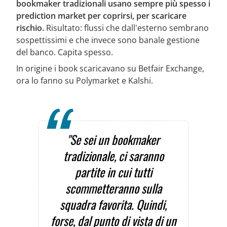
bookmaker tradizionali usano sempre più spesso i
prediction market per coprirsi, per scaricare
rischio.
Risultato: flussi che dall'esterno sembrano
sospettissimi e che invece sono banale gestione
del banco. Capita spesso.
In origine i book scaricavano su Betfair Exchange,
ora lo fanno su Polymarket e Kalshi.
"Se sei un bookmaker
tradizionale, ci saranno
partite in cui tutti
scommetteranno sulla
squadra favorita. Quindi,
forse, dal punto di vista di un