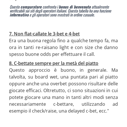
Questo
comparatore
confronta i
bonus di benvenuto
attualmente
verificabili sui siti degli operatori italiani. Questa tabella ha una funzione
informativa
e gli operatori sono mostrati in ordine casuale.
7. Non flat-callate le 3-bet e 4-bet
Era una buona regola fino a qualche tempo fa, ma
ora in tanti re-raisano light e con size che danno
spesso buone odds per effettuare il call.
8. C-bettate sempre per la metà del piatto
Questo approccio è buono, in generale. Ma
talvolta, su board wet, una puntata pari al piatto
oppure anche una overbet possono risultare delle
giocate efficaci. Oltretutto, ci sono situazioni in cui
potete giocare una mano in tanti altri modi senza
necessariamente c-bettare, utilizzando ad
esempio il check/raise, una delayed c-bet, ecc."