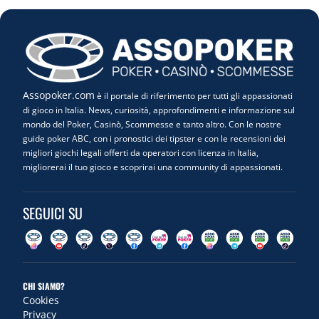
Assopoker.com
è il portale di riferimento per tutti gli appassionati
di gioco in Italia. News, curiosità, approfondimenti e informazione sul
mondo del Poker, Casinò, Scommesse e tanto altro. Con le nostre
guide poker ABC, con i pronostici dei tipster e con le recensioni dei
migliori giochi legali offerti da operatori con licenza in Italia,
migliorerai il tuo gioco e scoprirai una community di appassionati.
SEGUICI SU
CHI SIAMO?
Cookies
Privacy