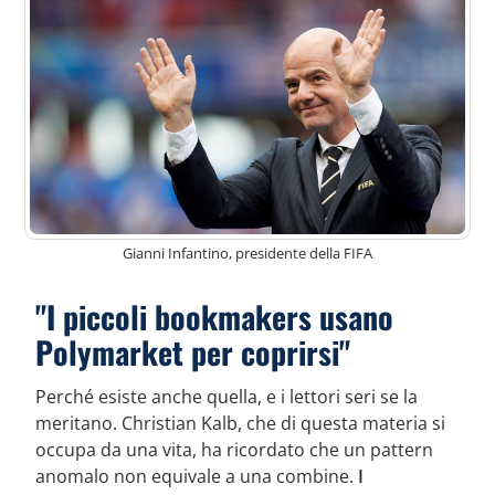
Gianni Infantino, presidente della FIFA
"I piccoli bookmakers usano
Polymarket per coprirsi"
Perché esiste anche quella, e i lettori seri se la
meritano. Christian Kalb, che di questa materia si
occupa da una vita, ha ricordato che un pattern
anomalo non equivale a una combine.
I