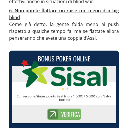
effettivi anche in situazioni di blind war.
6. Non potete flattare un raise con meno di x big
blind
Come già detto, la gente folda meno ai push
rispetto a qualche tempo fa, ma se flattate allora
penseranno che avete una coppia d’Assi.
BONUS POKER ONLINE
6.000€
Conversione Status points Sisal fino a 1.000€ + 5.000€ con "Salva
il bottino"
VERIFICA