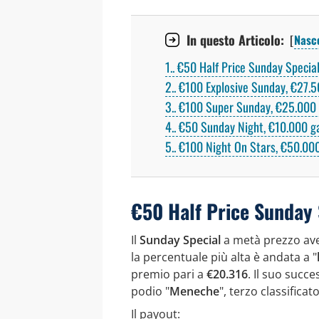
In questo Articolo:
[
Nasco
1.
€50 Half Price Sunday Special
2.
€100 Explosive Sunday, €27.5
3.
€100 Super Sunday, €25.000 
4.
€50 Sunday Night, €10.000 ga
5.
€100 Night On Stars, €50.000
€50 Half Price Sunday 
Il
Sunday Special
a metà prezzo ave
la percentuale più alta è andata a "
premio pari a
€20.316
. Il suo succ
podio "
Meneche
", terzo classificat
Il payout: