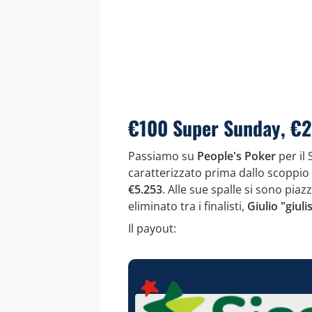
€100 Super Sunday, €2
Passiamo su
People's Poker
per il
caratterizzato prima dallo scoppio d
€5.253
. Alle sue spalle si sono piazz
eliminato tra i finalisti,
Giulio "giul
Il payout: