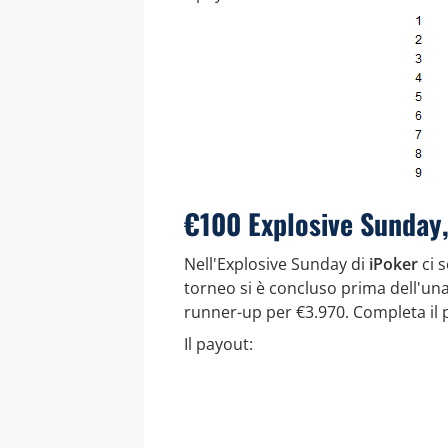
€100 Explosive Sunday,
Nell'Explosive Sunday di
iPoker
ci 
torneo si è concluso prima dell'una
runner-up per €3.970. Completa il 
Il payout: