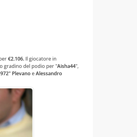
 per
€2.106.
Il giocatore in
zo gradino del podio per "
Aisha44
",
972" Plevano
e
Alessandro