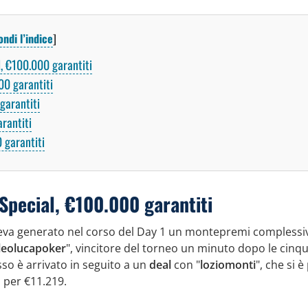
ndi l’indice
]
, €100.000 garantiti
00 garantiti
garantiti
rantiti
 garantiti
Special, €100.000 garantiti
va generato nel corso del Day 1 un montepremi complessi
leolucapoker
", vincitore del torneo un minuto dopo le cinq
esso è arrivato in seguito a un
deal
con "
loziomonti
", che si 
o per €11.219.