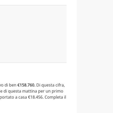
vo di ben
€158.760.
Di questa cifra,
ue di questa mattina per un primo
è portato a casa €18.456. Completa il