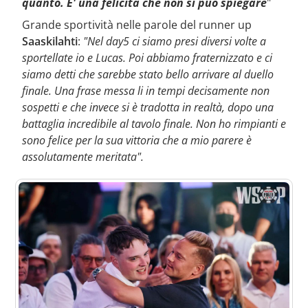
quanto. E' una felicità che non si può spiegare
"
Grande sportività nelle parole del runner up
Saaskilahti
:
"Nel day5 ci siamo presi diversi volte a
sportellate io e Lucas. Poi abbiamo fraternizzato e ci
siamo detti che sarebbe stato bello arrivare al duello
finale. Una frase messa li in tempi decisamente non
sospetti e che invece si è tradotta in realtà, dopo una
battaglia incredibile al tavolo finale. Non ho rimpianti e
sono felice per la sua vittoria che a mio parere è
assolutamente meritata".