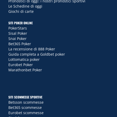
Pronostici di oggi: i nostri pronostici sportivi
Le Schedine di oggi
Giochi di carte
SITI POKER ONLINE
PokerStars
Sisal Poker
Snai Poker
Bet365 Poker
La recensione di 888 Poker
Guida completa a Goldbet poker
Lottomatica poker
Eurobet Poker
Marathonbet Poker
SITI SCOMMESSE SPORTIVE
Betsson scommesse
Bet365 scommesse
Eurobet scommesse