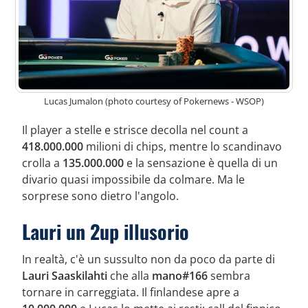
Lucas Jumalon (photo courtesy of Pokernews - WSOP)
Il player a stelle e strisce decolla nel count a
418.000.000
milioni di chips, mentre lo scandinavo
crolla a
135.000.000
e la sensazione è quella di un
divario quasi impossibile da colmare. Ma le
sorprese sono dietro l'angolo.
Lauri un 2up illusorio
In realtà, c'è un sussulto non da poco da parte di
Lauri Saaskilahti
che alla
mano#166
sembra
tornare in carreggiata. Il finlandese apre a