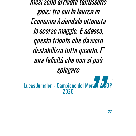
mesi sono arrivate tantissime
gioie: tra cui la laurea in
Economia Aziendale ottenuta
lo scorso maggio. E adesso,
questo trionfo che davvero
destabilizza tutto quanto. E'
una felicità che non si può
spiegare
Lucas Jumalon - Campione del Mondo WSOP
2026