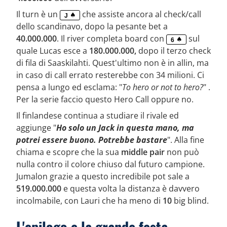
Il turn è un
che assiste ancora al check/call
J
dello scandinavo, dopo la pesante bet a
40.000.000
. Il river completa board con
sul
6
quale Lucas esce a
180.000.000,
dopo il terzo check
di fila di Saaskilahti. Quest'ultimo non è in allin, ma
in caso di call errato resterebbe con 34 milioni. Ci
pensa a lungo ed esclama: "
To hero or not to hero?
" .
Per la serie faccio questo Hero Call oppure no.
Il finlandese continua a studiare il rivale ed
aggiunge "
Ho solo un Jack in questa mano, ma
potrei essere buono. Potrebbe bastare
". Alla fine
chiama e scopre che la sua
middle pair
non può
nulla contro il colore chiuso dal futuro campione.
Jumalon grazie a questo incredibile pot sale a
519.000.000
e questa volta la distanza è davvero
incolmabile, con Lauri che ha meno di
10
big blind.
L'epilogo e la grande festa