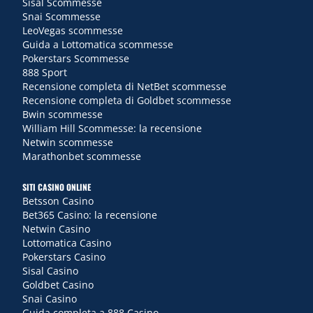
Sisal Scommesse
Snai Scommesse
LeoVegas scommesse
Guida a Lottomatica scommesse
Pokerstars Scommesse
888 Sport
Recensione completa di NetBet scommesse
Recensione completa di Goldbet scommesse
Bwin scommesse
William Hill Scommesse: la recensione
Netwin scommesse
Marathonbet scommesse
SITI CASINO ONLINE
Betsson Casino
Bet365 Casino: la recensione
Netwin Casino
Lottomatica Casino
Pokerstars Casino
Sisal Casino
Goldbet Casino
Snai Casino
Guida completa a 888 Casino