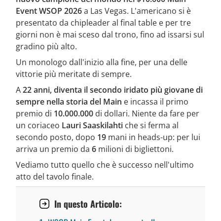
Event WSOP 2026
a Las Vegas. L'americano si è
presentato da chipleader al final table e per tre
giorni non è mai sceso dal trono, fino ad issarsi sul
gradino più alto.
Un monologo dall'inizio alla fine, per una delle
vittorie più meritate di sempre.
A
22 anni, diventa il secondo iridato più giovane di
sempre nella storia del Main
e incassa il primo
premio di
10.000.000
di dollari. Niente da fare per
un coriaceo
Lauri Saaskilahti
che si ferma al
secondo posto, dopo
19
mani in heads-up: per lui
arriva un premio da
6
milioni di bigliettoni.
Vediamo tutto quello che è successo nell'ultimo
atto del tavolo finale.
In questo Articolo: