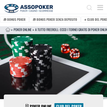
Vai al contenuto
Search for:
🎁 BONUS POKER
🎁 BONUS POKER SENZA DEPOSITO
♣️ CLUB DEL POK
»
POKER ONLINE
»
POKER ONLINE
CLUB DEL POKER