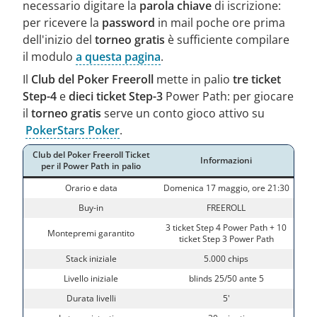
necessario digitare la
parola chiave
di iscrizione:
per ricevere la
password
in mail poche ore prima
dell'inizio del
torneo gratis
è sufficiente compilare
il modulo
a questa pagina
.
Il
Club del Poker Freeroll
mette in palio
tre ticket
Step-4
e
dieci ticket Step-3
Power Path: per giocare
il
torneo gratis
serve un conto gioco attivo su
PokerStars Poker
.
Club del Poker Freeroll Ticket
Informazioni
per il Power Path in palio
Orario e data
Domenica 17 maggio, ore 21:30
Buy-in
FREEROLL
3 ticket Step 4 Power Path + 10
Montepremi garantito
ticket Step 3 Power Path
Stack iniziale
5.000 chips
Livello iniziale
blinds 25/50 ante 5
Durata livelli
5'