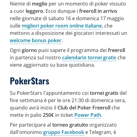
Niente di
meglio
per un momento di poker vissuto
a cuor
leggero
. Ecco dunque i
freeroll in arrivo
nelle giornate di sabato 16 e domenica 17 maggio
sulle
migliori poker room online italiane
, che
mettono a disposizione dei giocatori interessati un
welcome bonus poker
.
Ogni
giorno
puoi sapere il programma dei
freeroll
in partenza sul nostro
calendario tornei gratis
che
viene aggiornato su base quotidiana.
PokerStars
Su PokerStars l'appuntamento coi
tornei gratis
del
fine settimana è per le ore 21:30 di domenica sera,
quando avrà inizio il
Club del Poker Freeroll
che
mette in palio
250€
in ticket
Power Path
.
Per partecipare al
torneo gratuito
organizzato
dall'omonimo
gruppo Facebook
e Telegram, è