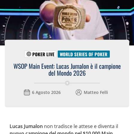
POKER LIVE
WORLD SERIES OF POKER
WSOP Main Event: Lucas Jumalon è il campione
del Mondo 2026
6 Agosto 2026
Matteo Felli
Lucas Jumalon
non tradisce le attese e diventa il
nuovo campione del mondo nel $10.000 Main