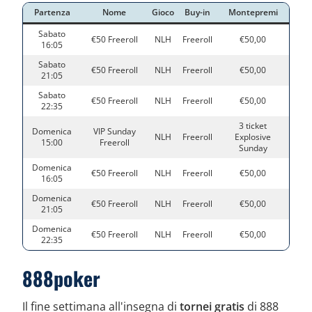
Partenza
Nome
Gioco
Buy-in
Montepremi
Sabato
€50 Freeroll
NLH
Freeroll
€50,00
16:05
Sabato
€50 Freeroll
NLH
Freeroll
€50,00
21:05
Sabato
€50 Freeroll
NLH
Freeroll
€50,00
22:35
3 ticket
Domenica
VIP Sunday
NLH
Freeroll
Explosive
15:00
Freeroll
Sunday
Domenica
€50 Freeroll
NLH
Freeroll
€50,00
16:05
Domenica
€50 Freeroll
NLH
Freeroll
€50,00
21:05
Domenica
€50 Freeroll
NLH
Freeroll
€50,00
22:35
888poker
Il fine settimana all'insegna di
tornei gratis
di 888