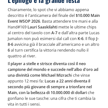
Chiaramente, lo spot che vi abbiamo appena
descritto è l'anticamera del finale del
$10.000 Main
Event WSOP 2026
. Basta attendere tre mani e alla
Hand#169
Lauri Saaskilahti
mette le ultime chips
al centro del tavolo con
A-7
e dall'altra parte Lucas
Jumalon non può esimersi dal call con
K-6
. Il flop
J-
8-6
avvicina già il bracciale all'americano e un altro
6
al turn certifica la vittoria rendendo nullo il
quattro al river.
I
l player a stelle e strisce diventa così il neo
campione del mondo e succede nell'albo d'oro ad
una divinità come Michael Mizrach
i che vinse
appunto 12 mesi fa:
Lucas a 22 anni diventa il
secondo più giovane di sempre a trionfare nel
Main, con la bellezza di 10.000.000 di dollari
che
gonfiano le sue tasche: una cifra che ti cambia la
vita in tutti i sensi.