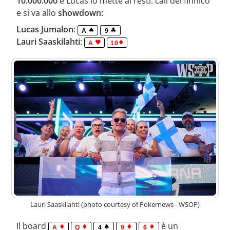
10.000.000
e Lucas lo mette ai resti: call del finnico
e si va allo
showdown:
Lucas Jumalon
:
A
9
Lauri Saaskilahti
:
A
10
Lauri Saaskilahti (photo courtesy of Pokernews - WSOP)
Il board
è un
A
Q
4
9
6