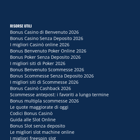
RISORSE UTILI
Bonus Casino di Benvenuto 2026
Bonus Casino Senza Deposito 2026
I migliori Casinò online 2026
Bonus Benvenuto Poker Online 2026
Bonus Poker Senza Deposito 2026
I migliori siti di Poker 2026
Bonus Benvenuto Scommesse 2026
Bonus Scommesse Senza Deposito 2026
I migliori siti di Scommesse 2026
Bonus Casinò Cashback 2026
Scommesse antepost: i favoriti a lungo termine
Bonus multipla scommesse 2026
Le quote maggiorate di oggi
Codici Bonus Casinò
Guida alle Slot Online
Bonus Slot senza deposito
Le migliori slot machine online
I migliori freespin slot