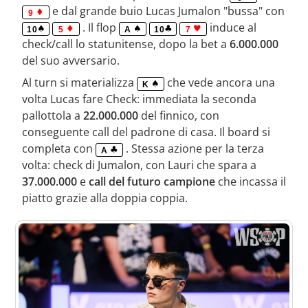
e dal grande buio Lucas Jumalon "bussa" con
9
. Il flop
induce al
10
5
A
10
7
check/call lo statunitense, dopo la bet a
6.000.000
del suo avversario.
Al turn si materializza
che vede ancora una
K
volta Lucas fare Check: immediata la seconda
pallottola a
22.000.000
del finnico, con
conseguente call del padrone di casa. Il board si
completa con
. Stessa azione per la terza
A
volta: check di Jumalon, con Lauri che spara a
37.000.000
e
call del futuro campione
che incassa il
piatto grazie alla doppia coppia.