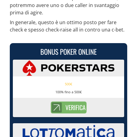
potremmo avere uno o due caller in svantaggio
prima di agire.
In generale, questo è un ottimo posto per fare
check e spesso check-raise all in contro una c-bet.
BONUS POKER ONLINE
500€
100% fino a 500€
VERIFICA