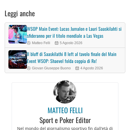
Leggi anche
WSOP Main Event: Lucas Jumalon e Lauri Saaskilahti si
sfideranno per il titolo mondiale a Las Vegas
Matteo Felli
5 Agosto 2026
Il bluff di Saaskilathi 8 left al tavolo finale del Main
Event WSOP: Shaevel folda coppia di Re!
Giovan Giuseppe Buono
4 Agosto 2026
MATTEO FELLI
Sport e Poker Editor
Nel mondo del giornalismo sportivo fin dall’età di