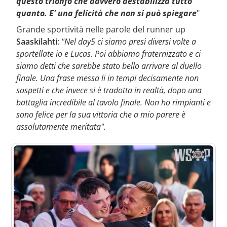
questo trionfo che davvero destabilizza tutto
quanto. E' una felicità che non si può spiegare
"
Grande sportività nelle parole del runner up
Saaskilahti
:
"Nel day5 ci siamo presi diversi volte a
sportellate io e Lucas. Poi abbiamo fraternizzato e ci
siamo detti che sarebbe stato bello arrivare al duello
finale. Una frase messa li in tempi decisamente non
sospetti e che invece si è tradotta in realtà, dopo una
battaglia incredibile al tavolo finale. Non ho rimpianti e
sono felice per la sua vittoria che a mio parere è
assolutamente meritata".