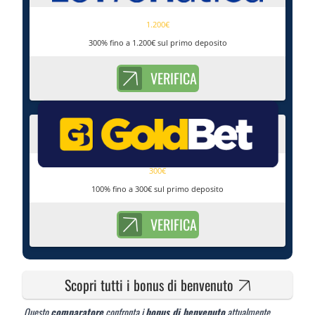
1.200€
300% fino a 1.200€ sul primo deposito
VERIFICA
300€
100% fino a 300€ sul primo deposito
VERIFICA
Scopri tutti i bonus di benvenuto
Questo
comparatore
confronta i
bonus di benvenuto
attualmente