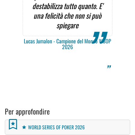
destabilizza tutto quanto. E'
una felicità che non si può
spiegare
Lucas Jumalon - Campione del Mondo WSOP
2026
Per approfondire
WORLD SERIES OF POKER 2026