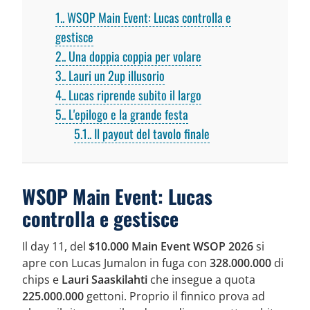
1.
WSOP Main Event: Lucas controlla e
gestisce
2.
Una doppia coppia per volare
3.
Lauri un 2up illusorio
4.
Lucas riprende subito il largo
5.
L'epilogo e la grande festa
5.1.
Il payout del tavolo finale
WSOP Main Event: Lucas
controlla e gestisce
Il day 11, del
$10.000 Main Event WSOP 2026
si
apre con Lucas Jumalon in fuga con
328.000.000
di
chips e
Lauri Saaskilahti
che insegue a quota
225.000.000
gettoni. Proprio il finnico prova ad