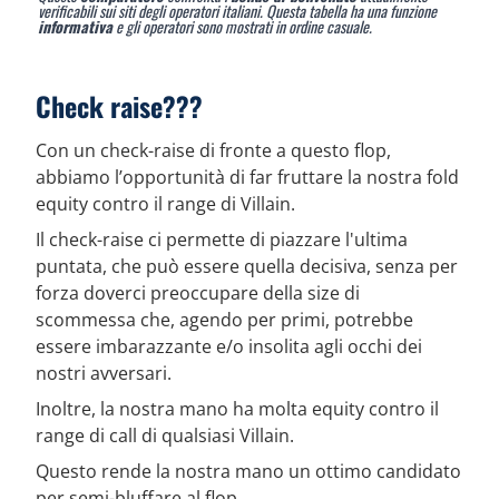
verificabili sui siti degli operatori italiani. Questa tabella ha una funzione
informativa
e gli operatori sono mostrati in ordine casuale.
Check raise???
Con un check-raise di fronte a questo flop,
abbiamo l’opportunità di far fruttare la nostra fold
equity contro il range di Villain.
Il check-raise ci permette di piazzare l'ultima
puntata, che può essere quella decisiva, senza per
forza doverci preoccupare della size di
scommessa che, agendo per primi, potrebbe
essere imbarazzante e/o insolita agli occhi dei
nostri avversari.
Inoltre, la nostra mano ha molta equity contro il
range di call di qualsiasi Villain.
Questo rende la nostra mano un ottimo candidato
per semi-bluffare al flop.