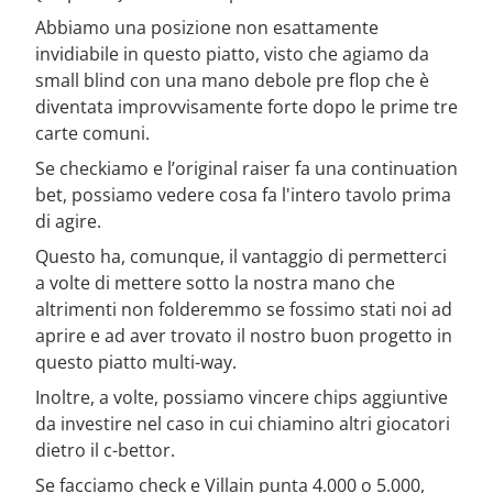
Abbiamo una posizione non esattamente
invidiabile in questo piatto, visto che agiamo da
small blind con una mano debole pre flop che è
diventata improvvisamente forte dopo le prime tre
carte comuni.
Se checkiamo e l’original raiser fa una continuation
bet, possiamo vedere cosa fa l'intero tavolo prima
di agire.
Questo ha, comunque, il vantaggio di permetterci
a volte di mettere sotto la nostra mano che
altrimenti non folderemmo se fossimo stati noi ad
aprire e ad aver trovato il nostro buon progetto in
questo piatto multi-way.
Inoltre, a volte, possiamo vincere chips aggiuntive
da investire nel caso in cui chiamino altri giocatori
dietro il c-bettor.
Se facciamo check e Villain punta 4.000 o 5.000,