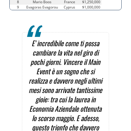
8
Mario Boos
France
$1,250,000
9
Evagoras Evagorou
Cyprus
$1,000,000
E' incredibile come ti possa
cambiare la vita nel giro di
pochi giorni. Vincere il Main
Event è un sogno che si
realizza e davvero negli ultimi
mesi sono arrivate tantissime
gioie: tra cui la laurea in
Economia Aziendale ottenuta
lo scorso maggio. E adesso,
questo trionfo che davvero