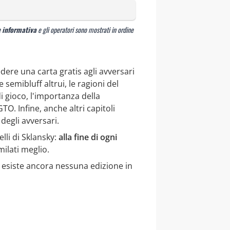
e
informativa
e gli operatori sono mostrati in ordine
edere una carta gratis agli avversari
e semibluff altrui, le ragioni del
 di gioco, l'importanza della
O. Infine, anche altri capitoli
degli avversari.
lli di Sklansky:
alla fine di ogni
ilati meglio.
 esiste ancora nessuna edizione in