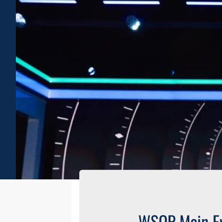
WSOP Main Ev