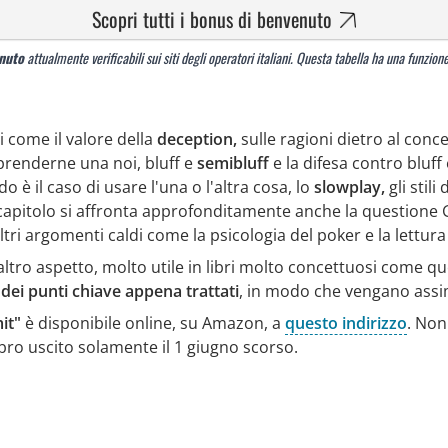
Scopri tutti i bonus di benvenuto
nuto
attualmente verificabili sui siti degli operatori italiani. Questa tabella ha una funzion
i come il valore della
deception,
sulle ragioni dietro al conc
prenderne una noi, bluff e
semibluff
e la difesa contro bluff 
o è il caso di usare l'una o l'altra cosa, lo
slowplay,
gli stili
capitolo si affronta approfonditamente anche la questione GT
ri argomenti caldi come la psicologia del poker e la lettura 
tro aspetto, molto utile in libri molto concettuosi come que
 dei punti chiave appena trattati
, in modo che vengano assim
it"
è disponibile online, su Amazon, a
questo indirizzo
. Non
ibro uscito solamente il 1 giugno scorso.