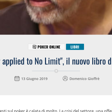
POKER ONLINE
LIBRI
 applied to No Limit", il nuovo libro 
13 Giugno 2019
Domenico Gioffrè
esti sul poker è calata di molto. La crisi del settore, una offe