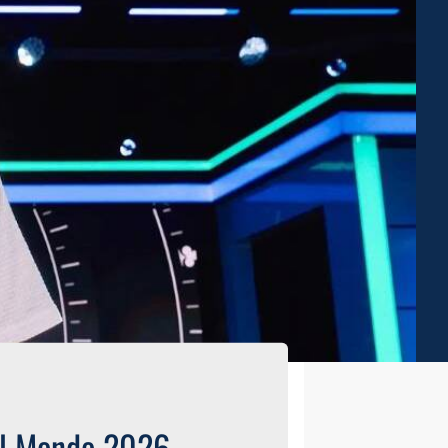
el Mondo 2026