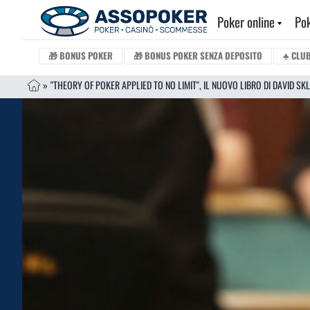
Vai al contenuto
Poker online
Pok
🎁 BONUS POKER
🎁 BONUS POKER SENZA DEPOSITO
♣️ CLU
»
"THEORY OF POKER APPLIED TO NO LIMIT", IL NUOVO LIBRO DI DAVID S