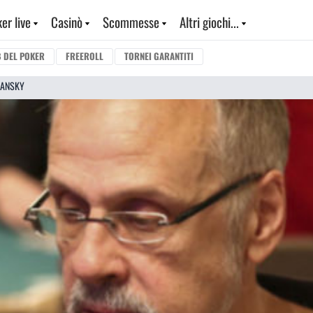
er live
Casinò
Scommesse
Altri giochi...
B DEL POKER
FREEROLL
TORNEI GARANTITI
KLANSKY