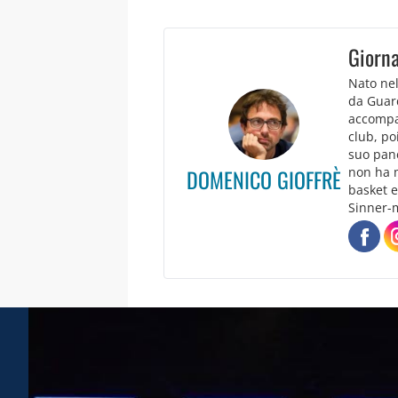
Giorna
Nato nel
da Guard
accompag
club, po
suo pane
non ha m
DOMENICO GIOFFRÈ
basket e
Sinner-m