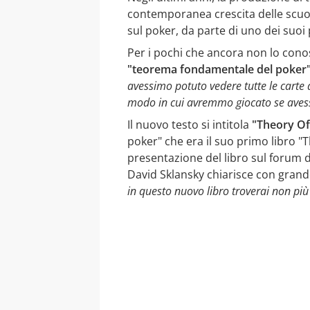
contemporanea crescita delle scuol
sul poker, da parte di uno dei suoi 
Per i pochi che ancora non lo cono
"teorema fondamentale del poker
avessimo potuto vedere tutte le carte 
modo in cui avremmo giocato se avessi
Il nuovo testo si intitola
"Theory Of
poker" che era il suo primo libro "
presentazione del libro sul forum d
David Sklansky chiarisce con grand
in questo nuovo libro troverai non pi