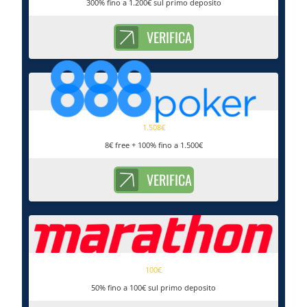
300% fino a 1.200€ sul primo deposito
VERIFICA
1.508€
8€ free + 100% fino a 1.500€
VERIFICA
100€
50% fino a 100€ sul primo deposito