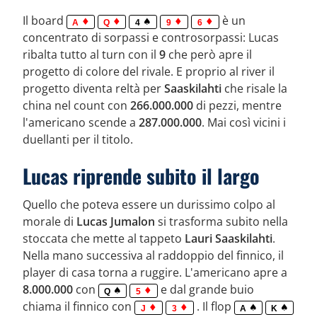
Il board
è un
A
Q
4
9
6
concentrato di sorpassi e controsorpassi: Lucas
ribalta tutto al turn con il
9
che però apre il
progetto di colore del rivale. E proprio al river il
progetto diventa reltà per
Saaskilahti
che risale la
china nel count con
266.000.000
di pezzi, mentre
l'americano scende a
287.000.000
. Mai così vicini i
duellanti per il titolo.
Lucas riprende subito il largo
Quello che poteva essere un durissimo colpo al
morale di
Lucas Jumalon
si trasforma subito nella
stoccata che mette al tappeto
Lauri Saaskilahti
.
Nella mano successiva al raddoppio del finnico, il
player di casa torna a ruggire. L'americano apre a
8.000.000
con
e dal grande buio
Q
5
chiama il finnico con
. Il flop
J
3
A
K