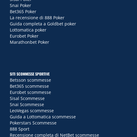
Snai Poker
Bet365 Poker
La recensione di 888 Poker
Guida completa a Goldbet poker
Lottomatica poker
Eurobet Poker
Marathonbet Poker
SITI SCOMMESSE SPORTIVE
Betsson scommesse
Bet365 scommesse
Eurobet scommesse
Sisal Scommesse
Snai Scommesse
LeoVegas scommesse
Guida a Lottomatica scommesse
Pokerstars Scommesse
888 Sport
Recensione completa di NetBet scommesse