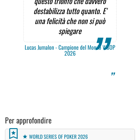
questo trionfo che davvero
destabilizza tutto quanto. E'
una felicità che non si può
spiegare
Lucas Jumalon - Campione del Mondo WSOP
2026
Per approfondire
WORLD SERIES OF POKER 2026