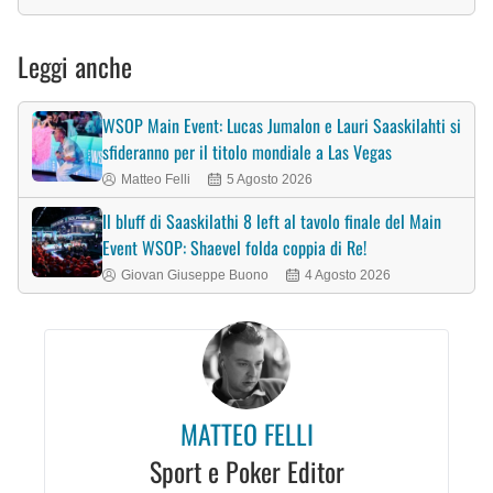
Leggi anche
WSOP Main Event: Lucas Jumalon e Lauri Saaskilahti si
sfideranno per il titolo mondiale a Las Vegas
Matteo Felli
5 Agosto 2026
Il bluff di Saaskilathi 8 left al tavolo finale del Main
Event WSOP: Shaevel folda coppia di Re!
Giovan Giuseppe Buono
4 Agosto 2026
MATTEO FELLI
Sport e Poker Editor