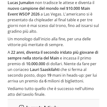
Lucas Jumalon
non tradisce le attese e diventa il
nuovo campione del mondo nel $10.000 Main
Event WSOP 2026
a Las Vegas. L'americano si è
presentato da chipleader al final table e per tre
giorni non è mai sceso dal trono, fino ad issarsi sul
gradino più alto.
Un monologo dall'inizio alla fine, per una delle
vittorie più meritate di sempre.
A
22 anni, diventa il secondo iridato più giovane di
sempre nella storia del Main
e incassa il primo
premio di
10.000.000
di dollari. Niente da fare per
un coriaceo
Lauri Saaskilahti
che si ferma al
secondo posto, dopo
19
mani in heads-up: per lui
arriva un premio da
6
milioni di bigliettoni.
Vediamo tutto quello che è successo nell'ultimo
atto del tavolo finale.