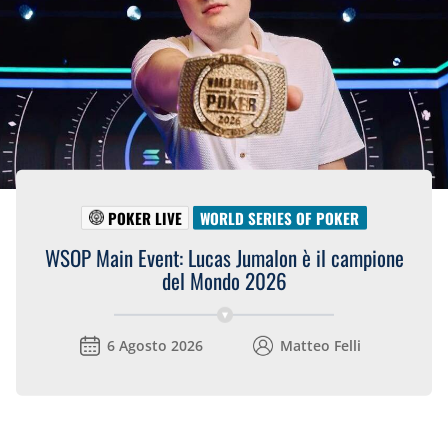
POKER LIVE
WORLD SERIES OF POKER
WSOP Main Event: Lucas Jumalon è il campione
del Mondo 2026
6 Agosto 2026
Matteo Felli