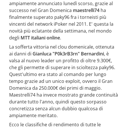
ampiamente annunciato lunedì scorso, grazie al
successo nel Gran Domenica
maestrelli74
ha
finalmente superato paky96 fra i torneisti più
vincenti del network iPoker nel 2011. E' questa la
novità più eclatante della settimana, nel mondo
degli
MTT italiani online
.
La sofferta vittoria nel clou domenicale, ottenuta
ai danni di
Gianluca "P0k3rB3rn" Bernardini
, è
valsa al nuovo leader un profitto di oltre 9.300€,
che gli permette di superare in scioltezza paky96.
Quest'ultimo era stato al comando per lungo
tempo grazie ad un unico exploit, ovvero il Gran
Domenica da 250.000€ dei primi di maggio.
Maestrelli74 ha invece mostrato grande continuità
durante tutto l'anno, quindi questo sorpasso
concretizza senza alcun dubbio qualcosa di
ampiamente meritato.
Ecco le classifiche di rendimento di tutte le