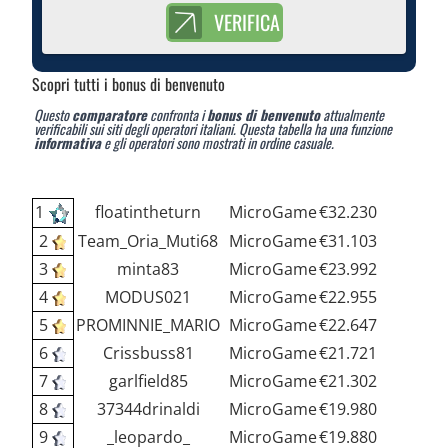
VERIFICA
Scopri tutti i bonus di benvenuto
Questo
comparatore
confronta i
bonus di benvenuto
attualmente
verificabili sui siti degli operatori italiani. Questa tabella ha una funzione
informativa
e gli operatori sono mostrati in ordine casuale.
1
floatintheturn
MicroGame
€32.230
2
Team_Oria_Muti68
MicroGame
€31.103
3
minta83
MicroGame
€23.992
4
MODUS021
MicroGame
€22.955
5
PROMINNIE_MARIO
MicroGame
€22.647
6
Crissbuss81
MicroGame
€21.721
7
garlfield85
MicroGame
€21.302
8
37344drinaldi
MicroGame
€19.980
9
_leopardo_
MicroGame
€19.880