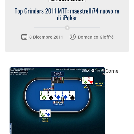
Top Grinders 2011 MTT: maestrelli74 nuovo re
di iPoker
8 Dicembre 2011
Domenico Gioffrè
Come