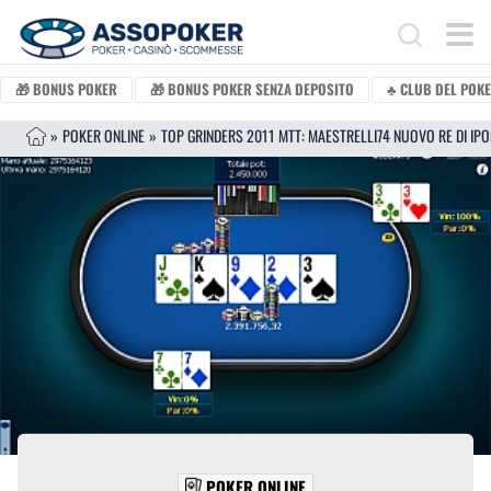
Vai al contenuto
Search for:
🎁 BONUS POKER
🎁 BONUS POKER SENZA DEPOSITO
♣️ CLUB DEL POK
»
POKER ONLINE
»
TOP GRINDERS 2011 MTT: MAESTRELLI74 NUOVO RE DI IP
POKER ONLINE