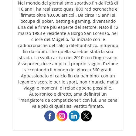
Nel mondo del giornalismo sportivo fin dall’età di
16 anni, ha realizzato quasi 800 radiocronache e
firmato oltre 10.000 articoli. Da circa 15 anni si
occupa di poker, betting e gaming, diventando
una delle firme più esperte del settore. Nato il 12
marzo 1983 e residente a Borgo San Lorenzo, nel
cuore del Mugello, ha iniziato con le
radiocronache del calcio dilettantistico, intuendo
fin da subito che quella sarebbe stata la sua
strada. La svolta arriva nel 2010 con l’ingresso in
Assopoker, dove amplia il proprio raggio d’azione
raccontando il mondo del gioco a 360 gradi.
Appassionato di calcio fin da bambino, con un
legame viscerale per lo sport, non rinuncia mai a
viaggi e momenti di relax appena possibile.
Autoironico e diretto, ama definirsi un
“mangiatore da competizione”: con lui, una cena
vale più di qualsiasi vestito firmato.