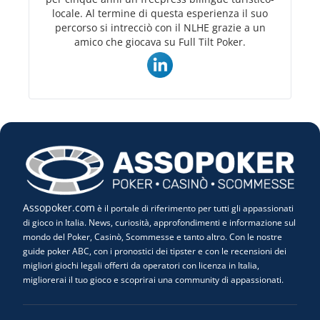
locale. Al termine di questa esperienza il suo
percorso si intrecciò con il NLHE grazie a un
amico che giocava su Full Tilt Poker.
Assopoker.com
è il portale di riferimento per tutti gli appassionati
di gioco in Italia. News, curiosità, approfondimenti e informazione sul
mondo del Poker, Casinò, Scommesse e tanto altro. Con le nostre
guide poker ABC, con i pronostici dei tipster e con le recensioni dei
migliori giochi legali offerti da operatori con licenza in Italia,
migliorerai il tuo gioco e scoprirai una community di appassionati.