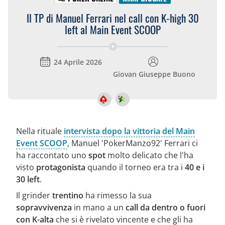
Il TP di Manuel Ferrari nel call con K-high 30
left al Main Event SCOOP
24 Aprile 2026
Giovan Giuseppe Buono
Nella rituale
intervista dopo la vittoria del Main
Event SCOOP
, Manuel 'PokerManzo92' Ferrari ci
ha raccontato uno
spot
molto delicato che l'ha
visto
protagonista
quando il torneo era tra i
40 e i
30 left
.
Il grinder
trentino
ha rimesso la sua
sopravvivenza
in mano a un
call da dentro o fuori
con K-alta
che si è rivelato vincente e che gli ha