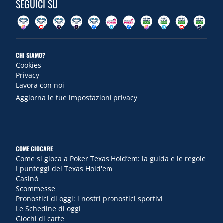
SEGUICI SU
CHI SIAMO?
Cookies
Privacy
Lavora con noi
Aggiorna le tue impostazioni privacy
COME GIOCARE
Come si gioca a Poker Texas Hold’em: la guida e le regole
I punteggi del Texas Hold'em
Casinò
Scommesse
Pronostici di oggi: i nostri pronostici sportivi
Le Schedine di oggi
Giochi di carte