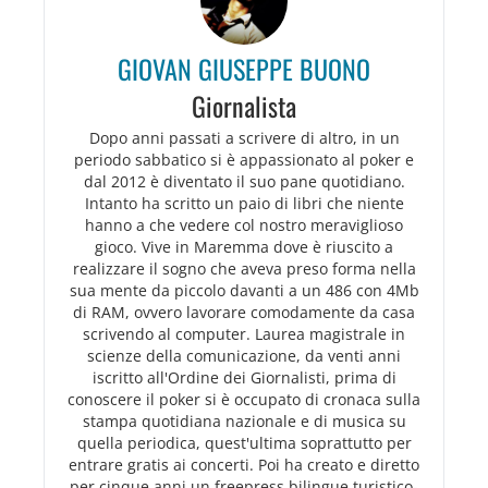
GIOVAN GIUSEPPE BUONO
Giornalista
Dopo anni passati a scrivere di altro, in un
periodo sabbatico si è appassionato al poker e
dal 2012 è diventato il suo pane quotidiano.
Intanto ha scritto un paio di libri che niente
hanno a che vedere col nostro meraviglioso
gioco. Vive in Maremma dove è riuscito a
realizzare il sogno che aveva preso forma nella
sua mente da piccolo davanti a un 486 con 4Mb
di RAM, ovvero lavorare comodamente da casa
scrivendo al computer. Laurea magistrale in
scienze della comunicazione, da venti anni
iscritto all'Ordine dei Giornalisti, prima di
conoscere il poker si è occupato di cronaca sulla
stampa quotidiana nazionale e di musica su
quella periodica, quest'ultima soprattutto per
entrare gratis ai concerti. Poi ha creato e diretto
per cinque anni un freepress bilingue turistico-