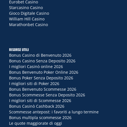
Eurobet Casino
Starcasino Casino
Gioco Digitale Casino
William Hill Casino
Marathonbet Casino
RISORSE UTILI
Bonus Casino di Benvenuto 2026
Bonus Casino Senza Deposito 2026
I migliori Casinò online 2026
Bonus Benvenuto Poker Online 2026
Bonus Poker Senza Deposito 2026
I migliori siti di Poker 2026
Bonus Benvenuto Scommesse 2026
Bonus Scommesse Senza Deposito 2026
I migliori siti di Scommesse 2026
Bonus Casinò Cashback 2026
Scommesse antepost: i favoriti a lungo termine
Bonus multipla scommesse 2026
Le quote maggiorate di oggi