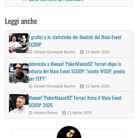
Leggi anche
I grafici e le statistiche dei finalisti del Main Event
SCOOP
Giovan Giuseppe Buono
22 Aprile 2026
Intervista a Manuel 'PokerManzo92' Ferrari dopo la
vittoria del Main Event SCOOP: "niente WSOP, pronto
per l'EPT"
Giovan Giuseppe Buono
22 Aprile 2026
Manuel "PokerManzo92" Ferrari firma il Main Event
SCOOP 2026
Andrea Borea
21 Aprile 2026