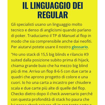
IL LINGUAGGIO DEI
REGULAR
Gli specialisti usano un linguaggio molto
tecnico e denso di anglicismi quando parlano
di poker. Traduciamo il TP di Manuel al flop in
modo che sia comprensibile anche dai neofiti.
Per aiutarvi potete usare il nostro
glossario
.
"Ho uno stack di 15,5 big blinds e rilancio K9
suited dalla posizione subito prima di hijack,
chiama grande buio che ha mezzo big blind
più di me. Arriva un flop 8-6-5 con due carte a
quadri che aprono progetto di colore e una
cuori. Io ho una carta a incastro per chiudere
scala e due carte più alte di quelle del flop.
Checko dietro dopo il check avversario perché
con questa profondità di stack ho paura che
lui possa check-raisare all-in con tante carte e