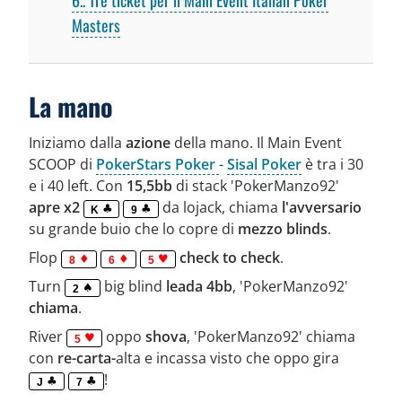
Masters
La mano
Iniziamo dalla
azione
della mano. Il Main Event
SCOOP di
PokerStars Poker
-
Sisal Poker
è tra i 30
e i 40 left. Con
15,5bb
di stack 'PokerManzo92'
apre x2
da lojack, chiama
l'avversario
K
9
su grande buio che lo copre di
mezzo blinds
.
Flop
check to check
.
8
6
5
Turn
big blind
leada 4bb
, 'PokerManzo92'
2
chiama
.
River
oppo
shova
, 'PokerManzo92' chiama
5
con
re-carta-
alta e incassa visto che oppo gira
!
J
7