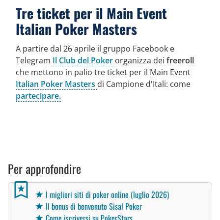
Tre ticket per il Main Event
Italian Poker Masters
A partire dal 26 aprile il gruppo Facebook e
Telegram
Il Club del Poker
organizza dei
freeroll
che mettono in palio tre ticket per il Main Event
Italian Poker Masters
di Campione d'Itali: come
partecipare.
Per approfondire
I migliori siti di poker online (luglio 2026)
Il bonus di benvenuto Sisal Poker
Come iscriversi su PokerStars