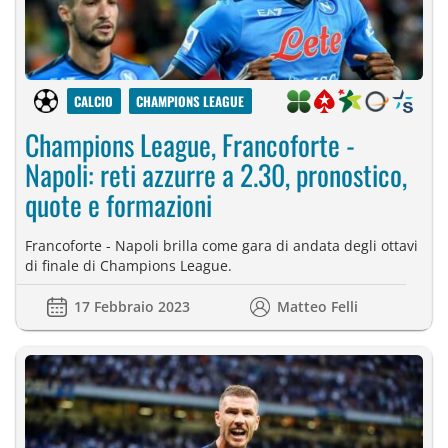
CALCIO
CHAMPIONS LEAGUE
Champions League, Francoforte -
Napoli: reti azzurre a 2.30, pronostico,
quote e formazioni
Francoforte - Napoli brilla come gara di andata degli ottavi
di finale di Champions League.
17 Febbraio 2023
Matteo Felli