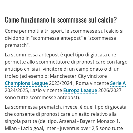
Come funzionano le scommesse sul calcio?
Come per molti altri sport, le scommesse sul calcio si
dividono in "scommessa antepost" e "scommessa
prematch".
La scommessa antepost è quel tipo di giocata che
permette allo scommettitore di pronosticare con largo
anticipo chi sia il vincitore di un campionato o di un
trofeo (ad esempio: Manchester City vincitore
Champions League
2023/2024 , Roma vincente
Serie A
2024/2025, Lazio vincente
Europa League
2026/2027
sono tutte scommesse antepost).
La scommessa prematch, invece, è quel tipo di giocata
che consente di pronosticare un esito relativo alla
singola partita (del tipo, Arsenal - Bayern Monaco 1,
Milan - Lazio goal, Inter - Juventus over 2,5 sono tutte