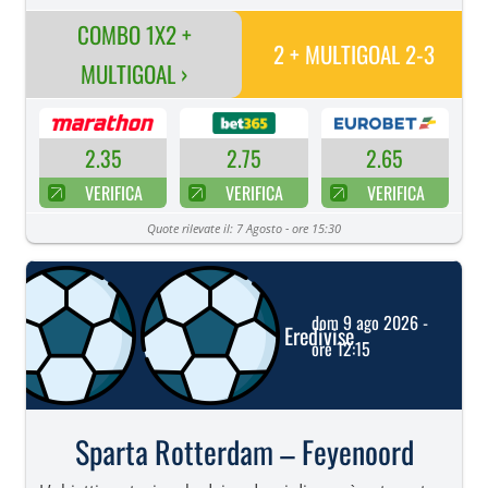
COMBO 1X2 +
2 + MULTIGOAL 2-3
MULTIGOAL ›
2.35
2.75
2.65
VERIFICA
VERIFICA
VERIFICA
Quote rilevate il: 7 Agosto - ore 15:30
dom 9 ago 2026 -
Eredivise
ore 12:15
Sparta Rotterdam – Feyenoord