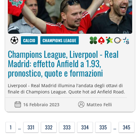
CALCIO
CHAMPIONS LEAGUE
Champions League, Liverpool - Real
Madrid: effetto Anfield a 1.93,
pronostico, quote e formazioni
Liverpool - Real Madrid illumina l'andata degli ottavi di
finale di Champions League. Quote hot ad Anfield Road.
16 Febbraio 2023
Matteo Felli
1
…
331
332
333
334
335
…
345