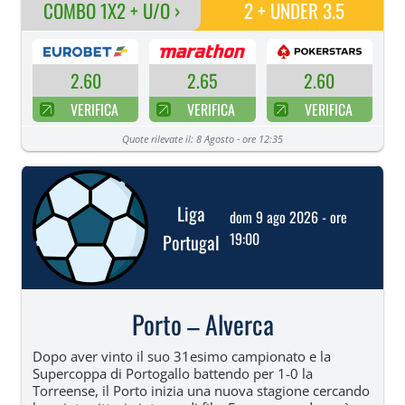
COMBO 1X2 + U/O ›
2 + UNDER 3.5
2.60
2.65
2.60
VERIFICA
VERIFICA
VERIFICA
Quote rilevate il: 8 Agosto - ore 12:35
Liga
dom 9 ago 2026 - ore
19:00
Portugal
Porto – Alverca
Dopo aver vinto il suo 31esimo campionato e la
Supercoppa di Portogallo battendo per 1-0 la
Torreense, il Porto inizia una nuova stagione cercando