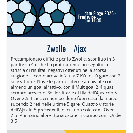
dom 9 ago 2026 -
Eredivise
ore 14:30
Zwolle – Ajax
Precampionato difficile per lo Zwolle, sconfitto in 3
partite su 4 e che ha praticamente proseguito la
striscia di risultati negativi ottenuti nella scorsa
stagione. Il conto arriva infatti a 7 KO in 10 gare con 2
sole vittorie. Nove le partite interne archiviate con
almeno un goal all’attivo, con il Multigoal 2-4 quasi
sempre presente. Sei le vittorie di fila dell’Ajax con 5
Over 2.5. I lancieri non perdono fuori casa da marzo
subendo 2 reti nelle ultime 5 gare. Quattro vittorie
dell’Ajax in 5 precedenti, di cui uno solo con l’Over
2.5. Puntiamo alla vittoria ospite in combo con l’Under
3.5.