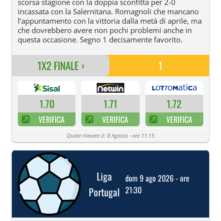
scorsa stagione con la doppia sconfitta per 2-0
incassata con la Salernitana. Romagnoli che mancano
l’appuntamento con la vittoria dalla metà di aprile, ma
che dovrebbero avere non pochi problemi anche in
questa occasione. Segno 1 decisamente favorito.
1X2 FINALE ›
1
1.70
1.71
1.72
VERIFICA
VERIFICA
VERIFICA
Quote rilevate il: 8 Agosto - ore 11:15
Liga
dom 9 ago 2026 - ore
21:30
Portugal