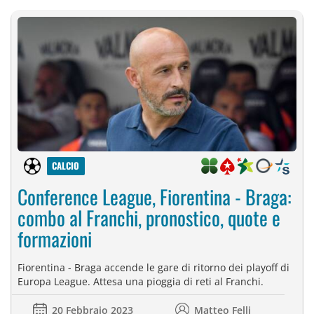
CALCIO
Conference League, Fiorentina - Braga:
combo al Franchi, pronostico, quote e
formazioni
Fiorentina - Braga accende le gare di ritorno dei playoff di
Europa League. Attesa una pioggia di reti al Franchi.
20 Febbraio 2023
Matteo Felli