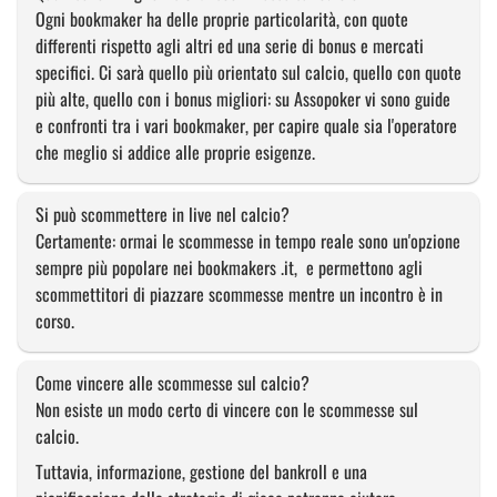
Ogni bookmaker ha delle proprie particolarità, con quote
differenti rispetto agli altri ed una serie di bonus e mercati
specifici. Ci sarà quello più orientato sul calcio, quello con quote
più alte, quello con i bonus migliori: su Assopoker vi sono guide
e confronti tra i vari bookmaker, per capire quale sia l'operatore
che meglio si addice alle proprie esigenze.
Si può scommettere in live nel calcio?
Certamente: ormai le scommesse in tempo reale sono un'opzione
sempre più popolare nei bookmakers .it, e permettono agli
scommettitori di piazzare scommesse mentre un incontro è in
corso.
Come vincere alle scommesse sul calcio?
Non esiste un modo certo di vincere con le scommesse sul
calcio.
Tuttavia, informazione, gestione del bankroll e una