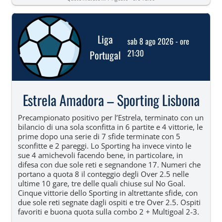
Liga
sab 8 ago 2026 - ore
21:30
Portugal
Estrela Amadora – Sporting Lisbona
Precampionato positivo per l’Estrela, terminato con un
bilancio di una sola sconfitta in 6 partite e 4 vittorie, le
prime dopo una serie di 7 sfide terminate con 5
sconfitte e 2 pareggi. Lo Sporting ha invece vinto le
sue 4 amichevoli facendo bene, in particolare, in
difesa con due sole reti e segnandone 17. Numeri che
portano a quota 8 il conteggio degli Over 2.5 nelle
ultime 10 gare, tre delle quali chiuse sul No Goal.
Cinque vittorie dello Sporting in altrettante sfide, con
due sole reti segnate dagli ospiti e tre Over 2.5. Ospiti
favoriti e buona quota sulla combo 2 + Multigoal 2-3.