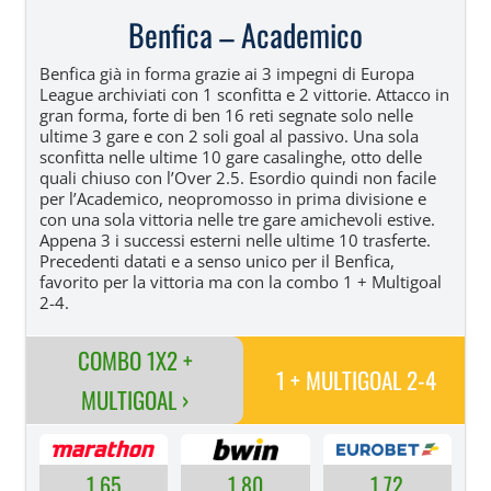
Benfica – Academico
Benfica già in forma grazie ai 3 impegni di Europa
League archiviati con 1 sconfitta e 2 vittorie. Attacco in
gran forma, forte di ben 16 reti segnate solo nelle
ultime 3 gare e con 2 soli goal al passivo. Una sola
sconfitta nelle ultime 10 gare casalinghe, otto delle
quali chiuso con l’Over 2.5. Esordio quindi non facile
per l’Academico, neopromosso in prima divisione e
con una sola vittoria nelle tre gare amichevoli estive.
Appena 3 i successi esterni nelle ultime 10 trasferte.
Precedenti datati e a senso unico per il Benfica,
favorito per la vittoria ma con la combo 1 + Multigoal
2-4.
COMBO 1X2 +
1 + MULTIGOAL 2-4
MULTIGOAL ›
1.65
1.80
1.72