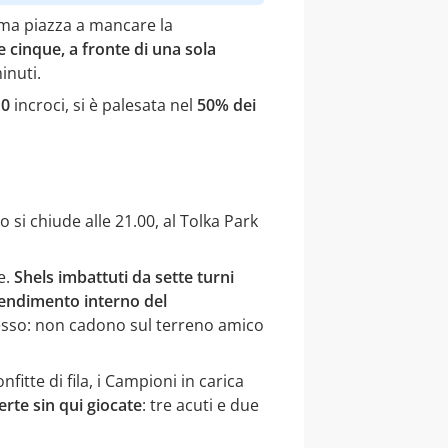
rima piazza a mancare la
e cinque, a fronte di una sola
inuti.
10
incroci, si è palesata nel
50% dei
o si chiude alle 21.00, al Tolka Park
e.
Shels imbattuti da sette turni
 rendimento interno del
cesso: non cadono sul terreno amico
itte di fila, i Campioni in carica
erte sin qui giocate
: tre acuti e due