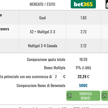
MERCATO / ESITO
no
Goal
1.83
Rovers
X2 + Multigol 2-3
2.73
Multigol 2-4 Canada
2.12
Comparazione quota totale
10.59
Bonus Multipla
5%
(1,06€)
ita potenziale con una scommessa di
€
22,24
€
Comparazione Bonus di Benvenuto
500€
VERIFICA
BONUS