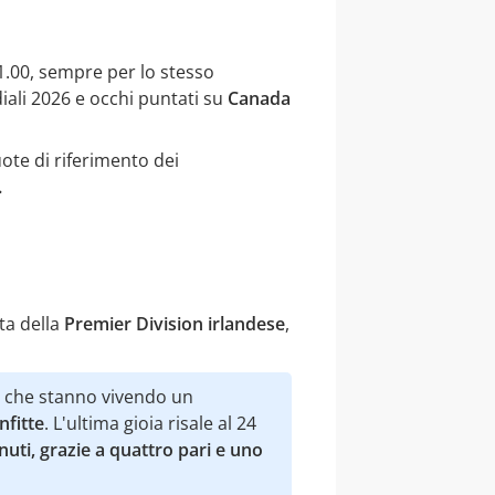
21.00, sempre per lo stesso
ali 2026 e occhi puntati su
Canada
ote di riferimento dei
.
ta della
Premier Division irlandese
,
si che stanno vivendo un
nfitte
. L'ultima gioia risale al 24
nuti, grazie a quattro pari e uno