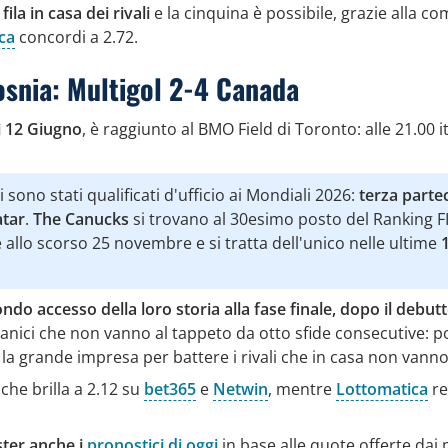
ila in casa dei rivali
e la cinquina è possibile, grazie alla 
ca
concordi a 2.72.
snia: Multigol 2-4 Canada
ì 12 Giugno
, è raggiunto al BMO Field di Toronto: alle 21.00 ita
 sono stati qualificati d'ufficio ai Mondiali 2026:
terza parte
atar
.
The Canucks
si trovano al 30esimo posto del Ranking F
le allo scorso 25 novembre e si tratta dell'unico nelle ultime
do accesso della loro storia alla fase finale, dopo il debut
anici che non vanno al tappeto da otto sfide consecutive: po
 la grande impresa per battere i rivali che in casa non vanno
che brilla a 2.12 su
bet365
e
Netwin
, mentre
Lottomatica
re
ster anche i
pronostici di oggi
in base alle quote offerte dai 