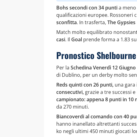
Bohs secondi con 34 punti
a meno s
qualificazioni europee. Rossoneri 
sconfitta
. In trasferta,
The Gypsies
Match molto equilibrato nonostante l
casi
. Il
Goal
prende forma a 1.83 s
Pronostico Shelbourne
Per la
Schedina Venerdì 12 Giugno
di Dublino, per un derby molto sent
Reds quinti con 26 punti,
una gara 
consecutivi,
grazie a tre successi e 
campionato: appena 8 punti in 10 
da 270 minuti.
Biancoverdi al comando con 40 pu
hanno inanellato altrettanti succes
ko negli ultimi 450 minuti giocati l