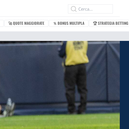
Search for:
🚀 QUOTE MAGGIORATE
％ BONUS MULTIPLA
🏆 STRATEGIA BETTING