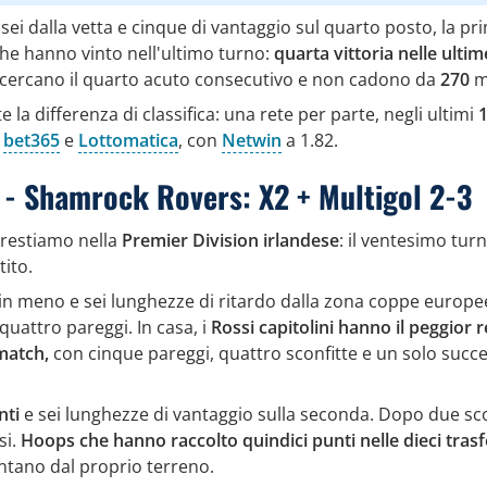
ei dalla vetta e cinque di vantaggio sul quarto posto, la p
che hanno vinto nell'ultimo turno:
quarta vittoria nelle ultim
cercano il quarto acuto consecutivo e non cadono da
270
m
a differenza di classifica: una rete per parte, negli ultimi
u
bet365
e
Lottomatica
, con
Netwin
a 1.82.
 - Shamrock Rovers: X2 + Multigol 2-3
restiamo nella
Premier Division irlandese
: il ventesimo turn
ito.
in meno e sei lunghezze di ritardo dalla zona coppe europe
quattro pareggi. In casa, i
Rossi capitolini hanno il peggior
match,
con cinque pareggi, quattro sconfitte e un solo suc
nti
e sei lunghezze di vantaggio sulla seconda. Dopo due sconf
si.
Hoops che hanno raccolto quindici punti nelle dieci trasf
ontano dal proprio terreno.