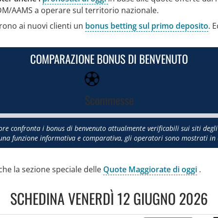
’ADM/AAMS a operare sul territorio nazionale.
frono ai nuovi clienti un
bonus betting sul primo deposito
. 
COMPARAZIONE BONUS DI BENVENUTO
Scommesse
 confronta i bonus di benvenuto attualmente verificabili sui siti degli 
una funzione informativa e comparativa, gli operatori sono mostrati in 
he la sezione speciale delle
Quote Maggiorate di oggi
.
SCHEDINA VENERDÌ 12 GIUGNO 2026