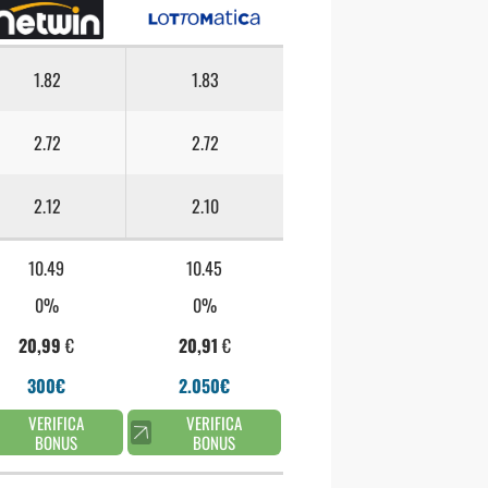
1.82
1.83
2.72
2.72
2.12
2.10
10.49
10.45
0%
0%
20,99
€
20,91
€
300€
2.050€
VERIFICA
VERIFICA
BONUS
BONUS