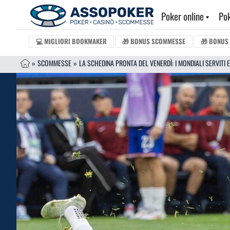
Vai al contenuto
Poker online
Pok
💻 MIGLIORI BOOKMAKER
🎁 BONUS SCOMMESSE
🎁 BONUS
»
SCOMMESSE
»
LA SCHEDINA PRONTA DEL VENERDÌ: I MONDIALI SERVITI 