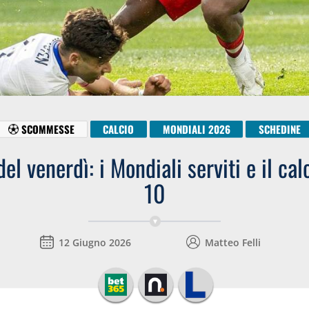
SCOMMESSE
CALCIO
MONDIALI 2026
SCHEDINE
el venerdì: i Mondiali serviti e il cal
10
12 Giugno 2026
Matteo Felli