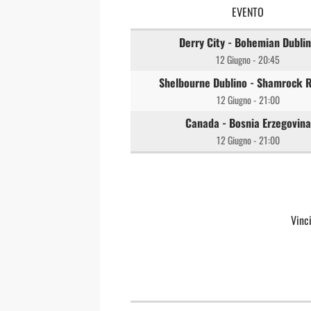
EVENTO
Derry City - Bohemian Dubli
12 Giugno - 20:45
Shelbourne Dublino - Shamrock 
12 Giugno - 21:00
Canada - Bosnia Erzegovina
12 Giugno - 21:00
Vinc