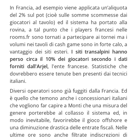
In Francia, ad esempio viene applicata un’aliquota
del 2% sul pot (cioè sulle somme scommesse dai
giocatori al tavolo) ed il sistema ha portato alla
rovina, a tal punto che i players francesi nelle
rooms.fr sono tornati a partecipare ai tornei ma i
volumi nei tavoli di cash game sono in forte calo, a
vantaggio dei siti esteri.
I siti transalpini hanno
perso circa il 10% dei giocatori secondo i dati
forniti dall'Arjel,
l'ente francese. Statistiche che
dovrebbero essere tenute ben presenti dai tecnici
italiani.
Diversi operatori sono già fuggiti dalla Francia. Ed
è quello che temono anche i concessionari italiani
che vogliono far capire a Monti che una misura del
genere porterebbe al collasso il sistema ed, in
modo inevitabile, favorirebbe il gioco offshore e
una diminuzione drastica delle entrate fiscali. Nelle
ultime ore sono anche filtrate indiscrezioni di