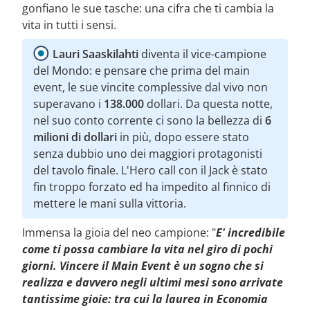
gonfiano le sue tasche: una cifra che ti cambia la
vita in tutti i sensi.
Lauri Saaskilahti
diventa il vice-campione
del Mondo: e pensare che prima del main
event, le sue vincite complessive dal vivo non
superavano i
138.000
dollari. Da questa notte,
nel suo conto corrente ci sono la bellezza di
6
milioni di dollari
in più, dopo essere stato
senza dubbio uno dei maggiori protagonisti
del tavolo finale. L'Hero call con il Jack è stato
fin troppo forzato ed ha impedito al finnico di
mettere le mani sulla vittoria.
Immensa la gioia del neo campione: "
E' incredibile
come ti possa cambiare la vita nel giro di pochi
giorni. Vincere il Main Event è un sogno che si
realizza e davvero negli ultimi mesi sono arrivate
tantissime gioie: tra cui la laurea in Economia