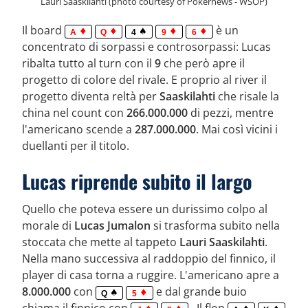
Lauri Saaskilahti (photo courtesy of Pokernews - WSOP)
Il board
è un
A
Q
4
9
6
concentrato di sorpassi e controsorpassi: Lucas
ribalta tutto al turn con il
9
che però apre il
progetto di colore del rivale. E proprio al river il
progetto diventa reltà per
Saaskilahti
che risale la
china nel count con
266.000.000
di pezzi, mentre
l'americano scende a
287.000.000
. Mai così vicini i
duellanti per il titolo.
Lucas riprende subito il largo
Quello che poteva essere un durissimo colpo al
morale di
Lucas Jumalon
si trasforma subito nella
stoccata che mette al tappeto
Lauri Saaskilahti
.
Nella mano successiva al raddoppio del finnico, il
player di casa torna a ruggire. L'americano apre a
8.000.000
con
e dal grande buio
Q
5