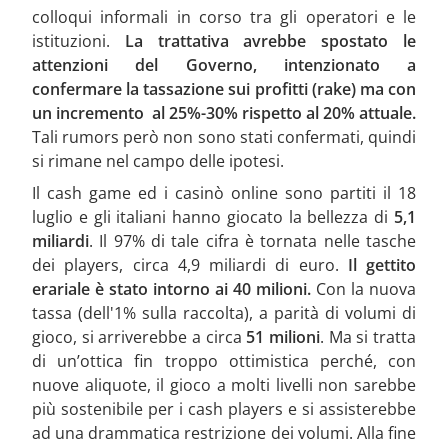
colloqui informali in corso tra gli operatori e le
istituzioni.
La trattativa avrebbe spostato le
attenzioni del Governo, intenzionato a
confermare la tassazione sui profitti (rake) ma con
un incremento al 25%-30% rispetto al 20% attuale.
Tali rumors però non sono stati confermati, quindi
si rimane nel campo delle ipotesi.
Il cash game ed i casinò online sono partiti il 18
luglio e gli italiani hanno giocato la bellezza di
5,1
miliardi
. Il 97% di tale cifra è tornata nelle tasche
dei players, circa 4,9 miliardi di euro.
Il gettito
erariale è stato intorno ai 40 milioni.
Con la nuova
tassa (dell'1% sulla raccolta), a parità di volumi di
gioco, si arriverebbe a circa
51 milioni
. Ma si tratta
di un’ottica fin troppo ottimistica perché, con
nuove aliquote, il gioco a molti livelli non sarebbe
più sostenibile per i cash players e si assisterebbe
ad una drammatica restrizione dei volumi. Alla fine