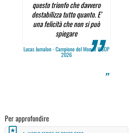
questo trionfo che davvero
destabilizza tutto quanto. E'
una felicità che non si può
spiegare
Lucas Jumalon - Campione del Mondo WSOP
2026
Per approfondire