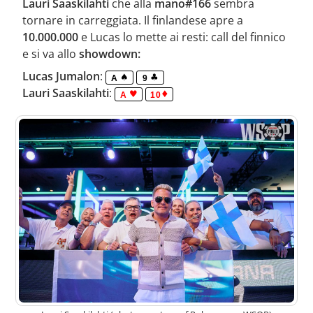
Lauri Saaskilahti
che alla
mano#166
sembra
tornare in carreggiata. Il finlandese apre a
10.000.000
e Lucas lo mette ai resti: call del finnico
e si va allo
showdown:
Lucas Jumalon
:
A
9
Lauri Saaskilahti
:
A
10