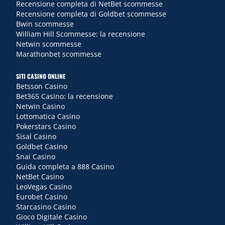
Recensione completa di NetBet scommesse
Recensione completa di Goldbet scommesse
Bwin scommesse
William Hill Scommesse: la recensione
Netwin scommesse
Marathonbet scommesse
SITI CASINO ONLINE
Betsson Casino
Bet365 Casino: la recensione
Netwin Casino
Lottomatica Casino
Pokerstars Casino
Sisal Casino
Goldbet Casino
Snai Casino
Guida completa a 888 Casino
NetBet Casino
LeoVegas Casino
Eurobet Casino
Starcasino Casino
Gioco Digitale Casino