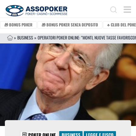
Vai al contenuto
Search for:
🎁 BONUS POKER
🎁 BONUS POKER SENZA DEPOSITO
♣️ CLUB DEL POK
»
BUSINESS
»
POKER ONLINE
BUSINESS
LEGGE E FISCO