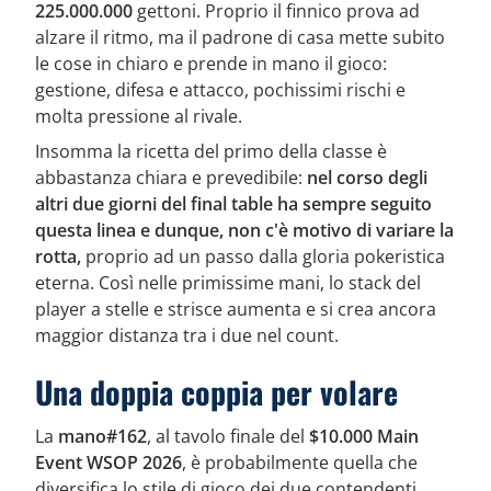
225.000.000
gettoni. Proprio il finnico prova ad
alzare il ritmo, ma il padrone di casa mette subito
le cose in chiaro e prende in mano il gioco:
gestione, difesa e attacco, pochissimi rischi e
molta pressione al rivale.
Insomma la ricetta del primo della classe è
abbastanza chiara e prevedibile:
nel corso degli
altri due giorni del final table ha sempre seguito
questa linea e dunque, non c'è motivo di variare la
rotta,
proprio ad un passo dalla gloria pokeristica
eterna. Così nelle primissime mani, lo stack del
player a stelle e strisce aumenta e si crea ancora
maggior distanza tra i due nel count.
Una doppia coppia per volare
La
mano#162
, al tavolo finale del
$10.000 Main
Event WSOP 2026
, è probabilmente quella che
diversifica lo stile di gioco dei due contendenti.