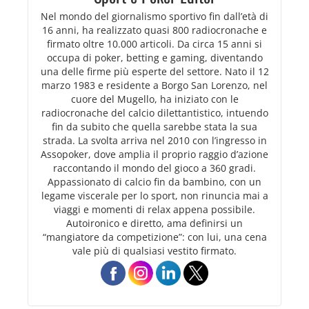
Nel mondo del giornalismo sportivo fin dall’età di
16 anni, ha realizzato quasi 800 radiocronache e
firmato oltre 10.000 articoli. Da circa 15 anni si
occupa di poker, betting e gaming, diventando
una delle firme più esperte del settore. Nato il 12
marzo 1983 e residente a Borgo San Lorenzo, nel
cuore del Mugello, ha iniziato con le
radiocronache del calcio dilettantistico, intuendo
fin da subito che quella sarebbe stata la sua
strada. La svolta arriva nel 2010 con l’ingresso in
Assopoker, dove amplia il proprio raggio d’azione
raccontando il mondo del gioco a 360 gradi.
Appassionato di calcio fin da bambino, con un
legame viscerale per lo sport, non rinuncia mai a
viaggi e momenti di relax appena possibile.
Autoironico e diretto, ama definirsi un
“mangiatore da competizione”: con lui, una cena
vale più di qualsiasi vestito firmato.