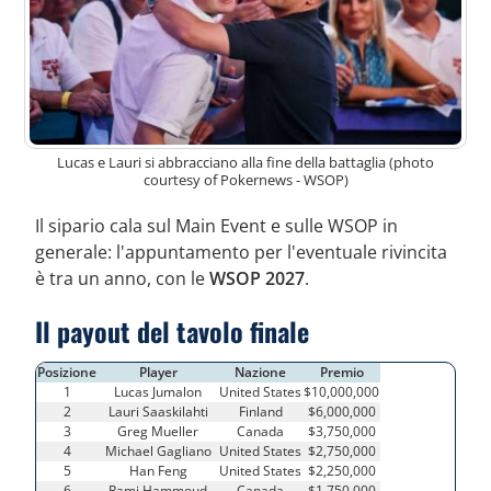
Lucas e Lauri si abbracciano alla fine della battaglia (photo
courtesy of Pokernews - WSOP)
Il sipario cala sul Main Event e sulle WSOP in
generale: l'appuntamento per l'eventuale rivincita
è tra un anno, con le
WSOP 2027
.
Il payout del tavolo finale
Posizione
Player
Nazione
Premio
1
Lucas Jumalon
United States
$10,000,000
2
Lauri Saaskilahti
Finland
$6,000,000
3
Greg Mueller
Canada
$3,750,000
4
Michael Gagliano
United States
$2,750,000
5
Han Feng
United States
$2,250,000
6
Rami Hammoud
Canada
$1,750,000