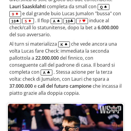
Lauri Saaskilahti
completa da small con
Q
e dal grande buio Lucas Jumalon "bussa" con
9
. Il flop
induce al
10
5
A
10
7
check/call lo statunitense, dopo la bet a
6.000.000
del suo avversario.
Al turn si materializza
che vede ancora una
K
volta Lucas fare Check: immediata la seconda
pallottola a
22.000.000
del finnico, con
conseguente call del padrone di casa. Il board si
completa con
. Stessa azione per la terza
A
volta: check di Jumalon, con Lauri che spara a
37.000.000
e
call del futuro campione
che incassa il
piatto grazie alla doppia coppia.