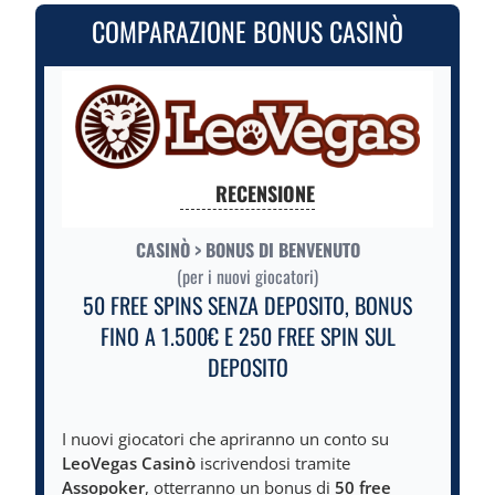
COMPARAZIONE BONUS CASINÒ
RECENSIONE
CASINÒ > BONUS DI BENVENUTO
(per i nuovi giocatori)
50 FREE SPINS SENZA DEPOSITO, BONUS
FINO A 1.500€ E 250 FREE SPIN SUL
DEPOSITO
I nuovi giocatori che apriranno un conto su
LeoVegas Casinò
iscrivendosi tramite
Assopoker
, otterranno un bonus di
50 free