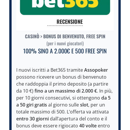
RECENSIONE
CASINÒ > BONUS DI BENVENUTO, FREE SPIN
(per i nuovi giocatori)
100% SINO A 2.000€ E 500 FREE SPIN
I nuovi iscritti a Bet365 tramite
Assopoker
possono ricevere un bonus di benvenuto
che raddoppia il primo deposito (a partire
da 10 €)
fino a un massimo di 2.000 €
. In più,
per 10 giorni consecutivi, si ottengono
da 5
a 50 giri gratis
al giorno sulle
slot
, per un
totale massimo di 500. L’offerta va attivata
entro 30 giorni
dall’apertura del conto e il
bonus deve essere rigiocato
40 volte
entro