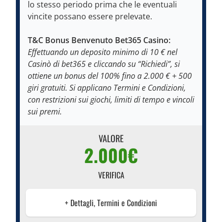
lo stesso periodo prima che le eventuali
vincite possano essere prelevate.
T&C Bonus Benvenuto Bet365 Casino:
Effettuando un deposito minimo di 10 € nel
Casinò di bet365 e cliccando su “Richiedi”, si
ottiene un bonus del 100% fino a 2.000 € + 500
giri gratuiti. Si applicano Termini e Condizioni,
con restrizioni sui giochi, limiti di tempo e vincoli
sui premi.
VALORE
2.000€
VERIFICA
+
Dettagli, Termini e Condizioni