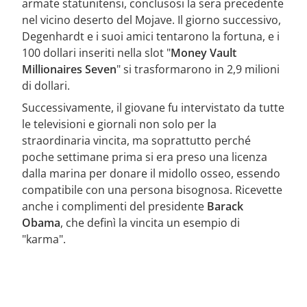
armate statunitensi, conclusosi la sera precedente
nel vicino deserto del Mojave. Il giorno successivo,
Degenhardt e i suoi amici tentarono la fortuna, e i
100 dollari inseriti nella slot "
Money Vault
Millionaires Seven
" si trasformarono in 2,9 milioni
di dollari.
Successivamente, il giovane fu intervistato da tutte
le televisioni e giornali non solo per la
straordinaria vincita, ma soprattutto perché
poche settimane prima si era preso una licenza
dalla marina per donare il midollo osseo, essendo
compatibile con una persona bisognosa. Ricevette
anche i complimenti del presidente
Barack
Obama
, che definì la vincita un esempio di
"karma".