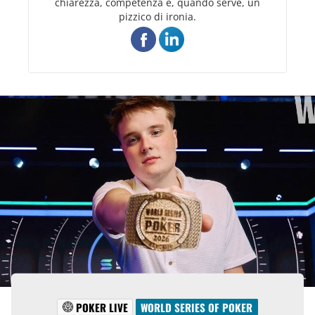
chiarezza, competenza e, quando serve, un
pizzico di ironia.
POKER LIVE
WORLD SERIES OF POKER