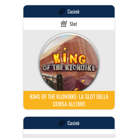
Casinò
Slot
KING OF THE KLONDIKE: LA SLOT DELLA
CORSA ALL'ORO
Casinò