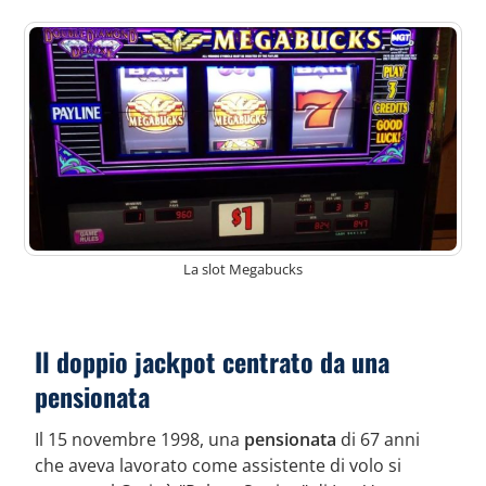
La slot Megabucks
Il doppio jackpot centrato da una
pensionata
Il 15 novembre 1998, una
pensionata
di 67 anni
che aveva lavorato come assistente di volo si