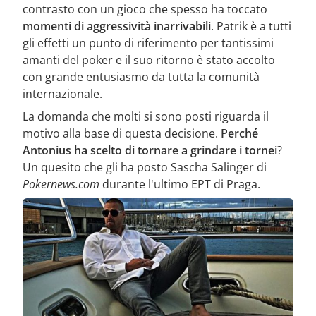
contrasto con un gioco che spesso ha toccato
momenti di aggressività inarrivabili
. Patrik è a tutti
gli effetti un punto di riferimento per tantissimi
amanti del poker e il suo ritorno è stato accolto
con grande entusiasmo da tutta la comunità
internazionale.
La domanda che molti si sono posti riguarda il
motivo alla base di questa decisione.
Perché
Antonius ha scelto di tornare a grindare i tornei
?
Un quesito che gli ha posto Sascha Salinger di
Pokernews.com
durante l'ultimo EPT di Praga.