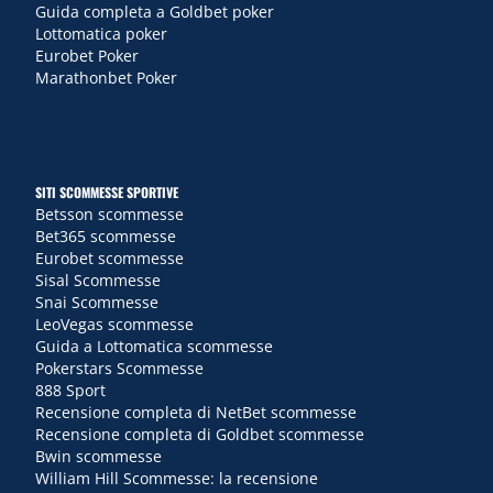
Guida completa a Goldbet poker
Lottomatica poker
Eurobet Poker
Marathonbet Poker
SITI SCOMMESSE SPORTIVE
Betsson scommesse
Bet365 scommesse
Eurobet scommesse
Sisal Scommesse
Snai Scommesse
LeoVegas scommesse
Guida a Lottomatica scommesse
Pokerstars Scommesse
888 Sport
Recensione completa di NetBet scommesse
Recensione completa di Goldbet scommesse
Bwin scommesse
William Hill Scommesse: la recensione