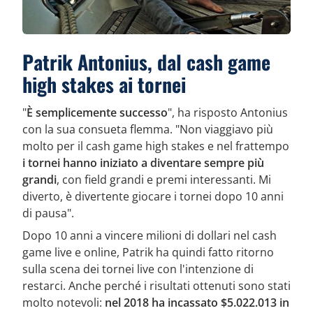
Patrik Antonius, dal cash game
high stakes ai tornei
"
È semplicemente successo
", ha risposto Antonius
con la sua consueta flemma. "Non viaggiavo più
molto per il cash game high stakes e nel frattempo
i tornei hanno iniziato a diventare sempre più
grandi
, con field grandi e premi interessanti. Mi
diverto, è divertente giocare i tornei dopo 10 anni
di pausa".
Dopo 10 anni a vincere milioni di dollari nel cash
game live e online, Patrik ha quindi fatto ritorno
sulla scena dei tornei live con l'intenzione di
restarci. Anche perché i risultati ottenuti sono stati
molto notevoli:
nel 2018 ha incassato $5.022.013 in