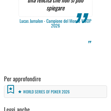
spiegare
Lucas Jumalon - Campione del Mondo WSOP
2026
Per approfondire
WORLD SERIES OF POKER 2026
Leggi anche