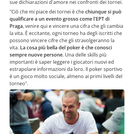
sue dichiarazioni d'amore nei confronti dei tornei.
"Ciò che mi piace dei tornei è che
chiunque si può
qualificare a un evento grosso come l'EPT di
Praga
, venire qui e vincere una cifra che gli cambia
la vita. È eccitante, ogni torneo ha degli iscritti che
possono vincere cifre che gli stravolgeranno la
vita.
La cosa più bella del poker è che conosci
sempre nuove persone
. Una delle skills più
importanti è saper leggere i giocatori nuovi ed
estrapolare informazioni da loro. Il poker sportivo
è un gioco molto sociale, almeno ai primi livelli del
torneo".