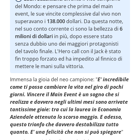
del Mondo: e pensare che prima del main
event, le sue vincite complessive dal vivo non
superavano i
138.000
dollari. Da questa notte,
nel suo conto corrente ci sono la bellezza di
6
milioni di dollari
in più, dopo essere stato
senza dubbio uno dei maggiori protagonisti
del tavolo finale. L'Hero call con il Jack è stato
fin troppo forzato ed ha impedito al finnico di
mettere le mani sulla vittoria.
Immensa la gioia del neo campione: "
E' incredibile
come ti possa cambiare la vita nel giro di pochi
giorni. Vincere il Main Event è un sogno che si
realizza e davvero negli ultimi mesi sono arrivate
tantissime gioie: tra cui la laurea in Economia
Aziendale ottenuta lo scorso maggio. E adesso,
questo trionfo che davvero destabilizza tutto
quanto. E' una felicità che non si può spiegare
"