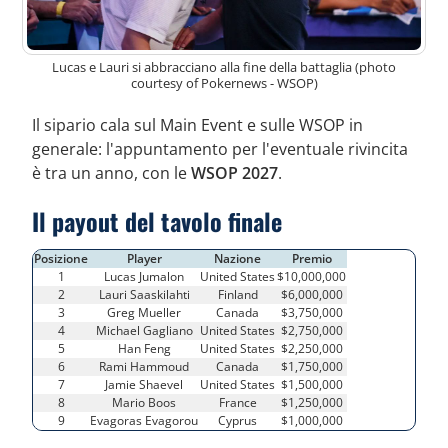
Lucas e Lauri si abbracciano alla fine della battaglia (photo
courtesy of Pokernews - WSOP)
Il sipario cala sul Main Event e sulle WSOP in
generale: l'appuntamento per l'eventuale rivincita
è tra un anno, con le
WSOP 2027
.
Il payout del tavolo finale
Posizione
Player
Nazione
Premio
1
Lucas Jumalon
United States
$10,000,000
2
Lauri Saaskilahti
Finland
$6,000,000
3
Greg Mueller
Canada
$3,750,000
4
Michael Gagliano
United States
$2,750,000
5
Han Feng
United States
$2,250,000
6
Rami Hammoud
Canada
$1,750,000
7
Jamie Shaevel
United States
$1,500,000
8
Mario Boos
France
$1,250,000
9
Evagoras Evagorou
Cyprus
$1,000,000