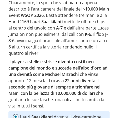
Chiaramente, lo spot che vi abbiamo appena
descritto è l'anticamera del finale del
$10.000 Main
Event WSOP 2026
. Basta attendere tre mani e alla
Hand#169
Lauri Saaskilahti
mette le ultime chips
al centro del tavolo con
A-7
e dall'altra parte Lucas
Jumalon non può esimersi dal call con
K-6
. Il flop
J-
8-6
avvicina già il bracciale all'americano e un altro
6
al turn certifica la vittoria rendendo nullo il
quattro al river.
I
l player a stelle e strisce diventa così il neo
campione del mondo e succede nell'albo d'oro ad
una divinità come Michael Mizrach
i che vinse
appunto 12 mesi fa:
Lucas a 22 anni diventa il
secondo più giovane di sempre a trionfare nel
Main, con la bellezza di 10.000.000 di dollari
che
gonfiano le sue tasche: una cifra che ti cambia la
vita in tutti i sensi.
Lauri Saaskilahti
diventa il vice-campione