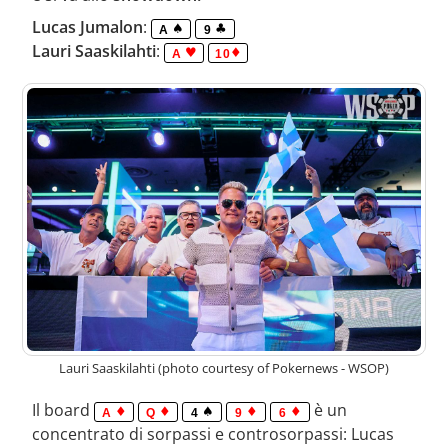
Lucas Jumalon
:
A
9
Lauri Saaskilahti
:
A
10
Lauri Saaskilahti (photo courtesy of Pokernews - WSOP)
Il board
è un
A
Q
4
9
6
concentrato di sorpassi e controsorpassi: Lucas