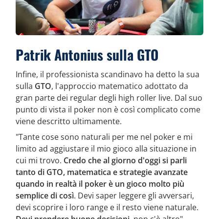
Patrik Antonius sulla GTO
Infine, il professionista scandinavo ha detto la sua
sulla
GTO
, l'approccio matematico adottato da
gran parte dei regular degli high roller live. Dal suo
punto di vista il poker non è così complicato come
viene descritto ultimamente.
"Tante cose sono naturali per me nel poker e mi
limito ad aggiustare il mio gioco alla situazione in
cui mi trovo.
Credo che al giorno d'oggi si parli
tanto di GTO, matematica e strategie avanzate
quando in realtà il poker è un gioco molto più
semplice di così
. Devi saper leggere gli avversari,
devi scoprire i loro range e il resto viene naturale.