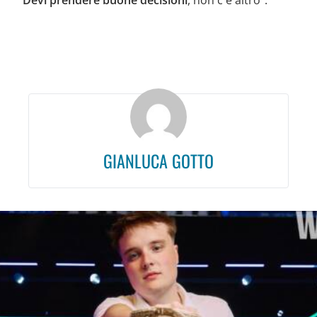
Devi prendere buone decisioni
, non c'è altro".
GIANLUCA GOTTO