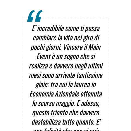
E' incredibile come ti possa
cambiare la vita nel giro di
pochi giorni. Vincere il Main
Event è un sogno che si
realizza e davvero negli ultimi
mesi sono arrivate tantissime
gioie: tra cui la laurea in
Economia Aziendale ottenuta
lo scorso maggio. E adesso,
questo trionfo che davvero
destabilizza tutto quanto. E'
una felicità che non si può