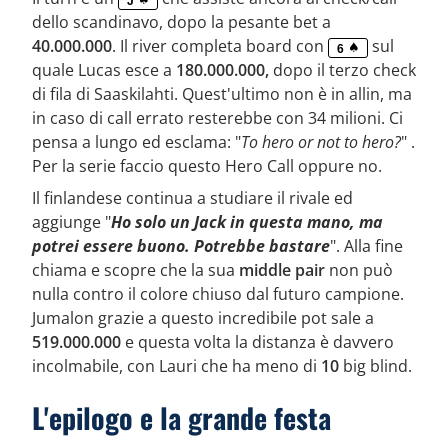
J
dello scandinavo, dopo la pesante bet a
40.000.000
. Il river completa board con
sul
6
quale Lucas esce a
180.000.000,
dopo il terzo check
di fila di Saaskilahti. Quest'ultimo non è in allin, ma
in caso di call errato resterebbe con 34 milioni. Ci
pensa a lungo ed esclama: "
To hero or not to hero?
" .
Per la serie faccio questo Hero Call oppure no.
Il finlandese continua a studiare il rivale ed
aggiunge "
Ho solo un Jack in questa mano, ma
potrei essere buono. Potrebbe bastare
". Alla fine
chiama e scopre che la sua
middle pair
non può
nulla contro il colore chiuso dal futuro campione.
Jumalon grazie a questo incredibile pot sale a
519.000.000
e questa volta la distanza è davvero
incolmabile, con Lauri che ha meno di
10
big blind.
L'epilogo e la grande festa