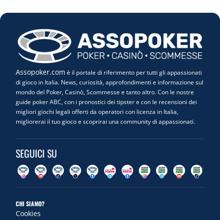
Assopoker.com
è il portale di riferimento per tutti gli appassionati
di gioco in Italia. News, curiosità, approfondimenti e informazione sul
mondo del Poker, Casinò, Scommesse e tanto altro. Con le nostre
guide poker ABC, con i pronostici dei tipster e con le recensioni dei
migliori giochi legali offerti da operatori con licenza in Italia,
migliorerai il tuo gioco e scoprirai una community di appassionati.
SEGUICI SU
CHI SIAMO?
Cookies