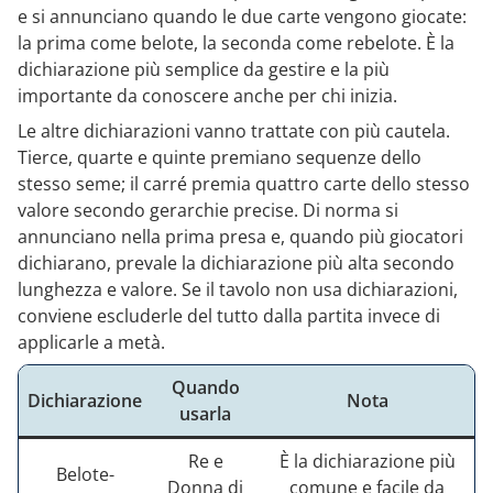
e si annunciano quando le due carte vengono giocate:
la prima come belote, la seconda come rebelote. È la
dichiarazione più semplice da gestire e la più
importante da conoscere anche per chi inizia.
Le altre dichiarazioni vanno trattate con più cautela.
Tierce, quarte e quinte premiano sequenze dello
stesso seme; il carré premia quattro carte dello stesso
valore secondo gerarchie precise. Di norma si
annunciano nella prima presa e, quando più giocatori
dichiarano, prevale la dichiarazione più alta secondo
lunghezza e valore. Se il tavolo non usa dichiarazioni,
conviene escluderle del tutto dalla partita invece di
applicarle a metà.
Quando
Dichiarazione
Nota
usarla
Re e
È la dichiarazione più
Belote-
Donna di
comune e facile da