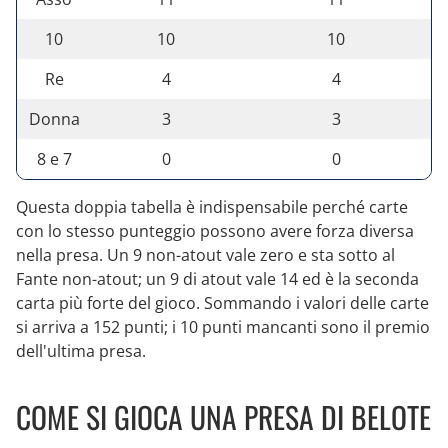
10
10
10
Re
4
4
Donna
3
3
8 e 7
0
0
Questa doppia tabella è indispensabile perché carte
con lo stesso punteggio possono avere forza diversa
nella presa. Un 9 non-atout vale zero e sta sotto al
Fante non-atout; un 9 di atout vale 14 ed è la seconda
carta più forte del gioco. Sommando i valori delle carte
si arriva a 152 punti; i 10 punti mancanti sono il premio
dell'ultima presa.
COME SI GIOCA UNA PRESA DI BELOTE