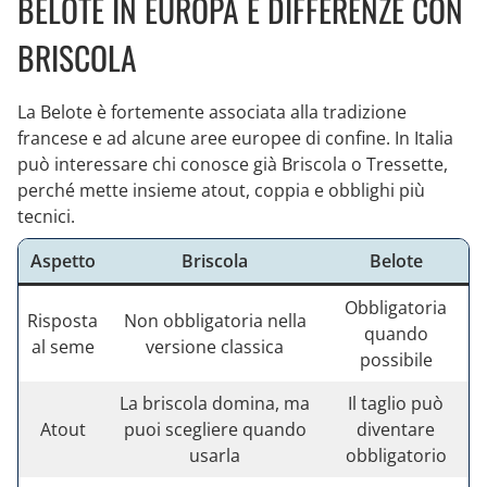
BELOTE IN EUROPA E DIFFERENZE CON
BRISCOLA
La Belote è fortemente associata alla tradizione
francese e ad alcune aree europee di confine. In Italia
può interessare chi conosce già Briscola o Tressette,
perché mette insieme atout, coppia e obblighi più
tecnici.
Aspetto
Briscola
Belote
Obbligatoria
Risposta
Non obbligatoria nella
quando
al seme
versione classica
possibile
La briscola domina, ma
Il taglio può
Atout
puoi scegliere quando
diventare
usarla
obbligatorio