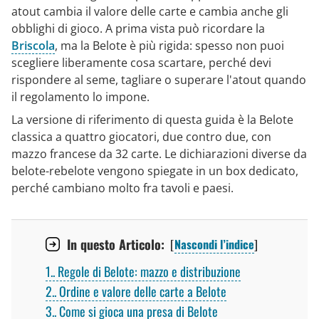
atout cambia il valore delle carte e cambia anche gli
obblighi di gioco. A prima vista può ricordare la
Briscola
, ma la Belote è più rigida: spesso non puoi
scegliere liberamente cosa scartare, perché devi
rispondere al seme, tagliare o superare l'atout quando
il regolamento lo impone.
La versione di riferimento di questa guida è la Belote
classica a quattro giocatori, due contro due, con
mazzo francese da 32 carte. Le dichiarazioni diverse da
belote-rebelote vengono spiegate in un box dedicato,
perché cambiano molto fra tavoli e paesi.
In questo Articolo:
[
Nascondi l’indice
]
1.
Regole di Belote: mazzo e distribuzione
2.
Ordine e valore delle carte a Belote
3.
Come si gioca una presa di Belote