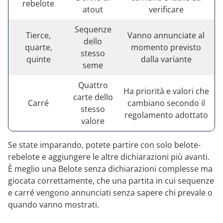
rebelote
atout
verificare
Sequenze
Tierce,
Vanno annunciate al
dello
quarte,
momento previsto
stesso
quinte
dalla variante
seme
Quattro
Ha priorità e valori che
carte dello
Carré
cambiano secondo il
stesso
regolamento adottato
valore
Se state imparando, potete partire con solo belote-
rebelote e aggiungere le altre dichiarazioni più avanti.
È meglio una Belote senza dichiarazioni complesse ma
giocata correttamente, che una partita in cui sequenze
e carré vengono annunciati senza sapere chi prevale o
quando vanno mostrati.