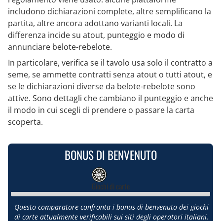
includono dichiarazioni complete, altre semplificano la
partita, altre ancora adottano varianti locali. La
differenza incide su atout, punteggio e modo di
annunciare belote-rebelote.
In particolare, verifica se il tavolo usa solo il contratto a
seme, se ammette contratti senza atout o tutti atout, e
se le dichiarazioni diverse da belote-rebelote sono
attive. Sono dettagli che cambiano il punteggio e anche
il modo in cui scegli di prendere o passare la carta
scoperta.
BONUS DI BENVENUTO
Giochi di carte
Questo comparatore confronta i bonus di benvenuto dei giochi
di carte attualmente verificabili sui siti degli operatori italiani.