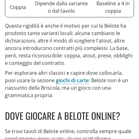
Dipende dalla variante
Baseline a 4 in
Coppia
o dal tavolo
coppia
Questa rigidità è anche il motivo per cui la Belote ha
prodotto tante varianti locali: alcune cambiano le
dichiarazioni, altre il modo di scegliere l'atout, altre
ancora introducono contratti più complessi. La base,
però, resta riconoscibile: coppia, atout, prese, obblighi
e conteggio del contratto.
Per esplorare altri classici e capire dove collocarla,
puoi usare la sezione
giochi di carte
: Belote non è un
riassunto della Briscola, ma un gioco con una
grammatica propria.
DOVE GIOCARE A BELOTE ONLINE?
Se trovi tavoli di Belote online, controlla sempre quale
regolamento viene usato: alcune piattaforme