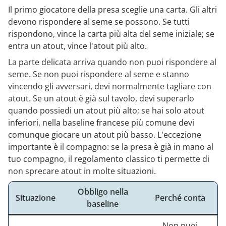
Il primo giocatore della presa sceglie una carta. Gli altri
devono rispondere al seme se possono. Se tutti
rispondono, vince la carta più alta del seme iniziale; se
entra un atout, vince l'atout più alto.
La parte delicata arriva quando non puoi rispondere al
seme. Se non puoi rispondere al seme e stanno
vincendo gli avversari, devi normalmente tagliare con
atout. Se un atout è già sul tavolo, devi superarlo
quando possiedi un atout più alto; se hai solo atout
inferiori, nella baseline francese più comune devi
comunque giocare un atout più basso. L'eccezione
importante è il compagno: se la presa è già in mano al
tuo compagno, il regolamento classico ti permette di
non sprecare atout in molte situazioni.
Obbligo nella
Situazione
Perché conta
baseline
Non puoi