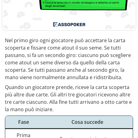
Nel primo giro ogni giocatore può accettare la carta
scoperta e fissare come atout il suo seme. Se tutti
passano, si fa un secondo giro: ciascuno può scegliere
come atout un seme diverso da quello della carta
scoperta. Se tutti passano anche al secondo giro, la
mano viene normalmente annullata e ridistribuita.
Quando un giocatore prende, riceve la carta scoperta
più altre due carte. Gli altri tre giocatori ricevono altre
tre carte ciascuno. Alla fine tutti arrivano a otto carte e
la mano può iniziare.
Fase
Cosa succede
Prima