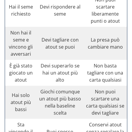
Hai il seme
Devi rispondere al
scartare
richiesto
seme
liberamente
punti o atout
Non hai il
seme e
Devi tagliare con
La presa può
vincono gli
atout se puoi
cambiare mano
avversari
È già stato
Devi superarlo se
Non basta
giocato un
hai un atout più
tagliare con una
atout
alto
carta qualsiasi
Giochi comunque
Non puoi
Hai solo
un atout più basso
scartare una
atout più
nella baseline
carta qualsiasi se
bassi
scelta
devi tagliare
Sta
Conservi atout
vincendo il
Puoi spesso
senza regalare la