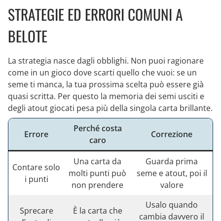
STRATEGIE ED ERRORI COMUNI A
BELOTE
La strategia nasce dagli obblighi. Non puoi ragionare
come in un gioco dove scarti quello che vuoi: se un
seme ti manca, la tua prossima scelta può essere già
quasi scritta. Per questo la memoria dei semi usciti e
degli atout giocati pesa più della singola carta brillante.
Perché costa
Errore
Correzione
caro
Una carta da
Guarda prima
Contare solo
molti punti può
seme e atout, poi il
i punti
non prendere
valore
Usalo quando
Sprecare
È la carta che
cambia davvero il