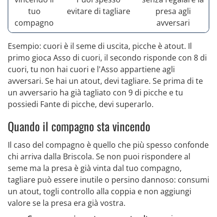
tuo
evitare di tagliare
presa agli
compagno
avversari
Esempio: cuori è il seme di uscita, picche è atout. Il
primo gioca Asso di cuori, il secondo risponde con 8 di
cuori, tu non hai cuori e l'Asso appartiene agli
avversari. Se hai un atout, devi tagliare. Se prima di te
un avversario ha già tagliato con 9 di picche e tu
possiedi Fante di picche, devi superarlo.
Quando il compagno sta vincendo
Il caso del compagno è quello che più spesso confonde
chi arriva dalla Briscola. Se non puoi rispondere al
seme ma la presa è già vinta dal tuo compagno,
tagliare può essere inutile o persino dannoso: consumi
un atout, togli controllo alla coppia e non aggiungi
valore se la presa era già vostra.