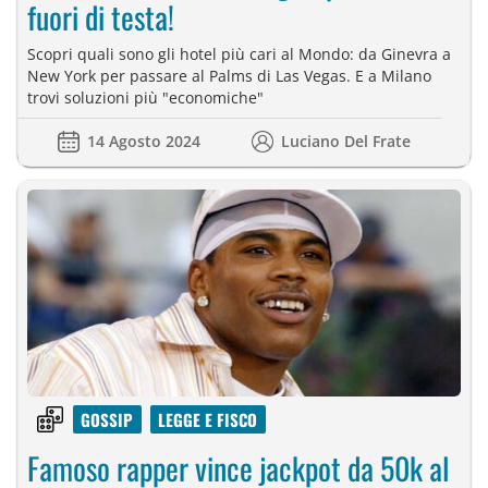
fuori di testa!
Scopri quali sono gli hotel più cari al Mondo: da Ginevra a
New York per passare al Palms di Las Vegas. E a Milano
trovi soluzioni più "economiche"
14 Agosto 2024
Luciano Del Frate
GOSSIP
LEGGE E FISCO
Famoso rapper vince jackpot da 50k al