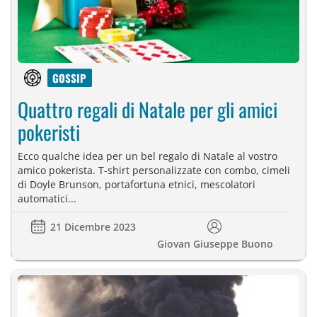
GOSSIP
Quattro regali di Natale per gli amici
pokeristi
Ecco qualche idea per un bel regalo di Natale al vostro
amico pokerista. T-shirt personalizzate con combo, cimeli
di Doyle Brunson, portafortuna etnici, mescolatori
automatici...
21 Dicembre 2023
Giovan Giuseppe Buono