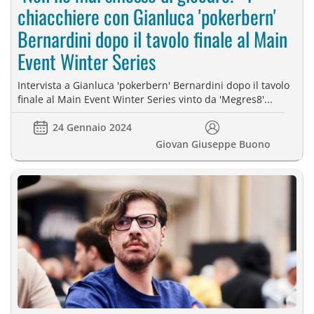
chiacchiere con Gianluca 'pokerbern'
Bernardini dopo il tavolo finale al Main
Event Winter Series
Intervista a Gianluca 'pokerbern' Bernardini dopo il tavolo
finale al Main Event Winter Series vinto da 'Megres8'...
24 Gennaio 2024
Giovan Giuseppe Buono