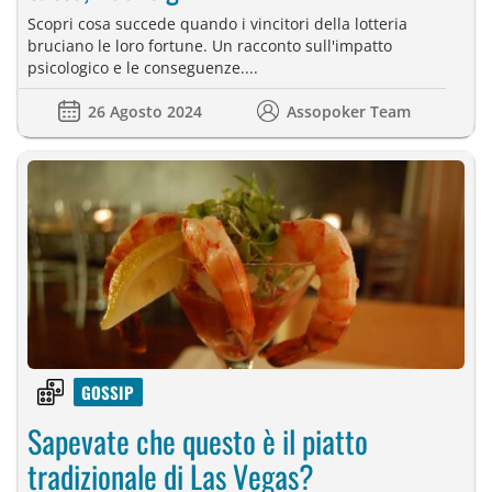
Scopri cosa succede quando i vincitori della lotteria
bruciano le loro fortune. Un racconto sull'impatto
psicologico e le conseguenze....
26 Agosto 2024
Assopoker Team
GOSSIP
Sapevate che questo è il piatto
tradizionale di Las Vegas?