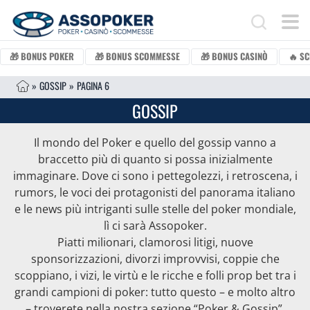
Vai al contenuto
Search for:
🎁 BONUS POKER
🎁 BONUS SCOMMESSE
🎁 BONUS CASINÒ
🔥 SC
»
GOSSIP
»
PAGINA 6
GOSSIP
Il mondo del Poker e quello del gossip vanno a
braccetto più di quanto si possa inizialmente
immaginare. Dove ci sono i pettegolezzi, i retroscena, i
rumors, le voci dei protagonisti del panorama italiano
e le news più intriganti sulle stelle del poker mondiale,
lì ci sarà Assopoker.
Piatti milionari, clamorosi litigi, nuove
sponsorizzazioni, divorzi improvvisi, coppie che
scoppiano, i vizi, le virtù e le ricche e folli prop bet tra i
grandi campioni di poker: tutto questo – e molto altro
– troverete nella nostra sezione “Poker & Gossip”.