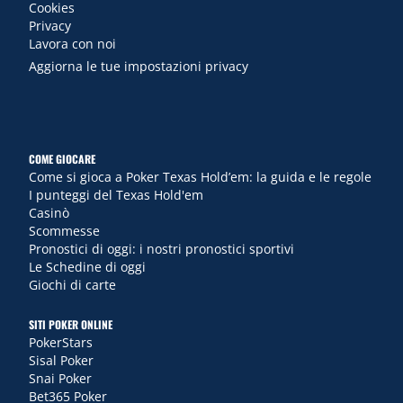
Cookies
Privacy
Lavora con noi
Aggiorna le tue impostazioni privacy
COME GIOCARE
Come si gioca a Poker Texas Hold’em: la guida e le regole
I punteggi del Texas Hold'em
Casinò
Scommesse
Pronostici di oggi: i nostri pronostici sportivi
Le Schedine di oggi
Giochi di carte
SITI POKER ONLINE
PokerStars
Sisal Poker
Snai Poker
Bet365 Poker