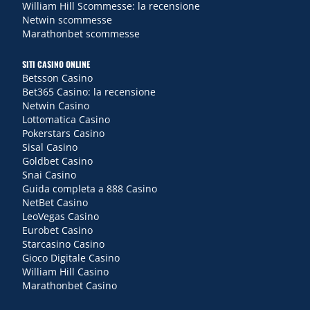
William Hill Scommesse: la recensione
Netwin scommesse
Marathonbet scommesse
SITI CASINO ONLINE
Betsson Casino
Bet365 Casino: la recensione
Netwin Casino
Lottomatica Casino
Pokerstars Casino
Sisal Casino
Goldbet Casino
Snai Casino
Guida completa a 888 Casino
NetBet Casino
LeoVegas Casino
Eurobet Casino
Starcasino Casino
Gioco Digitale Casino
William Hill Casino
Marathonbet Casino