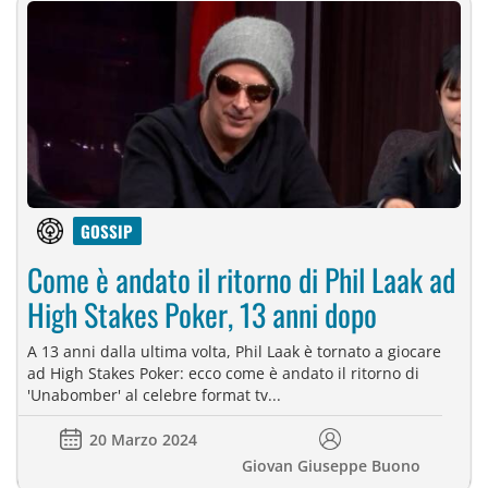
GOSSIP
Come è andato il ritorno di Phil Laak ad
High Stakes Poker, 13 anni dopo
A 13 anni dalla ultima volta, Phil Laak è tornato a giocare
ad High Stakes Poker: ecco come è andato il ritorno di
'Unabomber' al celebre format tv...
20 Marzo 2024
Giovan Giuseppe Buono