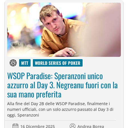
MTT
WORLD SERIES OF POKER
WSOP Paradise: Speranzoni unico
azzurro al Day 3. Negreanu fuori con la
sua mano preferita
Alla fine del Day 2B delle WSOP Paradise, finalmente i
numeri ufficiali, con un solo azzurro passato al Day 3 di
oggi, Speranzoni
16 Dicembre 2025
Andrea Borea