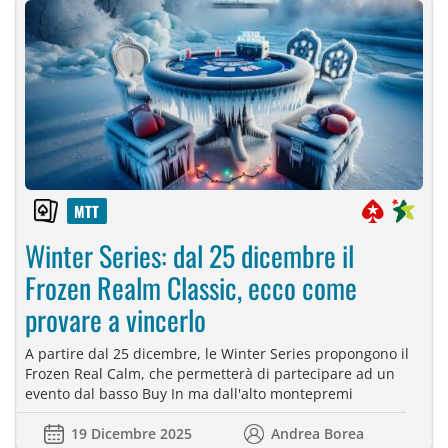
MTT
Winter Series: dal 25 dicembre il
Frozen Realm Classic, ecco come
provare a vincerlo
A partire dal 25 dicembre, le Winter Series propongono il
Frozen Real Calm, che permetterà di partecipare ad un
evento dal basso Buy In ma dall'alto montepremi
19 Dicembre 2025
Andrea Borea