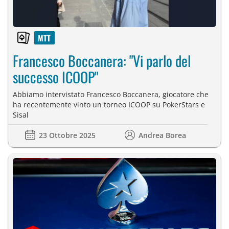
MTT
Francesco Boccanera: "Vi parlo del
successo ICOOP"
Abbiamo intervistato Francesco Boccanera, giocatore che
ha recentemente vinto un torneo ICOOP su PokerStars e
Sisal
23 Ottobre 2025
Andrea Borea