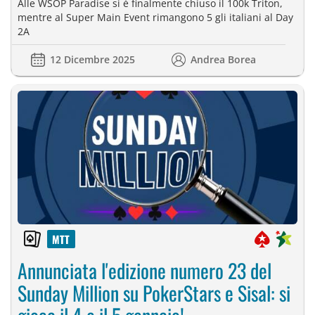
Alle WSOP Paradise si è finalmente chiuso il 100k Triton,
mentre al Super Main Event rimangono 5 gli italiani al Day
2A
12 Dicembre 2025
Andrea Borea
MTT
Annunciata l'edizione numero 23 del
Sunday Million su PokerStars e Sisal: si