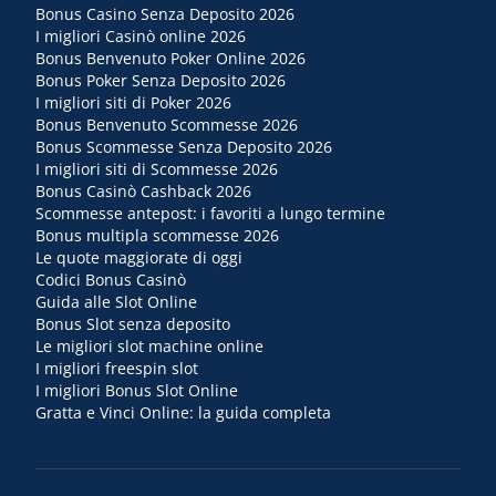
Bonus Casino Senza Deposito 2026
I migliori Casinò online 2026
Bonus Benvenuto Poker Online 2026
Bonus Poker Senza Deposito 2026
I migliori siti di Poker 2026
Bonus Benvenuto Scommesse 2026
Bonus Scommesse Senza Deposito 2026
I migliori siti di Scommesse 2026
Bonus Casinò Cashback 2026
Scommesse antepost: i favoriti a lungo termine
Bonus multipla scommesse 2026
Le quote maggiorate di oggi
Codici Bonus Casinò
Guida alle Slot Online
Bonus Slot senza deposito
Le migliori slot machine online
I migliori freespin slot
I migliori Bonus Slot Online
Gratta e Vinci Online: la guida completa