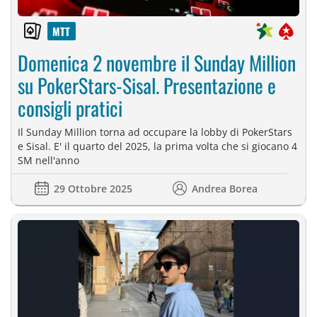
MTT
Domenica 2 novembre il Sunday Million
su PokerStars-Sisal. Presentazione e
consigli pratici
Il Sunday Million torna ad occupare la lobby di PokerStars
e Sisal. E' il quarto del 2025, la prima volta che si giocano 4
SM nell'anno
29 Ottobre 2025
Andrea Borea