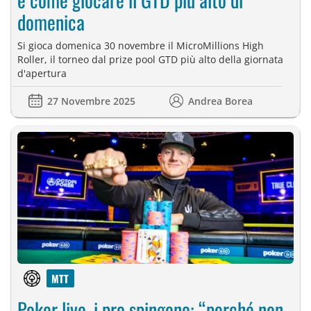
domenica
Si gioca domenica 30 novembre il MicroMillions High
Roller, il torneo dal prize pool GTD più alto della giornata
d'apertura
27 Novembre 2025
Andrea Borea
MTT
Poker live, i pro spingono: “perché non