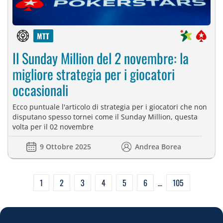
MTT
Il Sunday Million del 2 novembre: la
migliore strategia per i giocatori
occasionali
Ecco puntuale l'articolo di strategia per i giocatori che non
disputano spesso tornei come il Sunday Million, questa
volta per il 02 novembre
9 Ottobre 2025
Andrea Borea
Paginazione
1
2
3
4
5
6
…
105
degli
articoli