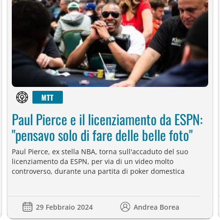
MTT
Paul Pierce e il licenziamento da ESPN:
"pensavo solo di fare delle belle foto"
Paul Pierce, ex stella NBA, torna sull'accaduto del suo
licenziamento da ESPN, per via di un video molto
controverso, durante una partita di poker domestica
29 Febbraio 2024
Andrea Borea