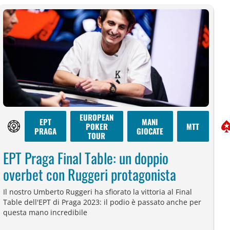
EUROPEAN
EPT
MANI
POKER
MTT
PRAGA
GIOCATE
TOUR
EPT Praga Final Table: un doppio
overbet con Ruggeri protagonista
Il nostro Umberto Ruggeri ha sfiorato la vittoria al Final
Table dell'EPT di Praga 2023: il podio è passato anche per
questa mano incredibile