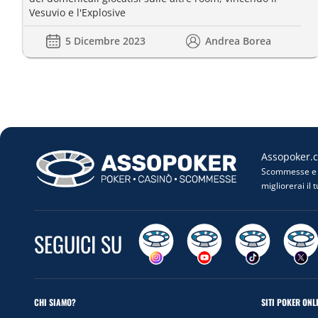
Vesuvio e l'Explosive
5 Dicembre 2023
Andrea Borea
Paginazione
degli
articoli
Assopoker.
Scommesse e tan
migliorerai il
SEGUICI SU
CHI SIAMO?
SITI POKER ONL