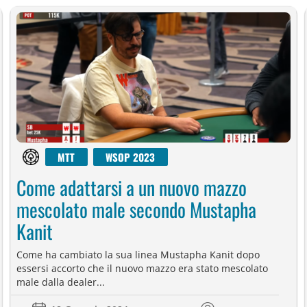
MTT
WSOP 2023
Come adattarsi a un nuovo mazzo
mescolato male secondo Mustapha
Kanit
Come ha cambiato la sua linea Mustapha Kanit dopo
essersi accorto che il nuovo mazzo era stato mescolato
male dalla dealer...