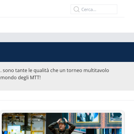
Search for:
a… sono tante le qualità che un torneo multitavolo
l mondo degli MTT!