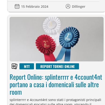
15 Febbraio 2024
Dillinger
MTT
REPORT TORNEI ONLINE
Report Online: splinterrrr e 4ccount4nt
portano a casa i domenicali sulle altre
room
splinterrrr e 4ccount4nt sono stati i protagonisti principali
dei domenicali giocatisi sulle altre room, vincendo il