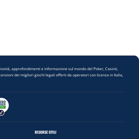
, curiosità, approfondimenti e informazione sul mondo del Poker, Casinò,
sioni dei migliori giochi legali offerti da operatori con licenza in Italia,
RISORSE UTILI