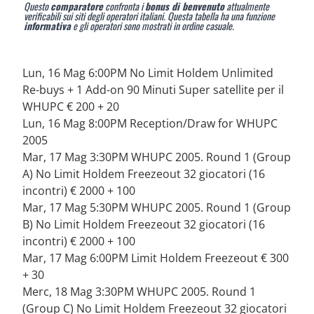
Questo
comparatore
confronta i
bonus di benvenuto
attualmente
verificabili sui siti degli operatori italiani. Questa tabella ha una funzione
informativa
e gli operatori sono mostrati in ordine casuale.
Lun, 16 Mag 6:00PM No Limit Holdem Unlimited
Re-buys + 1 Add-on 90 Minuti Super satellite per il
WHUPC € 200 + 20
Lun, 16 Mag 8:00PM Reception/Draw for WHUPC
2005
Mar, 17 Mag 3:30PM WHUPC 2005. Round 1 (Group
A) No Limit Holdem Freezeout 32 giocatori (16
incontri) € 2000 + 100
Mar, 17 Mag 5:30PM WHUPC 2005. Round 1 (Group
B) No Limit Holdem Freezeout 32 giocatori (16
incontri) € 2000 + 100
Mar, 17 Mag 6:00PM Limit Holdem Freezeout € 300
+ 30
Merc, 18 Mag 3:30PM WHUPC 2005. Round 1
(Group C) No Limit Holdem Freezeout 32 giocatori