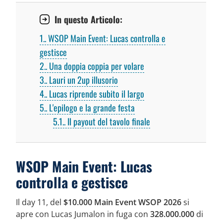
In questo Articolo:
1.
WSOP Main Event: Lucas controlla e
gestisce
2.
Una doppia coppia per volare
3.
Lauri un 2up illusorio
4.
Lucas riprende subito il largo
5.
L'epilogo e la grande festa
5.1.
Il payout del tavolo finale
WSOP Main Event: Lucas
controlla e gestisce
Il day 11, del
$10.000 Main Event WSOP 2026
si
apre con Lucas Jumalon in fuga con
328.000.000
di