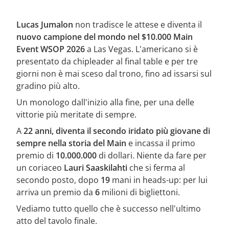
Lucas Jumalon
non tradisce le attese e diventa il
nuovo campione del mondo nel $10.000 Main
Event WSOP 2026
a Las Vegas. L'americano si è
presentato da chipleader al final table e per tre
giorni non è mai sceso dal trono, fino ad issarsi sul
gradino più alto.
Un monologo dall'inizio alla fine, per una delle
vittorie più meritate di sempre.
A
22 anni, diventa il secondo iridato più giovane di
sempre nella storia del Main
e incassa il primo
premio di
10.000.000
di dollari. Niente da fare per
un coriaceo
Lauri Saaskilahti
che si ferma al
secondo posto, dopo
19
mani in heads-up: per lui
arriva un premio da
6
milioni di bigliettoni.
Vediamo tutto quello che è successo nell'ultimo
atto del tavolo finale.