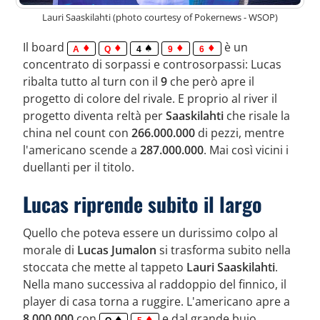
Lauri Saaskilahti (photo courtesy of Pokernews - WSOP)
Il board
è un
A
Q
4
9
6
concentrato di sorpassi e controsorpassi: Lucas
ribalta tutto al turn con il
9
che però apre il
progetto di colore del rivale. E proprio al river il
progetto diventa reltà per
Saaskilahti
che risale la
china nel count con
266.000.000
di pezzi, mentre
l'americano scende a
287.000.000
. Mai così vicini i
duellanti per il titolo.
Lucas riprende subito il largo
Quello che poteva essere un durissimo colpo al
morale di
Lucas Jumalon
si trasforma subito nella
stoccata che mette al tappeto
Lauri Saaskilahti
.
Nella mano successiva al raddoppio del finnico, il
player di casa torna a ruggire. L'americano apre a
8.000.000
con
e dal grande buio