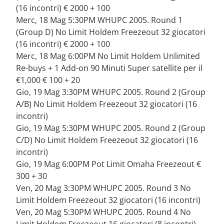
(16 incontri) € 2000 + 100
Merc, 18 Mag 5:30PM WHUPC 2005. Round 1
(Group D) No Limit Holdem Freezeout 32 giocatori
(16 incontri) € 2000 + 100
Merc, 18 Mag 6:00PM No Limit Holdem Unlimited
Re-buys + 1 Add-on 90 Minuti Super satellite per il
€1,000 € 100 + 20
Gio, 19 Mag 3:30PM WHUPC 2005. Round 2 (Group
A/B) No Limit Holdem Freezeout 32 giocatori (16
incontri)
Gio, 19 Mag 5:30PM WHUPC 2005. Round 2 (Group
C/D) No Limit Holdem Freezeout 32 giocatori (16
incontri)
Gio, 19 Mag 6:00PM Pot Limit Omaha Freezeout €
300 + 30
Ven, 20 Mag 3:30PM WHUPC 2005. Round 3 No
Limit Holdem Freezeout 32 giocatori (16 incontri)
Ven, 20 Mag 5:30PM WHUPC 2005. Round 4 No
Limit Holdem Freezeout 16 giocatori (8 incontri)