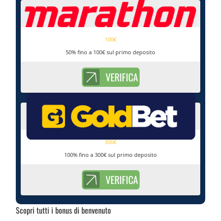
100€
50% fino a 100€ sul primo deposito
VERIFICA
300€
100% fino a 300€ sul primo deposito
VERIFICA
Scopri tutti i bonus di benvenuto