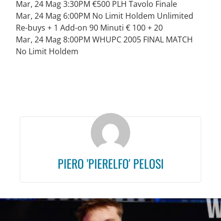
Mar, 24 Mag 3:30PM €500 PLH Tavolo Finale
Mar, 24 Mag 6:00PM No Limit Holdem Unlimited
Re-buys + 1 Add-on 90 Minuti € 100 + 20
Mar, 24 Mag 8:00PM WHUPC 2005 FINAL MATCH
No Limit Holdem
PIERO 'PIERELFO' PELOSI