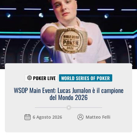
POKER LIVE
WORLD SERIES OF POKER
WSOP Main Event: Lucas Jumalon è il campione
del Mondo 2026
6 Agosto 2026
Matteo Felli