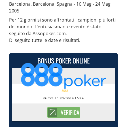
Barcelona, Barcelona, Spagna - 16 Mag - 24 Mag
2005
Per 12 giorni si sono affrontati i campioni più forti
del mondo. L’entusiasmante evento è stato
seguito da Assopoker.com.
Di seguito tutte le date e risultati.
BONUS POKER ONLINE
1.508€
8€ free + 100% fino a 1.500€
VERIFICA