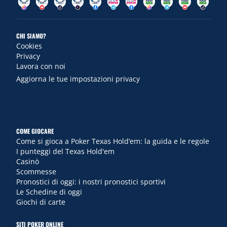
CHI SIAMO?
Cookies
Privacy
Lavora con noi
Aggiorna le tue impostazioni privacy
COME GIOCARE
Come si gioca a Poker Texas Hold’em: la guida e le regole
I punteggi del Texas Hold'em
Casinò
Scommesse
Pronostici di oggi: i nostri pronostici sportivi
Le Schedine di oggi
Giochi di carte
SITI POKER ONLINE