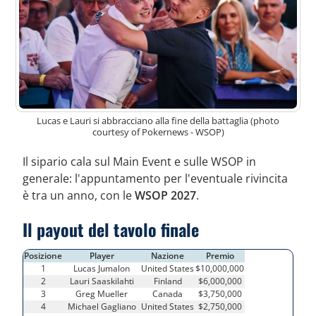
Lucas e Lauri si abbracciano alla fine della battaglia (photo
courtesy of Pokernews - WSOP)
Il sipario cala sul Main Event e sulle WSOP in
generale: l'appuntamento per l'eventuale rivincita
è tra un anno, con le
WSOP 2027
.
Il payout del tavolo finale
Posizione
Player
Nazione
Premio
1
Lucas Jumalon
United States
$10,000,000
2
Lauri Saaskilahti
Finland
$6,000,000
3
Greg Mueller
Canada
$3,750,000
4
Michael Gagliano
United States
$2,750,000