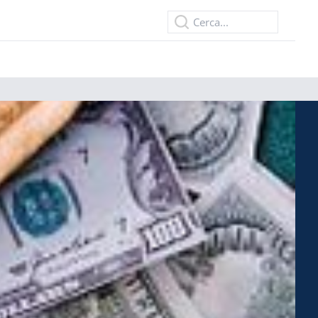
Search for: