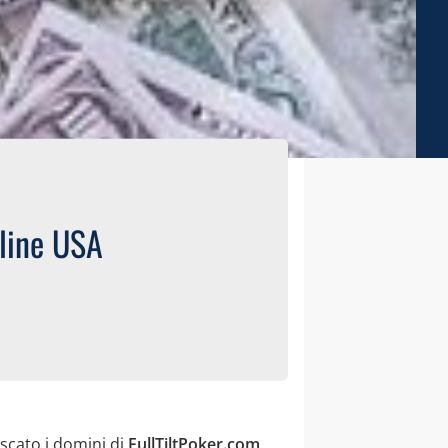
nline USA
scato i domini di
FullTiltPoker.com
,