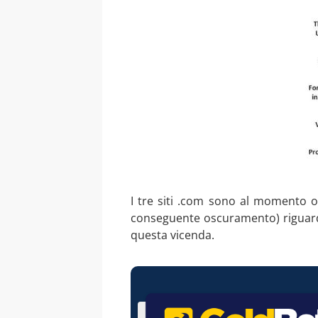
I tre siti .com sono al momento os
conseguente oscuramento) riguarda 
questa vicenda.