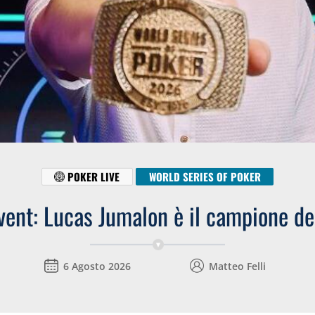
POKER LIVE
WORLD SERIES OF POKER
ent: Lucas Jumalon è il campione d
6 Agosto 2026
Matteo Felli