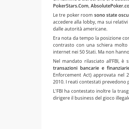
PokerStars.Com
,
AbsolutePoker.c
Le tre poker room
sono state oscur
accedere alla lobby, ma sui relativi
dalle autorità americane.
Era nota da tempo la posizione con
contrasto con una schiera molto a
internet nei 50 Stati. Ma non hanno 
Nel mandato rilasciato all’FBI, è 
transazioni bancarie e finanzia
Enforcement Act) approvata nel 20
2010. I reati contestati prevedono 
L'FBI ha contestato inoltre la tras
dirigere il business del gioco illeg