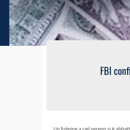
FBI conf
Un fulmine a ciel sereno si è abbat