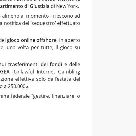
artimento di Giustizia
di New York.
s - almeno al momento - riescono ad
a notifica del ‘sequestro’ effettuato
 del
gioco online offshore
, in aperto
, una volta per tutte, il gioco su
sui trasferimenti dei fondi e delle
IGEA
(Unlawful Internet Gambling
one effettiva solo dall’estate del
no a 250.000$.
ine federale "gestire, finanziare, o