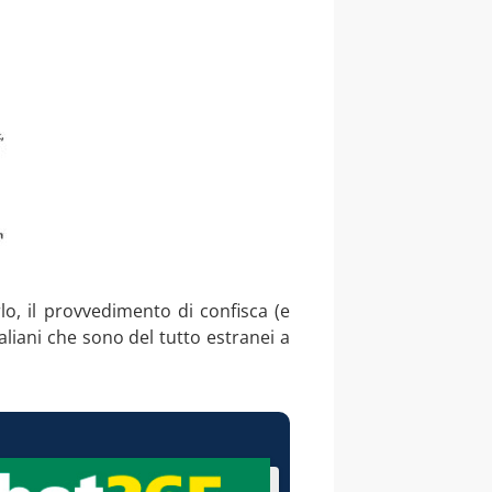
lo, il provvedimento di confisca (e
liani che sono del tutto estranei a