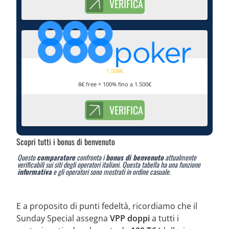
VERIFICA
1.508€
8€ free + 100% fino a 1.500€
VERIFICA
Scopri tutti i bonus di benvenuto
Questo
comparatore
confronta i
bonus di benvenuto
attualmente
verificabili sui siti degli operatori italiani. Questa tabella ha una funzione
informativa
e gli operatori sono mostrati in ordine casuale.
E a proposito di punti fedeltà, ricordiamo che il
Sunday Special assegna
VPP doppi
a tutti i