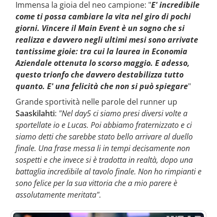
Immensa la gioia del neo campione: "
E' incredibile
come ti possa cambiare la vita nel giro di pochi
giorni. Vincere il Main Event è un sogno che si
realizza e davvero negli ultimi mesi sono arrivate
tantissime gioie: tra cui la laurea in Economia
Aziendale ottenuta lo scorso maggio. E adesso,
questo trionfo che davvero destabilizza tutto
quanto. E' una felicità che non si può spiegare
"
Grande sportività nelle parole del runner up
Saaskilahti
:
"Nel day5 ci siamo presi diversi volte a
sportellate io e Lucas. Poi abbiamo fraternizzato e ci
siamo detti che sarebbe stato bello arrivare al duello
finale. Una frase messa li in tempi decisamente non
sospetti e che invece si è tradotta in realtà, dopo una
battaglia incredibile al tavolo finale. Non ho rimpianti e
sono felice per la sua vittoria che a mio parere è
assolutamente meritata".