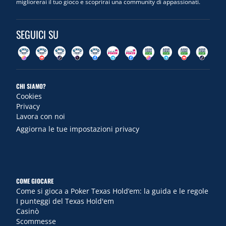
migliorerai il tuo gioco e scoprirai una community di appassionati.
SEGUICI SU
CHI SIAMO?
Cookies
Privacy
Lavora con noi
Aggiorna le tue impostazioni privacy
COME GIOCARE
Come si gioca a Poker Texas Hold’em: la guida e le regole
I punteggi del Texas Hold'em
Casinò
Scommesse