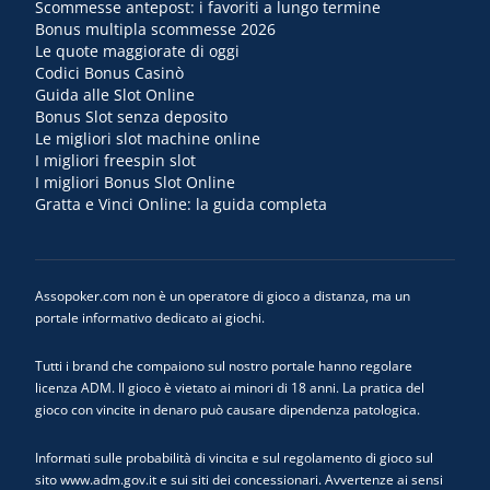
Scommesse antepost: i favoriti a lungo termine
Bonus multipla scommesse 2026
Le quote maggiorate di oggi
Codici Bonus Casinò
Guida alle Slot Online
Bonus Slot senza deposito
Le migliori slot machine online
I migliori freespin slot
I migliori Bonus Slot Online
Gratta e Vinci Online: la guida completa
Assopoker.com non è un operatore di gioco a distanza, ma un
portale informativo dedicato ai giochi.
Tutti i brand che compaiono sul nostro portale hanno regolare
licenza ADM. Il gioco è vietato ai minori di 18 anni. La pratica del
gioco con vincite in denaro può causare dipendenza patologica.
Informati sulle probabilità di vincita e sul regolamento di gioco sul
sito www.adm.gov.it e sui siti dei concessionari. Avvertenze ai sensi