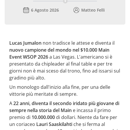
6 Agosto 2026
Matteo Felli
Lucas Jumalon
non tradisce le attese e diventa il
nuovo campione del mondo nel $10.000 Main
Event WSOP 2026
a Las Vegas. L'americano si è
presentato da chipleader al final table e per tre
giorni non è mai sceso dal trono, fino ad issarsi sul
gradino più alto.
Un monologo dall'inizio alla fine, per una delle
vittorie più meritate di sempre.
A
22 anni, diventa il secondo iridato più giovane di
sempre nella storia del Main
e incassa il primo
premio di
10.000.000
di dollari. Niente da fare per
un coriaceo
Lauri Saaskilahti
che si ferma al