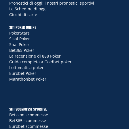
Pronostici di oggi: i nostri pronostici sportivi
Le Schedine di oggi
Giochi di carte
SITI POKER ONLINE
PokerStars
Sisal Poker
Snai Poker
Bet365 Poker
La recensione di 888 Poker
Guida completa a Goldbet poker
Lottomatica poker
Eurobet Poker
Marathonbet Poker
SITI SCOMMESSE SPORTIVE
Betsson scommesse
Bet365 scommesse
Eurobet scommesse