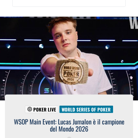
POKER LIVE
WORLD SERIES OF POKER
WSOP Main Event: Lucas Jumalon è il campione
del Mondo 2026