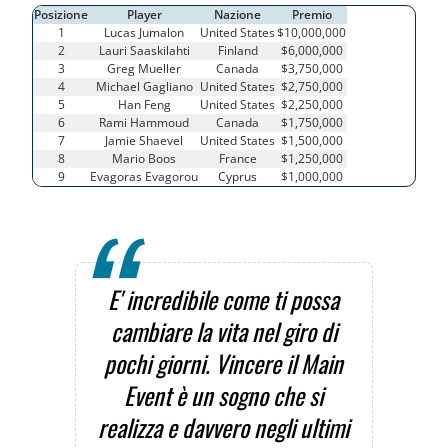
Posizione
Player
Nazione
Premio
1
Lucas Jumalon
United States
$10,000,000
2
Lauri Saaskilahti
Finland
$6,000,000
3
Greg Mueller
Canada
$3,750,000
4
Michael Gagliano
United States
$2,750,000
5
Han Feng
United States
$2,250,000
6
Rami Hammoud
Canada
$1,750,000
7
Jamie Shaevel
United States
$1,500,000
8
Mario Boos
France
$1,250,000
9
Evagoras Evagorou
Cyprus
$1,000,000
E' incredibile come ti possa
cambiare la vita nel giro di
pochi giorni. Vincere il Main
Event è un sogno che si
realizza e davvero negli ultimi