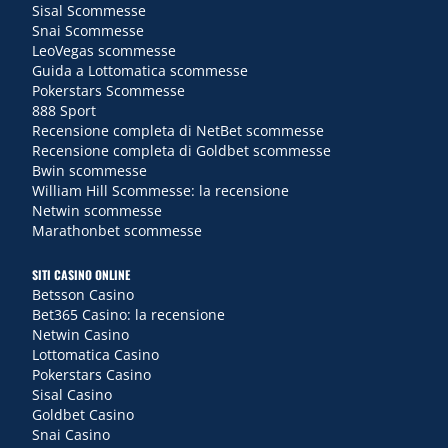
Sisal Scommesse
Snai Scommesse
LeoVegas scommesse
Guida a Lottomatica scommesse
Pokerstars Scommesse
888 Sport
Recensione completa di NetBet scommesse
Recensione completa di Goldbet scommesse
Bwin scommesse
William Hill Scommesse: la recensione
Netwin scommesse
Marathonbet scommesse
SITI CASINO ONLINE
Betsson Casino
Bet365 Casino: la recensione
Netwin Casino
Lottomatica Casino
Pokerstars Casino
Sisal Casino
Goldbet Casino
Snai Casino