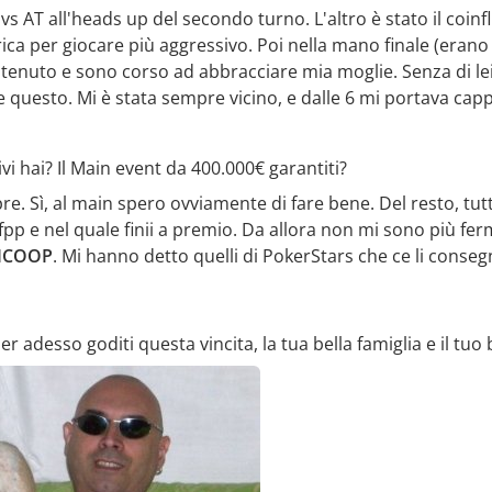
vs AT all'heads up del secondo turno. L'altro è stato il coinfl
rica per giocare più aggressivo. Poi nella mano finale (erano 
enuto e sono corso ad abbracciare mia moglie. Senza di lei n
questo. Mi è stata sempre vicino, e dalle 6 mi portava capp
i hai? Il Main event da 400.000€ garantiti?
pre. Sì, al main spero ovviamente di fare bene. Del resto, tut
 fpp e nel quale finii a premio. Da allora non mi sono più fe
 ICOOP
. Mi hanno detto quelli di PokerStars che ce li conse
 adesso goditi questa vincita, la tua bella famiglia e il tuo 