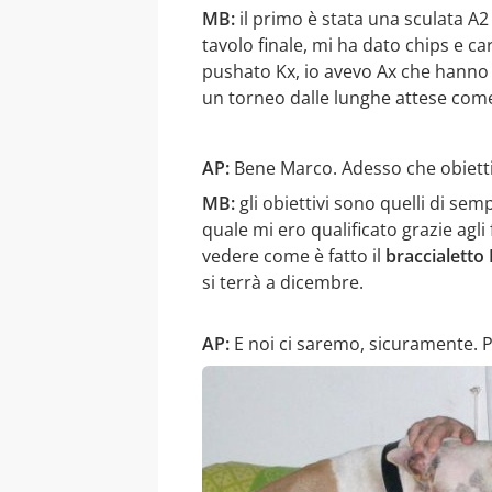
MB:
il primo è stata una sculata A2 
tavolo finale, mi ha dato chips e ca
pushato Kx, io avevo Ax che hanno t
un torneo dalle lunghe attese come 
AP:
Bene Marco. Adesso che obiettiv
MB:
gli obiettivi sono quelli di sem
quale mi ero qualificato grazie agli
vedere come è fatto il
braccialetto
si terrà a dicembre.
AP:
E noi ci saremo, sicuramente. Per