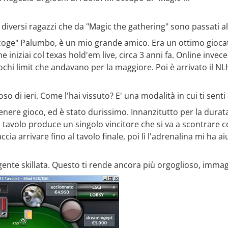
diversi ragazzi che da "Magic the gathering" sono passati al
coge" Palumbo, è un mio grande amico. Era un ottimo gioca
che iniziai col texas hold'em live, circa 3 anni fa. Online invec
 giochi limit che andavano per la maggiore. Poi è arrivato il N
oso di ieri. Come l'hai vissuto? E' una modalità in cui ti senti
genere gioco, ed è stato durissimo. Innanzitutto per la durata
 tavolo produce un singolo vincitore che si va a scontrare con i
caccia arrivare fino al tavolo finale, poi lì l'adrenalina mi ha
ente skillata. Questo ti rende ancora più orgoglioso, immag