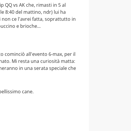
ip QQ vs AK che, rimasti in 5 al
le 8:40 del mattino, ndr) lui ha
on ce l'avrei fatta, soprattutto in
uccino e brioche...
to cominciò all'evento 6-max, per il
rmato. Mi resta una curiosità matta:
gneranno in una serata speciale che
bellissimo cane.