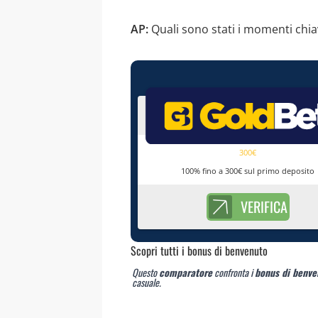
AP:
Quali sono stati i momenti chia
300€
100% fino a 300€ sul primo deposito
VERIFICA
Scopri tutti i bonus di benvenuto
Questo
comparatore
confronta i
bonus di benve
casuale.