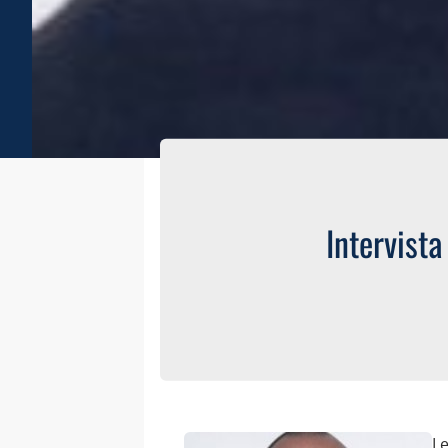
Intervista
Le