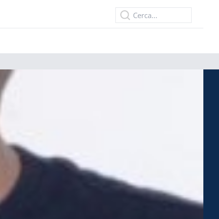
Search for: