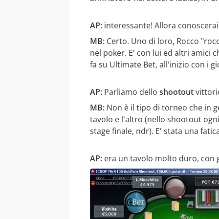
AP:
interessante! Allora conoscerai 
MB:
Certo. Uno di loro, Rocco "roc
nel poker. E' con lui ed altri amici 
fa su Ultimate Bet, all'inizio con i
AP:
Parliamo dello
shootout
vittori
MB:
Non è il tipo di torneo che in 
tavolo e l'altro (nello shootout ogni
stage finale, ndr). E' stata una fati
AP:
era un tavolo molto duro, con g