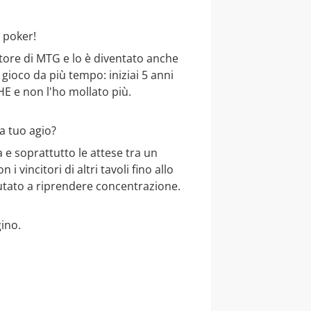
 poker!
tore di MTG e lo è diventato anche
e gioco da più tempo: iniziai 5 anni
LHE e non l'ho mollato più.
 a tuo agio?
 e soprattutto le attese tra un
 vincitori di altri tavoli fino allo
 aiutato a riprendere concentrazione.
ino.