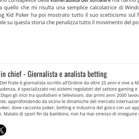
. Da quello che mi risulta una semplice calcolatrice di Wi
og Kid Poker ha poi mostrato tutto il suo scetticismo sul
le su questa storia che penalizza tutto il movimento del po
 in chief - Giornalista e analista betting
Del Frate è giornalista iscritto all’Ordine da oltre 25 anni e vive a 
udenza, è specializzato nei sistemi regolatori del settore gaming e
a. Dopo gli inizi tra quotidiani e televisioni, dai primi anni 2000 
te, approfondendo da vicino le dinamiche del mercato internazion
oker, dove racconta poker, betting e industria del gioco con un app
. Malato di sport fin da bambino, non ha mai smesso di inseguire 