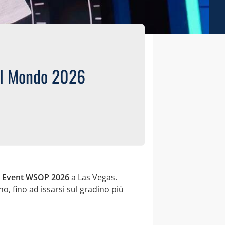
el Mondo 2026
n Event WSOP 2026
a Las Vegas.
o, fino ad issarsi sul gradino più