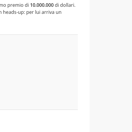
rimo premio di
10.000.000
di dollari.
 heads-up: per lui arriva un