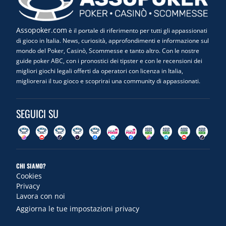
Assopoker.com
è il portale di riferimento per tutti gli appassionati
di gioco in Italia. News, curiosità, approfondimenti e informazione sul
mondo del Poker, Casinò, Scommesse e tanto altro. Con le nostre
guide poker ABC, con i pronostici dei tipster e con le recensioni dei
migliori giochi legali offerti da operatori con licenza in Italia,
migliorerai il tuo gioco e scoprirai una community di appassionati.
SEGUICI SU
CHI SIAMO?
Cookies
Privacy
Lavora con noi
Aggiorna le tue impostazioni privacy