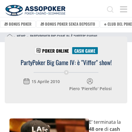
Vai al contenuto
Search for:
🎁 BONUS POKER
🎁 BONUS POKER SENZA DEPOSITO
♣️ CLUB DEL POK
»
NEWS
»
PARTYPOKER BIG GAME IV: È "VIFFER" SHOW!
POKER ONLINE
CASH GAME
PartyPoker Big Game IV: è "Viffer" show!
15 Aprile 2010
Piero 'Pierelfo' Pelosi
E’ terminata la
48 ore
di
cash