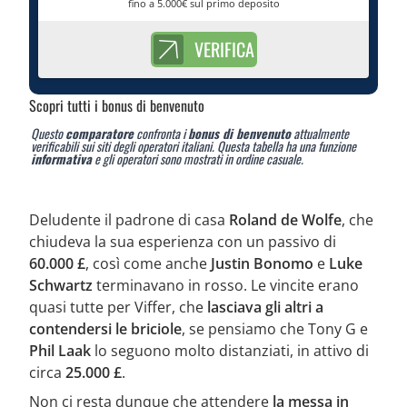
fino a 5.000€ sul primo deposito
VERIFICA
Scopri tutti i bonus di benvenuto
Questo
comparatore
confronta i
bonus di benvenuto
attualmente
verificabili sui siti degli operatori italiani. Questa tabella ha una funzione
informativa
e gli operatori sono mostrati in ordine casuale.
Deludente il padrone di casa
Roland de Wolfe
, che
chiudeva la sua esperienza con un passivo di
60.000 £
, così come anche
Justin Bonomo
e
Luke
Schwartz
terminavano in rosso. Le vincite erano
quasi tutte per Viffer, che
lasciava gli altri a
contendersi le briciole
, se pensiamo che Tony G e
Phil Laak
lo seguono molto distanziati, in attivo di
circa
25.000 £
.
Non ci resta dunque che attendere
la messa in