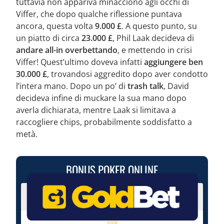
tuttavia non appariva minacciono agli occhi di
Viffer, che dopo qualche riflessione puntava
ancora, questa volta
9.000 £
. A questo punto, su
un piatto di circa
23.000 £
, Phil Laak decideva di
andare all-in overbettando
, e mettendo in crisi
Viffer! Quest’ultimo doveva infatti
aggiungere ben
30.000 £
, trovandosi aggredito dopo aver condotto
l’intera mano. Dopo un po’ di
trash talk
, David
decideva infine di muckare la sua mano dopo
averla dichiarata, mentre Laak si limitava a
raccogliere chips, probabilmente soddisfatto a
metà.
BONUS POKER ONLINE
300€