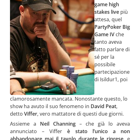
game high
stakes live
più
attesa, quel
PartyPoker Big
Game IV
che
tanto aveva
fatto parlare di
sé per la
possibile
partecipazione
di Isildur1, poi
clamorosamente mancata. Nonostante questo, lo
show ha avuto il suo fenomeno in
David Peat
,
detto
Viffer
, vero mattatore di questi due giorni.
Assieme a
Neil Channing
– che già lo aveva
annunciato – Viffer
è stato l’unico a non
abbandonare mai il tavolo durante le riprese
, e