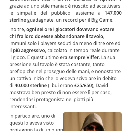
grazie ad uno stile maniac è riuscito ad accattivarsi
le simpatie del pubblico, assieme a
147.000
sterline
guadagnate, un record per il Big Game.
Inoltre,
ogni sei ore i giocatori dovevano votare
chi fra loro dovesse abbandonare il tavolo
,
immuni solo i players seduti da meno di tre ore ed
il più aggressivo
, calcolato in tempo reale durante
il gioco. E quest’ultimo
era sempre Viffer
. La sua
pressione sul tavolo è stata costante, tanto
preflop che nel proseguo delle mani, e nonostante
un cattivo inizio che lo vedeva scivolare in debito
di
40.000 sterline
(i bui erano
£25/£50
), David
mostrava ben presto di non essere lì per caso,
rendendosi protagonista nei piatti più
interessanti.
In particolare, uno di
questi lo aveva visto
protagonista di un buon