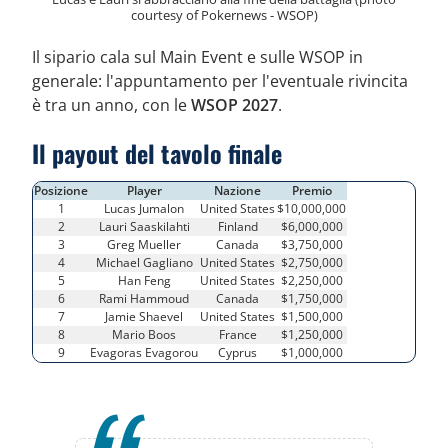
courtesy of Pokernews - WSOP)
Il sipario cala sul Main Event e sulle WSOP in
generale: l'appuntamento per l'eventuale rivincita
è tra un anno, con le
WSOP 2027
.
Il payout del tavolo finale
Posizione
Player
Nazione
Premio
1
Lucas Jumalon
United States
$10,000,000
2
Lauri Saaskilahti
Finland
$6,000,000
3
Greg Mueller
Canada
$3,750,000
4
Michael Gagliano
United States
$2,750,000
5
Han Feng
United States
$2,250,000
6
Rami Hammoud
Canada
$1,750,000
7
Jamie Shaevel
United States
$1,500,000
8
Mario Boos
France
$1,250,000
9
Evagoras Evagorou
Cyprus
$1,000,000