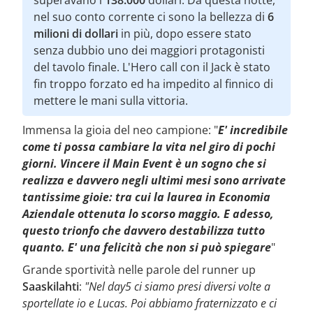
superavano i
138.000
dollari. Da questa notte,
nel suo conto corrente ci sono la bellezza di
6
milioni di dollari
in più, dopo essere stato
senza dubbio uno dei maggiori protagonisti
del tavolo finale. L'Hero call con il Jack è stato
fin troppo forzato ed ha impedito al finnico di
mettere le mani sulla vittoria.
Immensa la gioia del neo campione: "
E' incredibile
come ti possa cambiare la vita nel giro di pochi
giorni. Vincere il Main Event è un sogno che si
realizza e davvero negli ultimi mesi sono arrivate
tantissime gioie: tra cui la laurea in Economia
Aziendale ottenuta lo scorso maggio. E adesso,
questo trionfo che davvero destabilizza tutto
quanto. E' una felicità che non si può spiegare
"
Grande sportività nelle parole del runner up
Saaskilahti
:
"Nel day5 ci siamo presi diversi volte a
sportellate io e Lucas. Poi abbiamo fraternizzato e ci