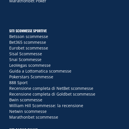
Marathonbet Poker
SITI SCOMMESSE SPORTIVE
Betsson scommesse
Bet365 scommesse
Eurobet scommesse
Sisal Scommesse
Snai Scommesse
LeoVegas scommesse
Guida a Lottomatica scommesse
Pokerstars Scommesse
888 Sport
Recensione completa di NetBet scommesse
Recensione completa di Goldbet scommesse
Bwin scommesse
William Hill Scommesse: la recensione
Netwin scommesse
Marathonbet scommesse