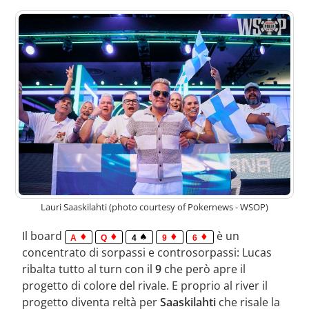
Lauri Saaskilahti (photo courtesy of Pokernews - WSOP)
Il board
è un
A
Q
4
9
6
concentrato di sorpassi e controsorpassi: Lucas
ribalta tutto al turn con il
9
che però apre il
progetto di colore del rivale. E proprio al river il
progetto diventa reltà per
Saaskilahti
che risale la