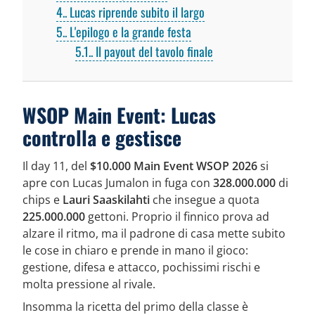
4.
Lucas riprende subito il largo
5.
L'epilogo e la grande festa
5.1.
Il payout del tavolo finale
WSOP Main Event: Lucas
controlla e gestisce
Il day 11, del
$10.000 Main Event WSOP 2026
si
apre con Lucas Jumalon in fuga con
328.000.000
di
chips e
Lauri Saaskilahti
che insegue a quota
225.000.000
gettoni. Proprio il finnico prova ad
alzare il ritmo, ma il padrone di casa mette subito
le cose in chiaro e prende in mano il gioco:
gestione, difesa e attacco, pochissimi rischi e
molta pressione al rivale.
Insomma la ricetta del primo della classe è