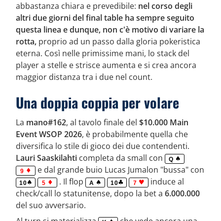
abbastanza chiara e prevedibile:
nel corso degli
altri due giorni del final table ha sempre seguito
questa linea e dunque, non c'è motivo di variare la
rotta,
proprio ad un passo dalla gloria pokeristica
eterna. Così nelle primissime mani, lo stack del
player a stelle e strisce aumenta e si crea ancora
maggior distanza tra i due nel count.
Una doppia coppia per volare
La
mano#162
, al tavolo finale del
$10.000 Main
Event WSOP 2026
, è probabilmente quella che
diversifica lo stile di gioco dei due contendenti.
Lauri Saaskilahti
completa da small con
Q
e dal grande buio Lucas Jumalon "bussa" con
9
. Il flop
induce al
10
5
A
10
7
check/call lo statunitense, dopo la bet a
6.000.000
del suo avversario.