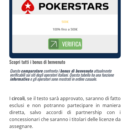
500€
100% fino a 500€
VERIFICA
Scopri tutti i bonus di benvenuto
Questo
comparatore
confronta i
bonus di benvenuto
attualmente
verificabili sui siti degli operatori italiani. Questa tabella ha una funzione
informativa
e gli operatori sono mostrati in ordine casuale.
I
circoli
, se il testo sarà approvato, saranno di fatto
esclusi e non potranno partecipare in maniera
diretta, salvo accordi di partnership con i
concessionari che saranno i titolari delle licenze da
assegnare.